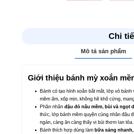
Chi ti
Mô tả sản phẩm
Giới thiệu bánh mỳ xoắn mề
Bánh có tạo hình xoắn bắt mắt, lớp vỏ bánh
mềm ẩm, xốp mịn, không hề khô cứng, mang 
Phần nhân
đậu đỏ nấu mềm, bùi và ngọt d
thức, lớp bánh mềm quyện cùng nhân đậu đ
ngán, càng ăn càng thấy vị bùi thơm lan tỏa.
Bánh thích hợp dùng làm
bữa sáng nhanh, 