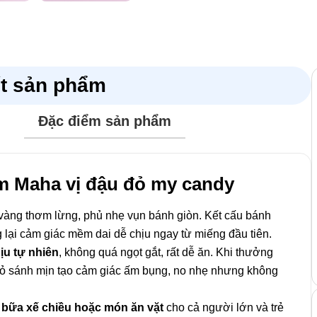
ết sản phẩm
Đặc điểm sản phẩm
m Maha vị đậu đỏ my candy
 vàng thơm lừng, phủ nhẹ vụn bánh giòn. Kết cấu bánh
lại cảm giác mềm dai dễ chịu ngay từ miếng đầu tiên.
ịu tự nhiên
, không quá ngọt gắt, rất dễ ăn. Khi thưởng
ỏ sánh mịn tạo cảm giác ấm bụng, no nhẹ nhưng không
bữa xế chiều hoặc món ăn vặt
cho cả người lớn và trẻ