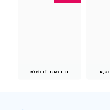
BÒ BÍT TẾT CHAY TETE
KẸO 