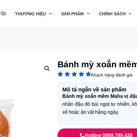
TÔI
THƯƠNG HIỆU
SẢN PHẨM
CHÍNH SÁCH
Bánh mỳ xoắn mềm
Khách hàng đánh giá
Mô tả ngắn về sản phẩm
Bánh mỳ xoắn mềm Maha vị đậ
nhân đậu đỏ bùi ngọt tự nhiên, k
xế hoặc ăn vặt hằng ngày.
Hotline 0969.789.428