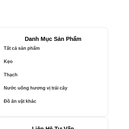
Danh Mục Sản Phẩm
Tất cả sản phẩm
Kẹo
Thạch
Nước uống hương vị trái cây
Đồ ăn vặt khác
Liên Hệ Tư Vấn