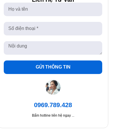
GỬI THÔNG TIN
0969.789.428
Bấm hotline liên hệ ngay ...