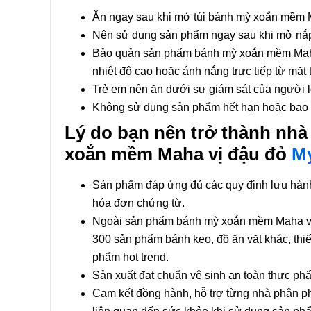
Ăn ngay sau khi mở túi bánh mỳ xoắn mềm M
Nên sử dụng sản phẩm ngay sau khi mở nắp 
Bảo quản sản phẩm bánh mỳ xoắn mềm Mah
nhiệt độ cao hoặc ánh nắng trực tiếp từ mặt t
Trẻ em nên ăn dưới sự giám sát của người 
Không sử dụng sản phẩm hết hạn hoặc bao b
Lý do bạn nên trở thành nh
xoắn mềm Maha vị đậu đỏ
M
Sản phẩm đáp ứng đủ các quy định lưu hành tr
hóa đơn chứng từ.
Ngoài sản phẩm bánh mỳ xoắn mềm Maha vị 
300 sản phẩm bánh kẹo, đồ ăn vặt khác, thiết
phẩm hot trend.
Sản xuất đạt chuẩn vệ sinh an toàn thực phẩ
Cam kết đồng hành, hỗ trợ từng nhà phân phố