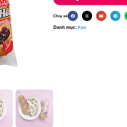
Chia sẻ
Danh mục:
Kẹo