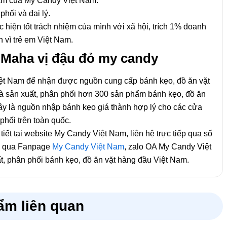
hẩm của My Candy Việt Nam.
hối và đại lý.
iện tốt trách nhiệm của mình với xã hội, trích 1% doanh
 vì trẻ em Việt Nam.
Maha vị đậu đỏ my candy
Việt Nam để nhận được nguồn cung cấp bánh kẹo, đồ ăn vặt
hà sản xuất, phân phối hơn 300 sản phẩm bánh kẹo, đồ ăn
 Đây là nguồn nhập bánh kẹo giá thành hợp lý cho các cửa
phối trên toàn quốc.
tiết tại website My Candy Việt Nam, liên hệ trực tiếp qua số
ếp qua Fanpage
My Candy Việt Nam
, zalo OA My Candy Việt
 phân phối bánh kẹo, đồ ăn vặt hàng đầu Việt Nam.
ẩm liên quan