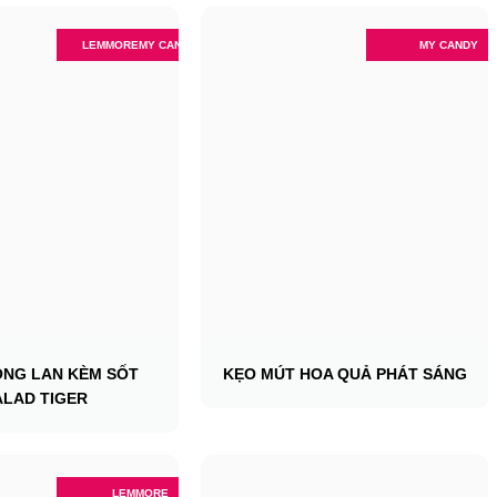
LEMMORE
MY CANDY
MY CANDY
ÔNG LAN KÈM SỐT
KẸO MÚT HOA QUẢ PHÁT SÁNG
ALAD TIGER
LEMMORE