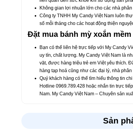
liên quan đến sức khỏe khi sử dụng sản p
Không gian lợi nhuận lớn cho các nhà phân p
Công ty TNHH My Candy Việt Nam luôn thực h
số mỗi tháng cho các hoạt động thiện nguyện
Đặt mua bánh mỳ xoắn mềm 
Bạn có thể liên hệ trực tiếp với My Candy 
uy tín, chất lượng. My Candy Việt Nam là n
vặt, được hàng triệu trẻ em Việt yêu thích.
hàng tạp hoá cũng như các đại lý, nhà phân 
Quý khách hàng có thể tìm hiểu thông tin chi 
Hotline 0969.789.428 hoặc nhắn tin trực ti
Nam. My Candy Việt Nam – Chuyên sản xuất,
Sản ph