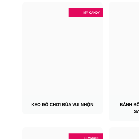
MY CANDY
KẸO ĐỒ CHƠI BÚA VUI NHỘN
BÁNH B
S
LEMMORE