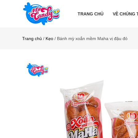
TRANG CHỦ
VỀ CHÚNG 
Trang chủ
/
Kẹo
/ Bánh mỳ xoắn mềm Maha vị đậu đỏ