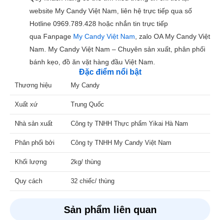
website My Candy Việt Nam, liên hệ trực tiếp qua số
Hotline 0969.789.428 hoặc nhắn tin trực tiếp
qua Fanpage
My Candy Việt Nam
, zalo OA My Candy Việt
Nam. My Candy Việt Nam – Chuyên sản xuất, phân phối
bánh kẹo, đồ ăn vặt hàng đầu Việt Nam.
Đặc điểm nổi bật
Thương hiệu
My Candy
Xuất xứ
Trung Quốc
Nhà sản xuất
Công ty TNHH Thực phẩm Yikai Hà Nam
Phân phối bởi
Công ty TNHH My Candy Việt Nam
Khối lượng
2kg/ thùng
Quy cách
32 chiếc/ thùng
Sản phẩm liên quan