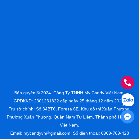
Bản quyền © 2024. Công Ty TNHH My Candy Việt Nam.
GPDKKD: 2301231822 cấp ngày 25 tháng 12 năm 2023.
Trụ sở chính: Số 34BT6, Foresa 6E, Khu đô thị Xuân Phương,
Phường Xuân Phương, Quận Nam Từ Liêm, Thành phố Hà Nội,
Việt Nam.
Email: mycandyvn@gmail.com. Số điện thoại: 0969-789-428