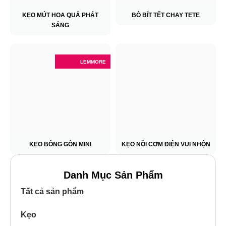
KẸO MÚT HOA QUẢ PHÁT
BÒ BÍT TẾT CHAY TETE
SÁNG
LEMMORE
KẸO BÔNG GÒN MINI
KẸO NỒI CƠM ĐIỆN VUI NHỘN
Danh Mục Sản Phẩm
Tất cả sản phẩm
Kẹo