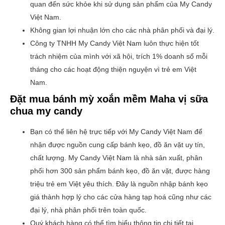
quan đến sức khỏe khi sử dụng sản phẩm của My Candy
Việt Nam.
Không gian lợi nhuận lớn cho các nhà phân phối và đại lý.
Công ty TNHH My Candy Việt Nam luôn thực hiện tốt
trách nhiệm của mình với xã hội, trích 1% doanh số mỗi
tháng cho các hoạt động thiện nguyện vì trẻ em Việt
Nam.
Đặt mua bánh mỳ xoắn mềm Maha vị sữa
chua my candy
Bạn có thể liên hệ trực tiếp với My Candy Việt Nam để
nhận được nguồn cung cấp bánh kẹo, đồ ăn vặt uy tín,
chất lượng. My Candy Việt Nam là nhà sản xuất, phân
phối hơn 300 sản phẩm bánh kẹo, đồ ăn vặt, được hàng
triệu trẻ em Việt yêu thích. Đây là nguồn nhập bánh kẹo
giá thành hợp lý cho các cửa hàng tạp hoá cũng như các
đại lý, nhà phân phối trên toàn quốc.
Quý khách hàng có thể tìm hiểu thông tin chi tiết tại