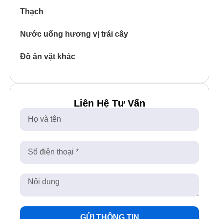
Thạch
Nước uống hương vị trái cây
Đồ ăn vặt khác
Liên Hệ Tư Vấn
GỬI THÔNG TIN