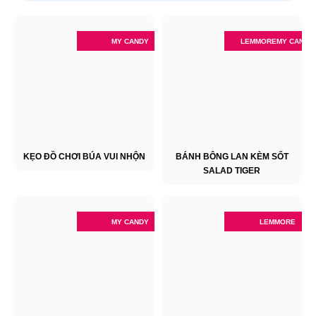
MY CANDY
LEMMORE
MY CANDY
KẸO ĐỒ CHƠI BÚA VUI NHỘN
BÁNH BÔNG LAN KÈM SỐT
SALAD TIGER
MY CANDY
LEMMORE