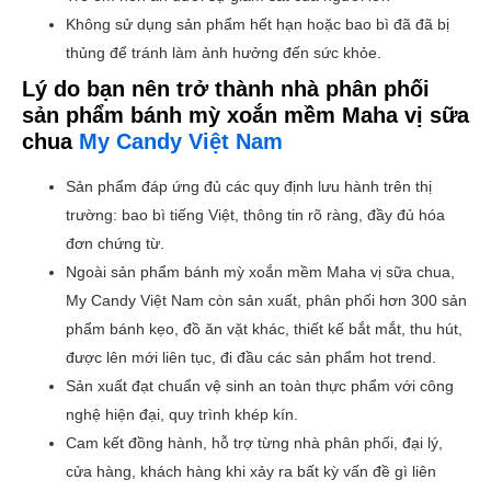
Không sử dụng sản phẩm hết hạn hoặc bao bì đã đã bị
thủng để tránh làm ảnh hưởng đến sức khỏe.
Lý do bạn nên trở thành nhà phân phối
sản phẩm bánh mỳ xoắn mềm Maha vị sữa
chua
My Candy Việt Nam
Sản phẩm đáp ứng đủ các quy định lưu hành trên thị
trường: bao bì tiếng Việt, thông tin rõ ràng, đầy đủ hóa
đơn chứng từ.
Ngoài sản phẩm bánh mỳ xoắn mềm Maha vị sữa chua,
My Candy Việt Nam còn sản xuất, phân phối hơn 300 sản
phẩm bánh kẹo, đồ ăn vặt khác, thiết kế bắt mắt, thu hút,
được lên mới liên tục, đi đầu các sản phẩm hot trend.
Sản xuất đạt chuẩn vệ sinh an toàn thực phẩm với công
nghệ hiện đại, quy trình khép kín.
Cam kết đồng hành, hỗ trợ từng nhà phân phối, đại lý,
cửa hàng, khách hàng khi xảy ra bất kỳ vấn đề gì liên