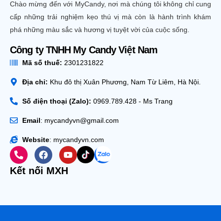
Chào mừng đến với MyCandy, nơi mà chúng tôi không chỉ cung
cấp những trải nghiệm kẹo thú vị mà còn là hành trình khám
phá những màu sắc và hương vị tuyệt vời của cuộc sống.
Công ty TNHH My Candy Việt Nam
Mã số thuế:
2301231822
Địa chỉ:
Khu đô thị Xuân Phương, Nam Từ Liêm, Hà Nội.
Số điện thoại (Zalo):
0969.789.428 - Ms Trang
Email
: mycandyvn@gmail.com
Website
: mycandyvn.com
Kết nối MXH