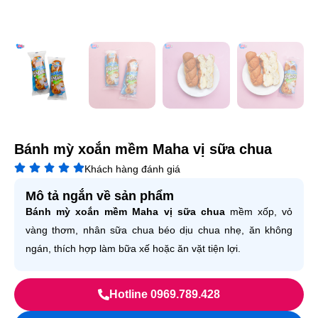
Bánh mỳ xoắn mềm Maha vị sữa chua
Khách hàng đánh giá
Mô tả ngắn về sản phẩm
Bánh mỳ xoắn mềm Maha vị sữa chua
mềm xốp, vỏ
vàng thơm, nhân sữa chua béo dịu chua nhẹ, ăn không
ngán, thích hợp làm bữa xế hoặc ăn vặt tiện lợi.
Hotline 0969.789.428