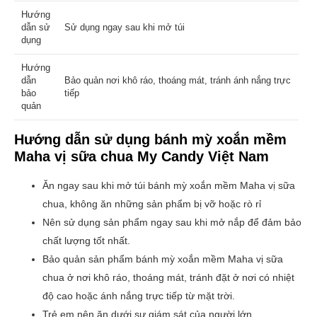
Hướng
dẫn sử
Sử dụng ngay sau khi mở túi
dụng
Hướng
dẫn
Bảo quản nơi khô ráo, thoáng mát, tránh ánh nắng trực
bảo
tiếp
quản
Hướng dẫn sử dụng
bánh mỳ xoắn mềm
Maha vị sữa chua
My Candy Việt Nam
Ăn ngay sau khi mở túi bánh mỳ xoắn mềm Maha vị sữa
chua, không ăn những sản phẩm bị vỡ hoặc rò rỉ
Nên sử dụng sản phẩm ngay sau khi mở nắp để đảm bảo
chất lượng tốt nhất.
Bảo quản sản phẩm bánh mỳ xoắn mềm Maha vị sữa
chua
ở nơi khô ráo, thoáng mát, tránh đặt ở nơi có nhiệt
độ cao hoặc ánh nắng trực tiếp từ mặt trời.
Trẻ em nên ăn dưới sự giám sát của người lớn