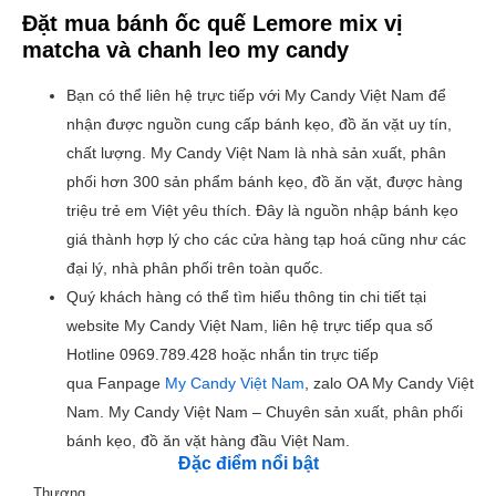
Đặt mua bánh ốc quế Lemore mix vị
matcha và chanh leo my candy
Bạn có thể liên hệ trực tiếp với My Candy Việt Nam để
nhận được nguồn cung cấp bánh kẹo, đồ ăn vặt uy tín,
chất lượng. My Candy Việt Nam là nhà sản xuất, phân
phối hơn 300 sản phẩm bánh kẹo, đồ ăn vặt, được hàng
triệu trẻ em Việt yêu thích. Đây là nguồn nhập bánh kẹo
giá thành hợp lý cho các cửa hàng tạp hoá cũng như các
đại lý, nhà phân phối trên toàn quốc.
Quý khách hàng có thể tìm hiểu thông tin chi tiết tại
website My Candy Việt Nam, liên hệ trực tiếp qua số
Hotline 0969.789.428 hoặc nhắn tin trực tiếp
qua Fanpage
My Candy Việt Nam
, zalo OA My Candy Việt
Nam. My Candy Việt Nam – Chuyên sản xuất, phân phối
bánh kẹo, đồ ăn vặt hàng đầu Việt Nam.
Đặc điểm nổi bật
Thương