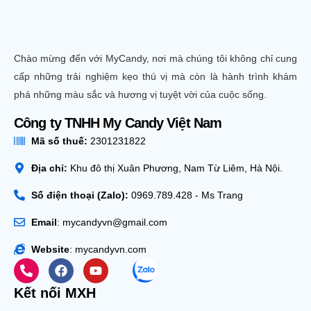
Chào mừng đến với MyCandy, nơi mà chúng tôi không chỉ cung
cấp những trải nghiệm kẹo thú vị mà còn là hành trình khám
phá những màu sắc và hương vị tuyệt vời của cuộc sống.
Công ty TNHH My Candy Việt Nam
Mã số thuế:
2301231822
Địa chỉ:
Khu đô thị Xuân Phương, Nam Từ Liêm, Hà Nội.
Số điện thoại (Zalo):
0969.789.428 - Ms Trang
Email
: mycandyvn@gmail.com
Website
: mycandyvn.com
Kết nối MXH