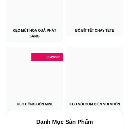
KẸO MÚT HOA QUẢ PHÁT
BÒ BÍT TẾT CHAY TETE
SÁNG
LEMMORE
KẸO BÔNG GÒN MINI
KẸO NỒI CƠM ĐIỆN VUI NHỘN
Danh Mục Sản Phẩm