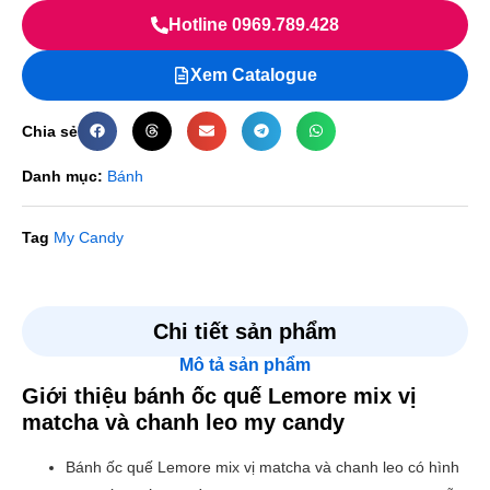
Hotline 0969.789.428
Xem Catalogue
Chia sẻ
Danh mục:
Bánh
Tag
My Candy
Chi tiết sản phẩm
Mô tả sản phẩm
Giới thiệu bánh ốc quế Lemore mix vị
matcha và chanh leo my candy
Bánh ốc quế Lemore mix vị matcha và chanh leo có hình