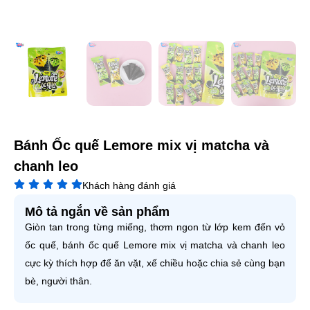
Bánh Ốc quế Lemore mix vị matcha và
chanh leo
Khách hàng đánh giá
Mô tả ngắn về sản phẩm
Giòn tan trong từng miếng, thơm ngon từ lớp kem đến vỏ
ốc quế, bánh
ốc quế Lemore mix vị matcha và chanh leo
cực
kỳ thích hợp để ăn vặt, xế chiều hoặc chia sẻ cùng bạn
bè, người thân.