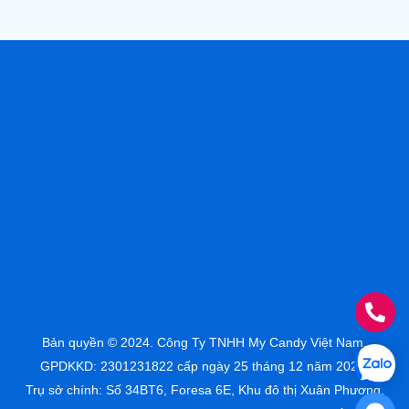
Bản quyền © 2024. Công Ty TNHH My Candy Việt Nam.
GPDKKD: 2301231822 cấp ngày 25 tháng 12 năm 2023.
Trụ sở chính: Số 34BT6, Foresa 6E, Khu đô thị Xuân Phương,