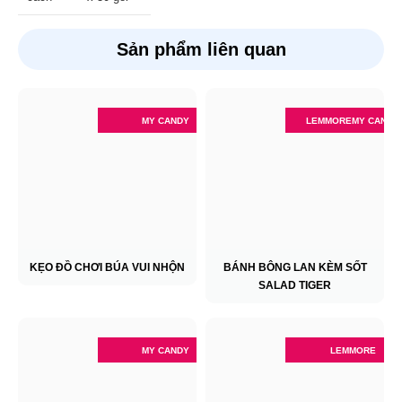
Sản phẩm liên quan
MY CANDY
LEMMORE
MY CANDY
KẸO ĐỒ CHƠI BÚA VUI NHỘN
BÁNH BÔNG LAN KÈM SỐT
SALAD TIGER
MY CANDY
LEMMORE