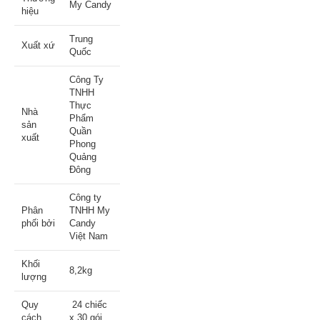
My Candy
hiệu
Trung
Xuất xứ
Quốc
Công Ty
TNHH
Thực
Nhà
Phẩm
sản
Quần
xuất
Phong
Quảng
Đông
Công ty
Phân
TNHH My
phối bởi
Candy
Việt Nam
Khối
8,2kg
lượng
Quy
24 chiếc
cách
x 30 gói