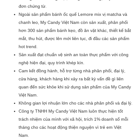
đơn chứng từ.
Ngoài sản phẩm bánh ốc quế Lemore mix vị matcha và
chanh leo, My Candy Việt Nam còn sản xuất, phân phối
hơn 300 sản phẩm bánh kẹo, đồ ăn vặt khác, thiết kế bắt
mắt, thu hút, được lên mới liên tục, đi đầu các sản phẩm
hot trend.
Sản xuất đạt chuẩn vệ sinh an toàn thực phẩm với công
nghệ hiện đại, quy trình khép kín.
Cam kết đồng hành, hỗ trợ từng nhà phân phối, đại lý,
cửa hàng, khách hàng khi xảy ra bất kỳ vấn đề gì liên
quan đến sức khỏe khi sử dụng sản phẩm của My Candy
Việt Nam.
Không gian lợi nhuận lớn cho các nhà phân phối và đại lý.
Công ty TNHH My Candy Việt Nam luôn thực hiện tốt
trách nhiệm của mình với xã hội, trích 1% doanh số mỗi
tháng cho các hoạt động thiện nguyện vì trẻ em Việt
Nam.