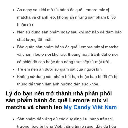
Ăn ngay sau khi mở túi bánh ốc quế Lemore mix vị
matcha và chanh leo, không ăn những sản phẩm bị vỡ
hoặc rò rỉ
Nên sử dụng sản phẩm ngay sau khi mở nắp để đảm bảo
chất lượng tốt nhất.
Bảo quản sản phẩm bánh ốc quế Lemore mix vị matcha
và chanh leo
ở nơi khô ráo, thoáng mát, tránh đặt ở nơi
có nhiệt độ cao hoặc ánh nắng trực tiếp từ mặt trời.
Trẻ em nên ăn dưới sự giám sát của người lớn
Không sử dụng sản phẩm hết hạn hoặc bao bì đã đã bị
thủng để tránh làm ảnh hưởng đến sức khỏe.
Lý do bạn nên trở thành nhà phân phối
sản phẩm bánh ốc quế Lemore mix vị
matcha và chanh leo
My Candy Việt Nam
Sản phẩm đáp ứng đủ các quy định lưu hành trên thị
trường: bao bì tiếng Việt, thông tin rõ ràng, đầy đủ hóa