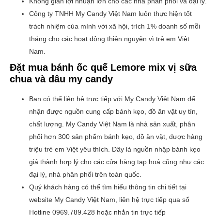
Không gian lợi nhuận lớn cho các nhà phân phối và đại lý.
Công ty TNHH My Candy Việt Nam luôn thực hiện tốt
trách nhiệm của mình với xã hội, trích 1% doanh số mỗi
tháng cho các hoạt động thiện nguyện vì trẻ em Việt
Nam.
Đặt mua bánh ốc quế Lemore mix vị sữa
chua và dâu my candy
Bạn có thể liên hệ trực tiếp với My Candy Việt Nam để
nhận được nguồn cung cấp bánh kẹo, đồ ăn vặt uy tín,
chất lượng. My Candy Việt Nam là nhà sản xuất, phân
phối hơn 300 sản phẩm bánh kẹo, đồ ăn vặt, được hàng
triệu trẻ em Việt yêu thích. Đây là nguồn nhập bánh kẹo
giá thành hợp lý cho các cửa hàng tạp hoá cũng như các
đại lý, nhà phân phối trên toàn quốc.
Quý khách hàng có thể tìm hiểu thông tin chi tiết tại
website My Candy Việt Nam, liên hệ trực tiếp qua số
Hotline 0969.789.428 hoặc nhắn tin trực tiếp