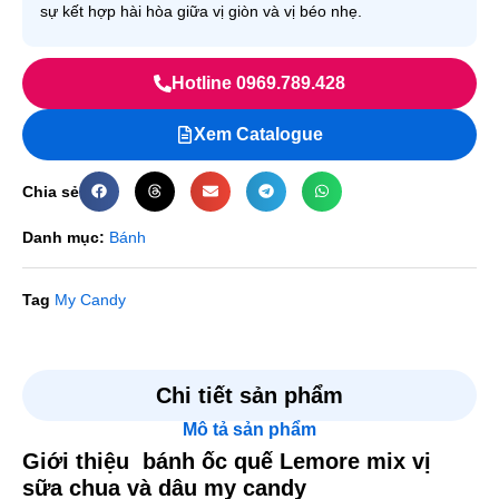
sự kết hợp hài hòa giữa vị giòn và vị béo nhẹ.
Hotline 0969.789.428
Xem Catalogue
Chia sẻ
Danh mục:
Bánh
Tag
My Candy
Chi tiết sản phẩm
Mô tả sản phẩm
Giới thiệu bánh ốc quế Lemore mix vị
sữa chua và dâu my candy