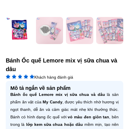
Bánh Ốc quế Lemore mix vị sữa chua và
dâu
Khách hàng đánh giá
Mô tả ngắn về sản phẩm
Bánh ốc quế Lemore mix vị sữa chua và dâu
là sản
phẩm ăn vặt của
My Candy
, được yêu thích nhờ hương vị
ngọt thanh, dễ ăn và cảm giác mát nhẹ khi thưởng thức.
Bánh có hình dạng ốc quế với
vỏ màu đen giòn tan
, bên
trong là
lớp kem sữa chua hoặc dâu
mềm mịn, tạo nên