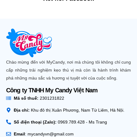
Chào mừng đến với MyCandy, nơi mà chúng tôi không chỉ cung
cấp những trải nghiệm kẹo thú vị mà còn là hành trình khám
phá những màu sắc và hương vị tuyệt vời của cuộc sống.
Công ty TNHH My Candy Việt Nam
Mã số thuế:
2301231822
Địa chỉ:
Khu đô thị Xuân Phương, Nam Từ Liêm, Hà Nội.
Số điện thoại (Zalo):
0969.789.428 - Ms Trang
Email
: mycandyvn@gmail.com