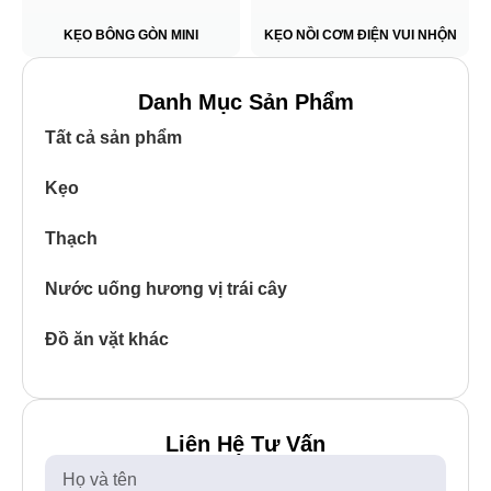
KẸO BÔNG GÒN MINI
KẸO NỒI CƠM ĐIỆN VUI NHỘN
Danh Mục Sản Phẩm
Tất cả sản phẩm
Kẹo
Thạch
Nước uống hương vị trái cây
Đồ ăn vặt khác
Liên Hệ Tư Vấn