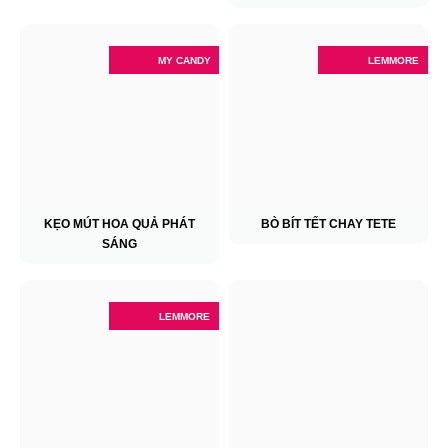
MY CANDY
LEMMORE
KẸO MÚT HOA QUẢ PHÁT
BÒ BÍT TẾT CHAY TETE
SÁNG
LEMMORE