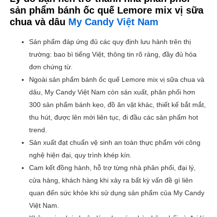
sản phẩm bánh ốc quế Lemore mix vị sữa
chua và dâu
My Candy Việt Nam
Sản phẩm đáp ứng đủ các quy định lưu hành trên thị
trường: bao bì tiếng Việt, thông tin rõ ràng, đầy đủ hóa
đơn chứng từ.
Ngoài sản phẩm bánh ốc quế Lemore mix vị sữa chua và
dâu, My Candy Việt Nam còn sản xuất, phân phối hơn
300 sản phẩm bánh kẹo, đồ ăn vặt khác, thiết kế bắt mắt,
thu hút, được lên mới liên tục, đi đầu các sản phẩm hot
trend.
Sản xuất đạt chuẩn vệ sinh an toàn thực phẩm với công
nghệ hiện đại, quy trình khép kín.
Cam kết đồng hành, hỗ trợ từng nhà phân phối, đại lý,
cửa hàng, khách hàng khi xảy ra bất kỳ vấn đề gì liên
quan đến sức khỏe khi sử dụng sản phẩm của My Candy
Việt Nam.