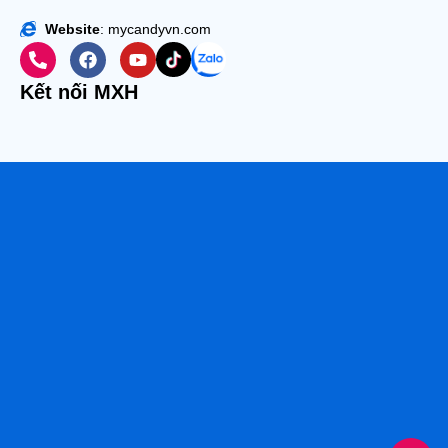
Website
: mycandyvn.com
Kết nối MXH