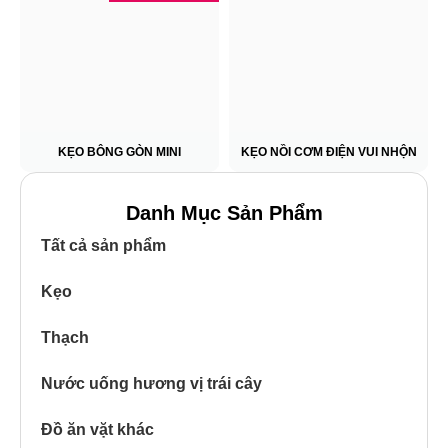
KẸO BÔNG GÒN MINI
KẸO NỒI CƠM ĐIỆN VUI NHỘN
Danh Mục Sản Phẩm
Tất cả sản phẩm
Kẹo
Thạch
Nước uống hương vị trái cây
Đồ ăn vặt khác