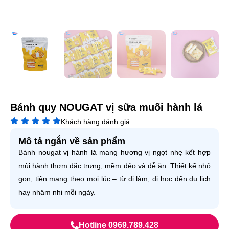
Bánh quy NOUGAT vị sữa muối hành lá
Khách hàng đánh giá
Mô tả ngắn về sản phẩm
Bánh nougat vị hành lá mang hương vị ngọt nhẹ kết hợp
mùi hành thơm đặc trưng, mềm dẻo và dễ ăn. Thiết kế nhỏ
gọn, tiện mang theo mọi lúc – từ đi làm, đi học đến du lịch
hay nhâm nhi mỗi ngày.
Hotline 0969.789.428