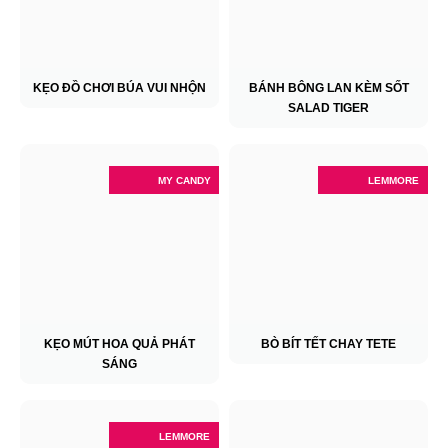
KẸO ĐỒ CHƠI BÚA VUI NHỘN
BÁNH BÔNG LAN KÈM SỐT
SALAD TIGER
MY CANDY
LEMMORE
KẸO MÚT HOA QUẢ PHÁT
BÒ BÍT TẾT CHAY TETE
SÁNG
LEMMORE