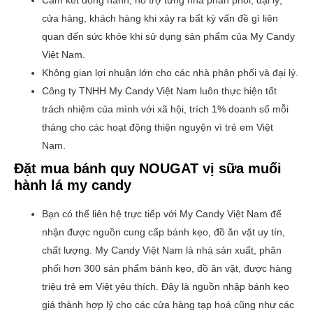
cửa hàng, khách hàng khi xảy ra bất kỳ vấn đề gì liên
quan đến sức khỏe khi sử dụng sản phẩm của My Candy
Việt Nam.
Không gian lợi nhuận lớn cho các nhà phân phối và đại lý.
Công ty TNHH My Candy Việt Nam luôn thực hiện tốt
trách nhiệm của mình với xã hội, trích 1% doanh số mỗi
tháng cho các hoạt động thiện nguyện vì trẻ em Việt
Nam.
Đặt mua bánh quy NOUGAT vị sữa muối
hành lá my candy
Bạn có thể liên hệ trực tiếp với My Candy Việt Nam để
nhận được nguồn cung cấp bánh kẹo, đồ ăn vặt uy tín,
chất lượng. My Candy Việt Nam là nhà sản xuất, phân
phối hơn 300 sản phẩm bánh kẹo, đồ ăn vặt, được hàng
triệu trẻ em Việt yêu thích. Đây là nguồn nhập bánh kẹo
giá thành hợp lý cho các cửa hàng tạp hoá cũng như các