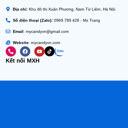
Địa chỉ:
Khu đô thị Xuân Phương, Nam Từ Liêm, Hà Nội.
Số điện thoại (Zalo):
0969.789.428 - Ms Trang
Email
: mycandyvn@gmail.com
Website
: mycandyvn.com
Kết nối MXH