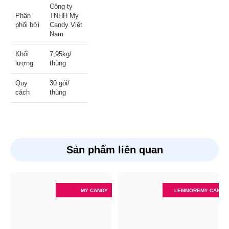
Công ty
Phân
TNHH My
phối bởi
Candy Việt
Nam
Khối
7,95kg/
lượng
thùng
Quy
30 gói/
cách
thùng
Sản phẩm liên quan
MY CANDY
LEMMORE
MY CANDY