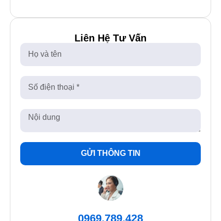
Liên Hệ Tư Vấn
GỬI THÔNG TIN
0969.789.428