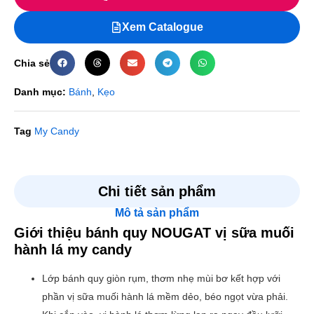
Xem Catalogue
Chia sẻ
Danh mục:
Bánh
,
Kẹo
Tag
My Candy
Chi tiết sản phẩm
Mô tả sản phẩm
Giới thiệu bánh quy NOUGAT vị sữa muối
hành lá my candy
Lớp bánh quy giòn rụm, thơm nhẹ mùi bơ kết hợp với
phần vị sữa muối hành lá mềm dẻo, béo ngọt vừa phải.