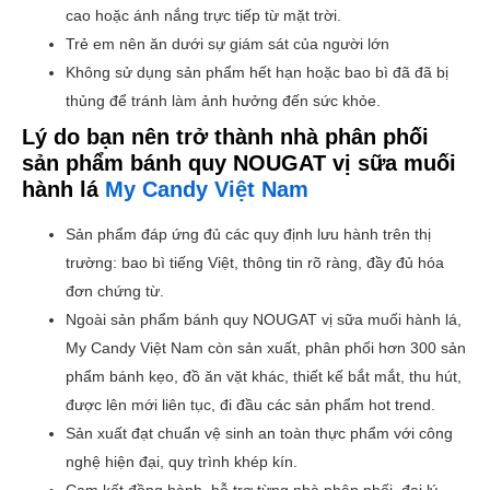
cao hoặc ánh nắng trực tiếp từ mặt trời.
Trẻ em nên ăn dưới sự giám sát của người lớn
Không sử dụng sản phẩm hết hạn hoặc bao bì đã đã bị
thủng để tránh làm ảnh hưởng đến sức khỏe.
Lý do bạn nên trở thành nhà phân phối
sản phẩm bánh quy NOUGAT vị sữa muối
hành lá
My Candy Việt Nam
Sản phẩm đáp ứng đủ các quy định lưu hành trên thị
trường: bao bì tiếng Việt, thông tin rõ ràng, đầy đủ hóa
đơn chứng từ.
Ngoài sản phẩm bánh quy NOUGAT vị sữa muối hành lá,
My Candy Việt Nam còn sản xuất, phân phối hơn 300 sản
phẩm bánh kẹo, đồ ăn vặt khác, thiết kế bắt mắt, thu hút,
được lên mới liên tục, đi đầu các sản phẩm hot trend.
Sản xuất đạt chuẩn vệ sinh an toàn thực phẩm với công
nghệ hiện đại, quy trình khép kín.
Cam kết đồng hành, hỗ trợ từng nhà phân phối, đại lý,