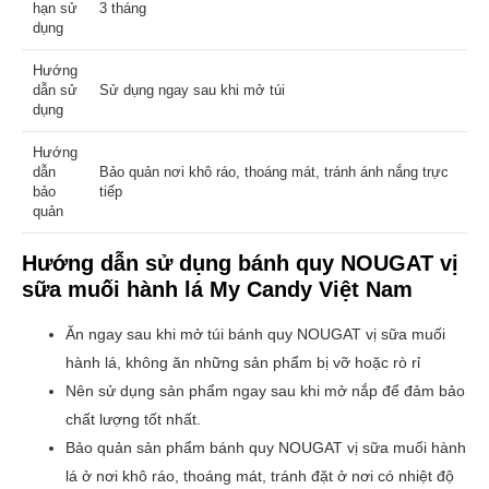
hạn sử
3 tháng
dụng
Hướng
dẫn sử
Sử dụng ngay sau khi mở túi
dụng
Hướng
dẫn
Bảo quản nơi khô ráo, thoáng mát, tránh ánh nắng trực
bảo
tiếp
quản
Hướng dẫn sử dụng
bánh quy NOUGAT vị
sữa muối hành lá
My Candy Việt Nam
Ăn ngay sau khi mở túi bánh quy NOUGAT vị sữa muối
hành lá, không ăn những sản phẩm bị vỡ hoặc rò rỉ
Nên sử dụng sản phẩm ngay sau khi mở nắp để đảm bảo
chất lượng tốt nhất.
Bảo quản sản phẩm bánh quy NOUGAT vị sữa muối hành
lá
ở nơi khô ráo, thoáng mát, tránh đặt ở nơi có nhiệt độ