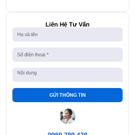
Liên Hệ Tư Vấn
GỬI THÔNG TIN
0969.789.428