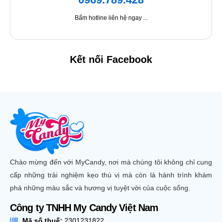
Bấm hotline liên hệ ngay ...
Kết nối Facebook
Chào mừng đến với MyCandy, nơi mà chúng tôi không chỉ cung
cấp những trải nghiệm kẹo thú vị mà còn là hành trình khám
phá những màu sắc và hương vị tuyệt vời của cuộc sống.
Công ty TNHH My Candy Việt Nam
Mã số thuế:
2301231822