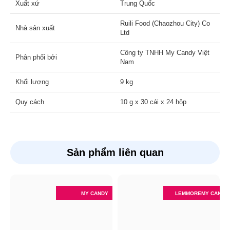
Xuất xứ
Trung Quốc
Ruili Food (Chaozhou City) Co
Nhà sản xuất
Ltd
Công ty TNHH My Candy Việt
Phân phối bởi
Nam
Khối lượng
9 kg
Quy cách
10 g x 30 cái x 24 hộp
Sản phẩm liên quan
MY CANDY
LEMMORE
MY CANDY