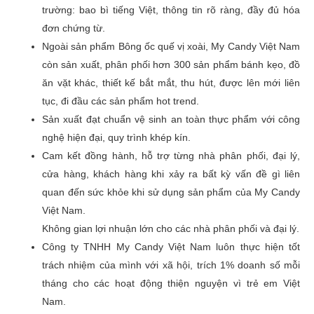
trường: bao bì tiếng Việt, thông tin rõ ràng, đầy đủ hóa
đơn chứng từ.
Ngoài sản phẩm Bông ốc quế vị xoài, My Candy Việt Nam
còn sản xuất, phân phối hơn 300 sản phẩm bánh kẹo, đồ
ăn vặt khác, thiết kế bắt mắt, thu hút, được lên mới liên
tục, đi đầu các sản phẩm hot trend.
Sản xuất đạt chuẩn vệ sinh an toàn thực phẩm với công
nghệ hiện đại, quy trình khép kín.
Cam kết đồng hành, hỗ trợ từng nhà phân phối, đại lý,
cửa hàng, khách hàng khi xảy ra bất kỳ vấn đề gì liên
quan đến sức khỏe khi sử dụng sản phẩm của My Candy
Việt Nam.
Không gian lợi nhuận lớn cho các nhà phân phối và đại lý.
Công ty TNHH My Candy Việt Nam luôn thực hiện tốt
trách nhiệm của mình với xã hội, trích 1% doanh số mỗi
tháng cho các hoạt động thiện nguyện vì trẻ em Việt
Nam.