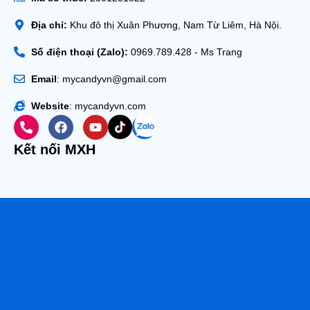
Địa chỉ:
Khu đô thị Xuân Phương, Nam Từ Liêm, Hà Nội.
Số điện thoại (Zalo):
0969.789.428 - Ms Trang
Email
: mycandyvn@gmail.com
Website
: mycandyvn.com
Kết nối MXH