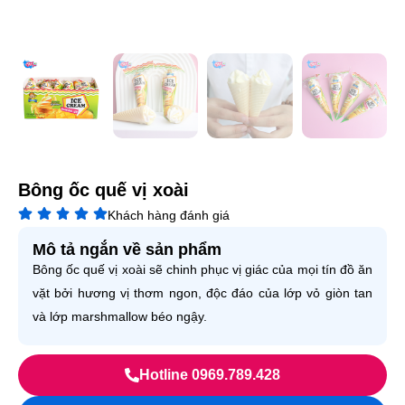
Bông ốc quế vị xoài
Khách hàng đánh giá
Mô tả ngắn về sản phẩm
Bông ốc quế vị xoài sẽ chinh phục vị giác của mọi tín đồ ăn
vặt bởi hương vị thơm ngon, độc đáo của lớp vỏ giòn tan
và lớp marshmallow béo ngậy.
Hotline 0969.789.428