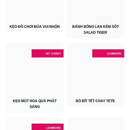
KẸO ĐỒ CHƠI BÚA VUI NHỘN
BÁNH BÔNG LAN KÈM SỐT
SALAD TIGER
MY CANDY
LEMMORE
KẸO MÚT HOA QUẢ PHÁT
BÒ BÍT TẾT CHAY TETE
SÁNG
LEMMORE