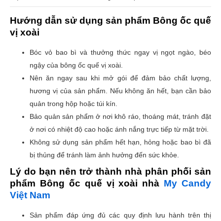
Hướng dẫn sử dụng sản phẩm Bông ốc quế
vị xoài
Bóc vỏ bao bì và thưởng thức ngay vị ngọt ngào, béo
ngậy của bông ốc quế vị xoài.
Nên ăn ngay sau khi mở gói để đảm bảo chất lượng,
hương vị của sản phẩm. Nếu không ăn hết, bạn cần bảo
quản trong hộp hoặc túi kín.
Bảo quản sản phẩm ở nơi khô ráo, thoáng mát, tránh đặt
ở nơi có nhiệt độ cao hoặc ánh nắng trực tiếp từ mặt trời.
Không sử dụng sản phẩm hết hạn, hỏng hoặc bao bì đã
bị thủng để tránh làm ảnh hưởng đến sức khỏe.
Lý do bạn nên trở thành nhà phân phối sản
phẩm Bông ốc quế vị xoài nhà
My Candy
Việt Nam
Sản phẩm đáp ứng đủ các quy định lưu hành trên thị