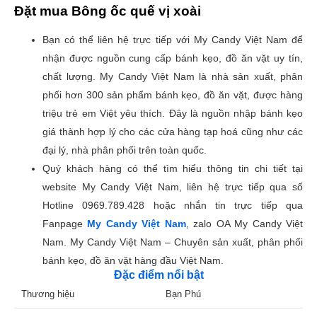
Đặt mua Bông ốc quế vị xoài
Bạn có thể liên hệ trực tiếp với My Candy Việt Nam để
nhận được nguồn cung cấp bánh kẹo, đồ ăn vặt uy tín,
chất lượng. My Candy Việt Nam là nhà sản xuất, phân
phối hơn 300 sản phẩm bánh kẹo, đồ ăn vặt, được hàng
triệu trẻ em Việt yêu thích. Đây là nguồn nhập bánh kẹo
giá thành hợp lý cho các cửa hàng tạp hoá cũng như các
đại lý, nhà phân phối trên toàn quốc.
Quý khách hàng có thể tìm hiểu thông tin chi tiết tại
website My Candy Việt Nam, liên hệ trực tiếp qua số
Hotline 0969.789.428 hoặc nhắn tin trực tiếp qua
Fanpage
My Candy Việt Nam
, zalo OA My Candy Việt
Nam. My Candy Việt Nam – Chuyên sản xuất, phân phối
bánh kẹo, đồ ăn vặt hàng đầu Việt Nam.
Đặc điểm nổi bật
Thương hiệu
Bạn Phú