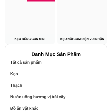
KẸO BÔNG GÒN MINI
KẸO NỒI CƠM ĐIỆN VUI NHỘN
Danh Mục Sản Phẩm
Tất cả sản phẩm
Kẹo
Thạch
Nước uống hương vị trái cây
Đồ ăn vặt khác