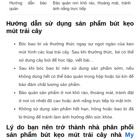
Hướng dẫn bảo
Bảo quản nơi khô ráo, thoáng mát, tránh
quản
ánh nắng trực tiếp
Hướng dẫn sử dụng sản phẩm bút kẹo
mút trái cây
Bóc bao bì và thưởng thức ngay sự ngọt ngào của kẹo
mút hình các loại trái cây. Sau khi thưởng thức, bé có thể
sử dụng cây bút để học tập, viết bài…
Sau khi bóc bao bì nên sử dụng sản phẩm sớm, nếu
không dùng hết có thể bảo quản trong hộp hoặc túi kín để
bảo đảm chất lượng sản phẩm.
Bảo quản sản phẩm ở nơi khô ráo, thoáng mát, tránh đặt
ở nơi có nhiệt độ cao hoặc ánh nắng trực tiếp từ mặt trời.
Không sử dụng sản phẩm hết hạn, hỏng hoặc bao bì đã
bị thủng để tránh làm ảnh hưởng đến sức khỏe.
Lý do bạn nên trở thành nhà phân phối
sản phẩm bút kẹo mút trái cây nhà
My