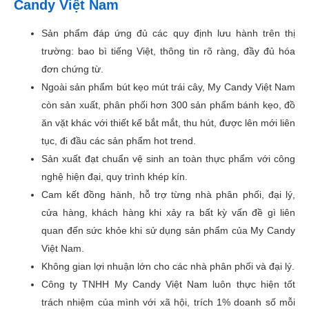
Candy Việt Nam
Sản phẩm đáp ứng đủ các quy định lưu hành trên thị
trường: bao bì tiếng Việt, thông tin rõ ràng, đầy đủ hóa
đơn chứng từ.
Ngoài sản phẩm bút kẹo mút trái cây, My Candy Việt Nam
còn sản xuất, phân phối hơn 300 sản phẩm bánh kẹo, đồ
ăn vặt khác với thiết kế bắt mắt, thu hút, được lên mới liên
tục, đi đầu các sản phẩm hot trend.
Sản xuất đạt chuẩn vệ sinh an toàn thực phẩm với công
nghệ hiện đại, quy trình khép kín.
Cam kết đồng hành, hỗ trợ từng nhà phân phối, đại lý,
cửa hàng, khách hàng khi xảy ra bất kỳ vấn đề gì liên
quan đến sức khỏe khi sử dụng sản phẩm của My Candy
Việt Nam.
Không gian lợi nhuận lớn cho các nhà phân phối và đại lý.
Công ty TNHH My Candy Việt Nam luôn thực hiện tốt
trách nhiệm của mình với xã hội, trích 1% doanh số mỗi