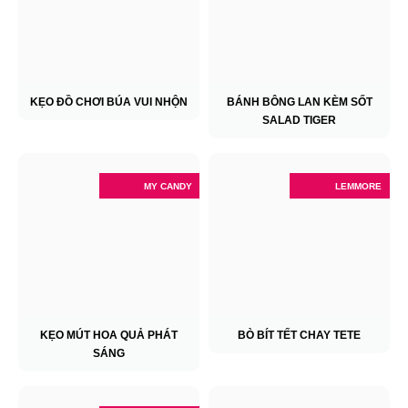
KẸO ĐỒ CHƠI BÚA VUI NHỘN
BÁNH BÔNG LAN KÈM SỐT
SALAD TIGER
MY CANDY
LEMMORE
KẸO MÚT HOA QUẢ PHÁT
BÒ BÍT TẾT CHAY TETE
SÁNG