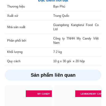
Đặc điểm nổi bật
Thương hiệu
Bạn Phú
Xuất xứ
Trung Quốc
Guangdong Kangterui Food Co
Nhà sản xuất
Ltd
Công ty TNHH My Candy Việt
Phân phối bởi
Nam
Khối lượng
7.2 kg
Quy cách
10 g x 30 gói x 20 hộp
Sản phẩm liên quan
MY CANDY
LEMMORE
MY CANDY