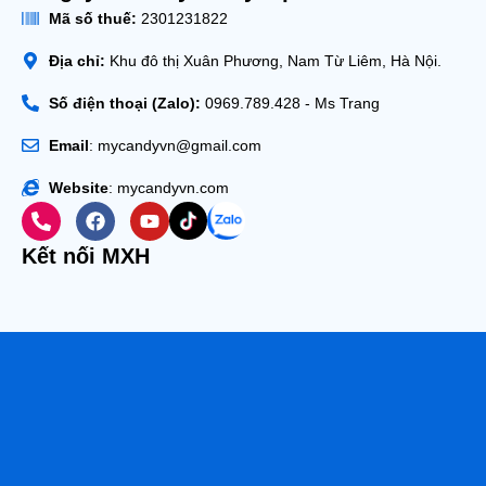
Mã số thuế:
2301231822
Địa chỉ:
Khu đô thị Xuân Phương, Nam Từ Liêm, Hà Nội.
Số điện thoại (Zalo):
0969.789.428 - Ms Trang
Email
: mycandyvn@gmail.com
Website
: mycandyvn.com
Kết nối MXH