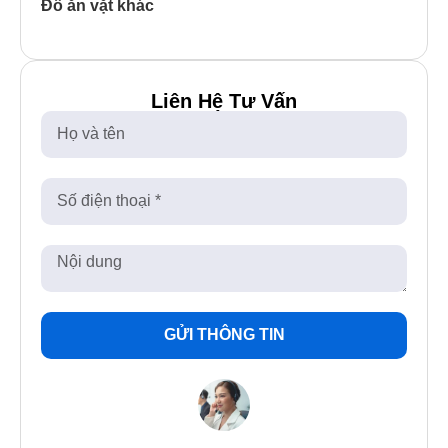
Đồ ăn vặt khác
Liên Hệ Tư Vấn
GỬI THÔNG TIN