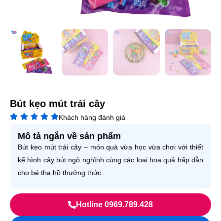
Bút kẹo mút trái cây
Khách hàng đánh giá
Mô tả ngắn về sản phẩm
Bút kẹo mút trái cây – món quà vừa học vừa chơi với thiết
kế hình cây bút ngộ nghĩnh cùng các loại hoa quả hấp dẫn
cho bé tha hồ thưởng thức.
Hotline 0969.789.428