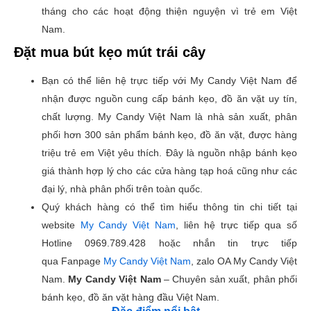
tháng cho các hoạt động thiện nguyện vì trẻ em Việt
Nam.
Đặt mua bút kẹo mút trái cây
Bạn có thể liên hệ trực tiếp với My Candy Việt Nam để
nhận được nguồn cung cấp bánh kẹo, đồ ăn vặt uy tín,
chất lượng. My Candy Việt Nam là nhà sản xuất, phân
phối hơn 300 sản phẩm bánh kẹo, đồ ăn vặt, được hàng
triệu trẻ em Việt yêu thích. Đây là nguồn nhập bánh kẹo
giá thành hợp lý cho các cửa hàng tạp hoá cũng như các
đại lý, nhà phân phối trên toàn quốc.
Quý khách hàng có thể tìm hiểu thông tin chi tiết tại
website
My Candy Việt Nam
, liên hệ trực tiếp qua số
Hotline 0969.789.428 hoặc nhắn tin trực tiếp
qua Fanpage
My Candy Việt Nam
, zalo OA My Candy Việt
Nam.
My Candy Việt Nam
– Chuyên sản xuất, phân phối
bánh kẹo, đồ ăn vặt hàng đầu Việt Nam.