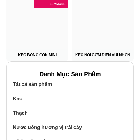
LEMMORE
KẸO BÔNG GÒN MINI
KẸO NỒI CƠM ĐIỆN VUI NHỘN
Danh Mục Sản Phẩm
Tất cả sản phẩm
Kẹo
Thạch
Nước uống hương vị trái cây