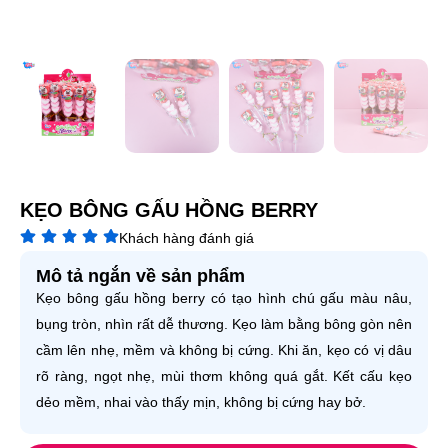
KẸO BÔNG GẤU HỒNG BERRY
Khách hàng đánh giá
Mô tả ngắn về sản phẩm
Kẹo bông gấu hồng berry có tạo hình chú gấu màu nâu,
bụng tròn, nhìn rất dễ thương. Kẹo làm bằng bông gòn nên
cầm lên nhẹ, mềm và không bị cứng. Khi ăn, kẹo có vị dâu
rõ ràng, ngọt nhẹ, mùi thơm không quá gắt. Kết cấu kẹo
dẻo mềm, nhai vào thấy mịn, không bị cứng hay bở.