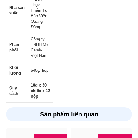
Thực
Nhà sản
Phẩm Tư
xuất
Bảo Viên
Quảng
Đông
Công ty
Phân
TNHH My
phối
Candy
Việt Nam
Khối
540g/ hộp
lượng
18g x 30
Quy
chiếc x 12
cách
hộp
Sản phẩm liên quan