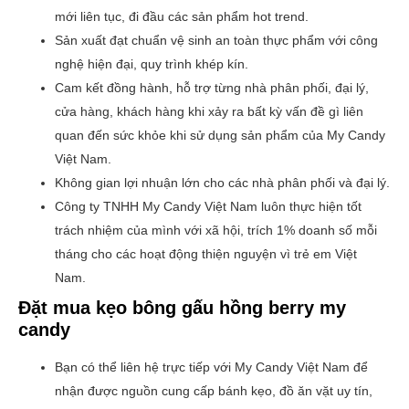
mới liên tục, đi đầu các sản phẩm hot trend.
Sản xuất đạt chuẩn vệ sinh an toàn thực phẩm với công
nghệ hiện đại, quy trình khép kín.
Cam kết đồng hành, hỗ trợ từng nhà phân phối, đại lý,
cửa hàng, khách hàng khi xảy ra bất kỳ vấn đề gì liên
quan đến sức khỏe khi sử dụng sản phẩm của My Candy
Việt Nam.
Không gian lợi nhuận lớn cho các nhà phân phối và đại lý.
Công ty TNHH My Candy Việt Nam luôn thực hiện tốt
trách nhiệm của mình với xã hội, trích 1% doanh số mỗi
tháng cho các hoạt động thiện nguyện vì trẻ em Việt
Nam.
Đặt mua kẹo bông gấu hồng berry my
candy
Bạn có thể liên hệ trực tiếp với My Candy Việt Nam để
nhận được nguồn cung cấp bánh kẹo, đồ ăn vặt uy tín,