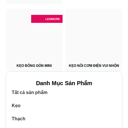
LEMMORE
KẸO BÔNG GÒN MINI
KẸO NỒI CƠM ĐIỆN VUI NHỘN
Danh Mục Sản Phẩm
Tất cả sản phẩm
Kẹo
Thạch