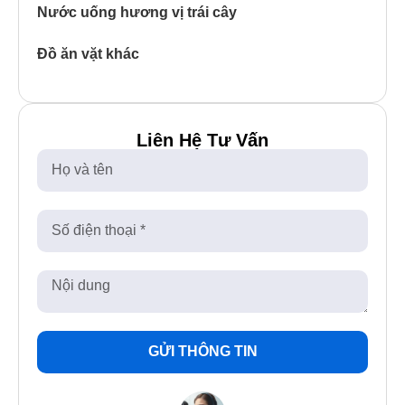
Nước uống hương vị trái cây
Đồ ăn vặt khác
Liên Hệ Tư Vấn
GỬI THÔNG TIN