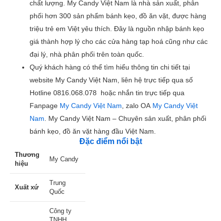
chất lượng. My Candy Việt Nam là nhà sản xuất, phân
phối hơn 300 sản phẩm bánh kẹo, đồ ăn vặt, được hàng
triệu trẻ em Việt yêu thích. Đây là nguồn nhập bánh kẹo
giá thành hợp lý cho các cửa hàng tạp hoá cũng như các
đại lý, nhà phân phối trên toàn quốc.
Quý khách hàng có thể tìm hiểu thông tin chi tiết tại
website My Candy Việt Nam, liên hệ trực tiếp qua số
Hotline 0816.068.078 hoặc nhắn tin trực tiếp qua
Fanpage
My Candy Việt Nam
, zalo OA
My Candy Việt
Nam
. My Candy Việt Nam – Chuyên sản xuất, phân phối
bánh kẹo, đồ ăn vặt hàng đầu Việt Nam.
Đặc điểm nổi bật
Thương
My Candy
hiệu
Trung
Xuất xứ
Quốc
Công ty
TNHH