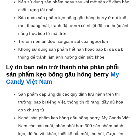
Nên sử dụng sản phẩm ngay sau khi mở nắp để đảm bảo
chất lượng tốt nhất.
Bảo quản sản phẩm kẹo bông gấu hồng berry ở nơi khô
ráo, thoáng mát, tránh đặt ở nơi có nhiệt độ cao hoặc ánh
nắng trực tiếp từ mặt trời.
Trẻ em nên ăn dưới sự giám sát của người lớn
Không sử dụng sản phẩm hết hạn hoặc bao bì đã đã bị
thủng để tránh làm ảnh hưởng đến sức khỏe.
Lý do bạn nên trở thành nhà phân phối
sản phẩm kẹo bông gấu hồng berry
My
Candy Việt Nam
Sản phẩm đáp ứng đủ các quy định lưu hành trên thị
trường: bao bì tiếng Việt, thông tin rõ ràng, đầy đủ hóa
đơn chứng từ.
Ngoài sản phẩm kẹo bông gấu hồng berry, My Candy Việt
Nam còn sản xuất, phân phối hơn 300 sản phẩm bánh
kẹo, đồ ăn vặt khác, thiết kế bắt mắt, thu hút, được lên