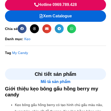
Hotline 0969.789.428
Xem Catalogue
Chia sẻ
Danh mục:
Kẹo
Tag
My Candy
Chi tiết sản phẩm
Mô tả sản phẩm
Giới thiệu kẹo bông gấu hồng berry my
candy
Kẹo bông gấu hồng berry có tạo hình chú gấu màu nâu,