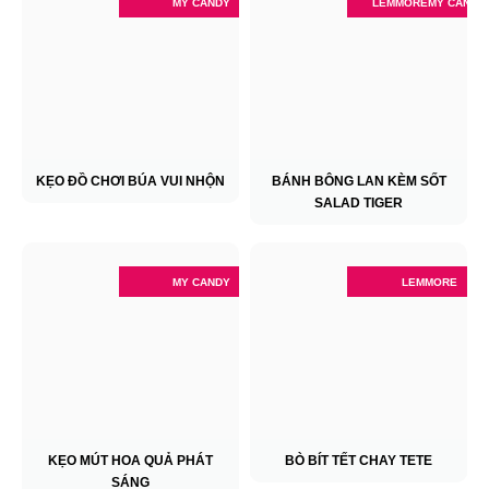
MY CANDY
LEMMORE
MY CANDY
KẸO ĐỒ CHƠI BÚA VUI NHỘN
BÁNH BÔNG LAN KÈM SỐT
SALAD TIGER
MY CANDY
LEMMORE
KẸO MÚT HOA QUẢ PHÁT
BÒ BÍT TẾT CHAY TETE
SÁNG