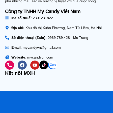
phá những màu sắc và hương vị tuyệt vời của cuộc sống.
Công ty TNHH My Candy Việt Nam
Mã số thuế:
2301231822
Địa chỉ:
Khu đô thị Xuân Phương, Nam Từ Liêm, Hà Nội.
Số điện thoại (Zalo):
0969.789.428 - Ms Trang
Email
: mycandyvn@gmail.com
Website
: mycandyvn.com
Kết nối MXH