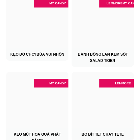
MY CANDY
LEMMORE
MY CANDY
KẸO ĐỒ CHƠI BÚA VUI NHỘN
BÁNH BÔNG LAN KÈM SỐT
SALAD TIGER
MY CANDY
LEMMORE
KẸO MÚT HOA QUẢ PHÁT
BÒ BÍT TẾT CHAY TETE