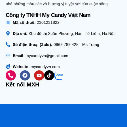
phá những màu sắc và hương vị tuyệt vời của cuộc sống.
Công ty TNHH My Candy Việt Nam
Mã số thuế:
2301231822
Địa chỉ:
Khu đô thị Xuân Phương, Nam Từ Liêm, Hà Nội.
Số điện thoại (Zalo):
0969.789.428 - Ms Trang
Email
: mycandyvn@gmail.com
Website
: mycandyvn.com
Kết nối MXH