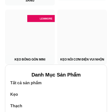
SÁNG
LEMMORE
KẸO BÔNG GÒN MINI
KẸO NỒI CƠM ĐIỆN VUI NHỘN
Danh Mục Sản Phẩm
Tất cả sản phẩm
Kẹo
Thạch