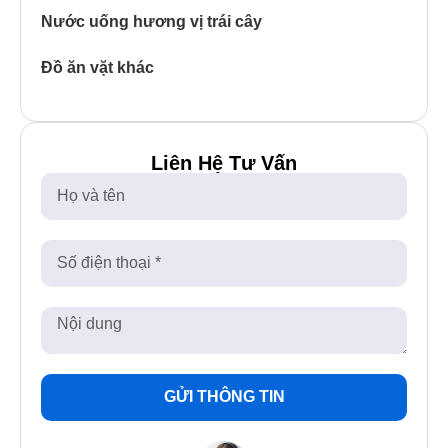
Nước uống hương vị trái cây
Đồ ăn vặt khác
Liên Hệ Tư Vấn
GỬI THÔNG TIN