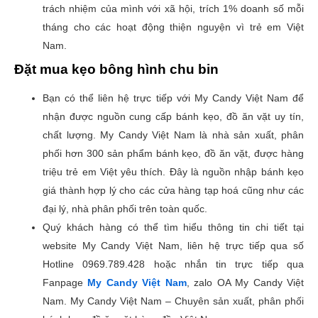
trách nhiệm của mình với xã hội, trích 1% doanh số mỗi
tháng cho các hoạt động thiện nguyện vì trẻ em Việt
Nam.
Đặt mua kẹo bông hình chu bin
Bạn có thể liên hệ trực tiếp với My Candy Việt Nam để
nhận được nguồn cung cấp bánh kẹo, đồ ăn vặt uy tín,
chất lượng. My Candy Việt Nam là nhà sản xuất, phân
phối hơn 300 sản phẩm bánh kẹo, đồ ăn vặt, được hàng
triệu trẻ em Việt yêu thích. Đây là nguồn nhập bánh kẹo
giá thành hợp lý cho các cửa hàng tạp hoá cũng như các
đại lý, nhà phân phối trên toàn quốc.
Quý khách hàng có thể tìm hiểu thông tin chi tiết tại
website My Candy Việt Nam, liên hệ trực tiếp qua số
Hotline 0969.789.428 hoặc nhắn tin trực tiếp qua
Fanpage
My Candy Việt Nam
, zalo OA My Candy Việt
Nam. My Candy Việt Nam – Chuyên sản xuất, phân phối