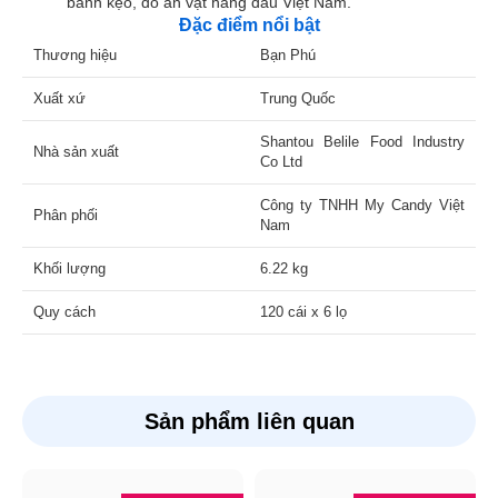
bánh kẹo, đồ ăn vặt hàng đầu Việt Nam.
Đặc điểm nổi bật
Thương hiệu
Bạn Phú
Xuất xứ
Trung Quốc
Shantou Belile Food Industry
Nhà sản xuất
Co Ltd
Công ty TNHH My Candy Việt
Phân phối
Nam
Khối lượng
6.22 kg
Quy cách
120 cái x 6 lọ
Sản phẩm liên quan