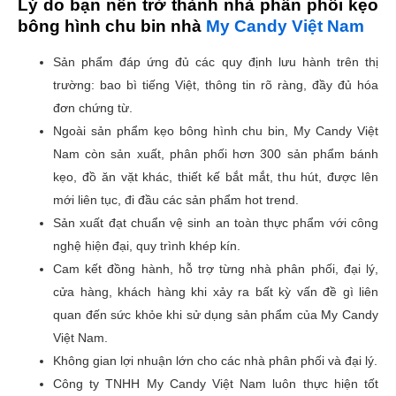
Lý do bạn nên trở thành nhà phân phối kẹo
bông hình chu bin nhà
My Candy Việt Nam
Sản phẩm đáp ứng đủ các quy định lưu hành trên thị
trường: bao bì tiếng Việt, thông tin rõ ràng, đầy đủ hóa
đơn chứng từ.
Ngoài sản phẩm kẹo bông hình chu bin, My Candy Việt
Nam còn sản xuất, phân phối hơn 300 sản phẩm bánh
kẹo, đồ ăn vặt khác, thiết kế bắt mắt, thu hút, được lên
mới liên tục, đi đầu các sản phẩm hot trend.
Sản xuất đạt chuẩn vệ sinh an toàn thực phẩm với công
nghệ hiện đại, quy trình khép kín.
Cam kết đồng hành, hỗ trợ từng nhà phân phối, đại lý,
cửa hàng, khách hàng khi xảy ra bất kỳ vấn đề gì liên
quan đến sức khỏe khi sử dụng sản phẩm của My Candy
Việt Nam.
Không gian lợi nhuận lớn cho các nhà phân phối và đại lý.
Công ty TNHH My Candy Việt Nam luôn thực hiện tốt