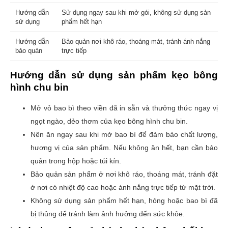
Hướng dẫn
Sử dụng ngay sau khi mở gói, không sử dụng sản
sử dụng
phẩm hết hạn
Hướng dẫn
Bảo quản nơi khô ráo, thoáng mát, tránh ánh nắng
bảo quản
trực tiếp
Hướng dẫn sử dụng sản phẩm kẹo bông
hình chu bin
Mở vỏ bao bì theo viền đã in sẵn và thưởng thức ngay vị
ngọt ngào, dẻo thơm của kẹo bông hình chu bin.
Nên ăn ngay sau khi mở bao bì để đảm bảo chất lượng,
hương vị của sản phẩm. Nếu không ăn hết, bạn cần bảo
quản trong hộp hoặc túi kín.
Bảo quản sản phẩm ở nơi khô ráo, thoáng mát, tránh đặt
ở nơi có nhiệt độ cao hoặc ánh nắng trực tiếp từ mặt trời.
Không sử dụng sản phẩm hết hạn, hỏng hoặc bao bì đã
bị thủng để tránh làm ảnh hưởng đến sức khỏe.