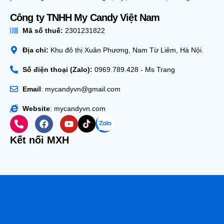
Công ty TNHH My Candy Việt Nam
Mã số thuế:
2301231822
Địa chỉ:
Khu đô thị Xuân Phương, Nam Từ Liêm, Hà Nội.
Số điện thoại (Zalo):
0969.789.428 - Ms Trang
Email
: mycandyvn@gmail.com
Website
: mycandyvn.com
Kết nối MXH