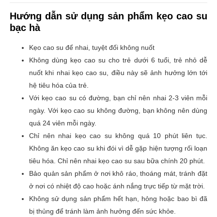
Hướng dẫn sử dụng sản phẩm kẹo cao su
bạc hà
Kẹo cao su để nhai, tuyệt đối không nuốt
Không dùng kẹo cao su cho trẻ dưới 6 tuổi, trẻ nhỏ dễ
nuốt khi nhai kẹo cao su, điều này sẽ ảnh hưởng lớn tới
hệ tiêu hóa của trẻ.
Với kẹo cao su có đường, bạn chỉ nên nhai 2-3 viên mỗi
ngày. Với kẹo cao su không đường, bạn không nên dùng
quá 24 viên mỗi ngày.
Chỉ nên nhai kẹo cao su không quá 10 phút liên tục.
Không ăn kẹo cao su khi đói vì dễ gặp hiện tượng rối loạn
tiêu hóa. Chỉ nên nhai kẹo cao su sau bữa chính 20 phút.
Bảo quản sản phẩm ở nơi khô ráo, thoáng mát, tránh đặt
ở nơi có nhiệt độ cao hoặc ánh nắng trực tiếp từ mặt trời.
Không sử dụng sản phẩm hết hạn, hỏng hoặc bao bì đã
bị thủng để tránh làm ảnh hưởng đến sức khỏe.