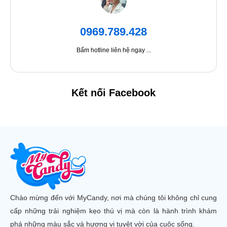
0969.789.428
Bấm hotline liên hệ ngay ...
Kết nối Facebook
Chào mừng đến với MyCandy, nơi mà chúng tôi không chỉ cung
cấp những trải nghiệm kẹo thú vị mà còn là hành trình khám
phá những màu sắc và hương vị tuyệt vời của cuộc sống.