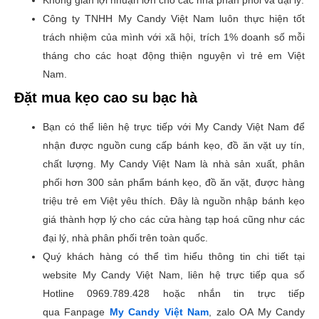
Công ty TNHH My Candy Việt Nam luôn thực hiện tốt
trách nhiệm của mình với xã hội, trích 1% doanh số mỗi
tháng cho các hoạt động thiện nguyện vì trẻ em Việt
Nam.
Đặt mua kẹo cao su bạc hà
Bạn có thể liên hệ trực tiếp với My Candy Việt Nam để
nhận được nguồn cung cấp bánh kẹo, đồ ăn vặt uy tín,
chất lượng. My Candy Việt Nam là nhà sản xuất, phân
phối hơn 300 sản phẩm bánh kẹo, đồ ăn vặt, được hàng
triệu trẻ em Việt yêu thích. Đây là nguồn nhập bánh kẹo
giá thành hợp lý cho các cửa hàng tạp hoá cũng như các
đại lý, nhà phân phối trên toàn quốc.
Quý khách hàng có thể tìm hiểu thông tin chi tiết tại
website My Candy Việt Nam, liên hệ trực tiếp qua số
Hotline 0969.789.428 hoặc nhắn tin trực tiếp
qua Fanpage
My Candy Việt Nam
, zalo OA My Candy