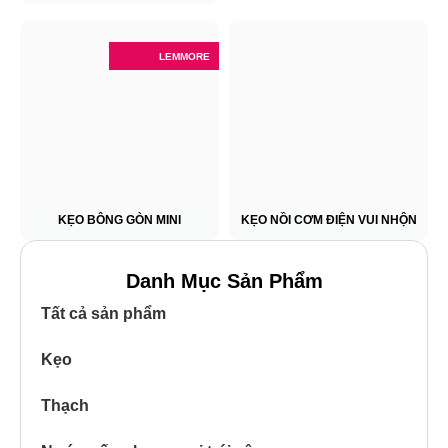
LEMMORE
KẸO BÔNG GÒN MINI
KẸO NỒI CƠM ĐIỆN VUI NHỘN
Danh Mục Sản Phẩm
Tất cả sản phẩm
Kẹo
Thạch