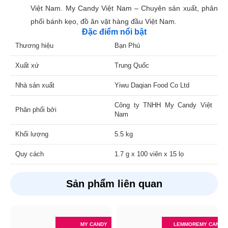
Việt Nam. My Candy Việt Nam – Chuyên sản xuất, phân
phối bánh kẹo, đồ ăn vặt hàng đầu Việt Nam.
Đặc điểm nổi bật
Thương hiệu
Bạn Phú
Xuất xứ
Trung Quốc
Nhà sản xuất
Yiwu Daqian Food Co Ltd
Công ty TNHH My Candy Việt
Phân phối bởi
Nam
Khối lượng
5.5 kg
Quy cách
1.7 g x 100 viên x 15 lọ
Sản phẩm liên quan
MY CANDY
LEMMORE
MY CANDY