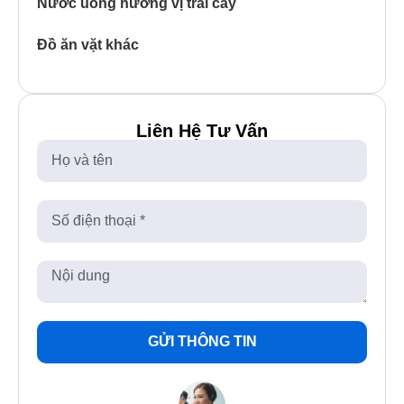
Nước uống hương vị trái cây
Đồ ăn vặt khác
Liên Hệ Tư Vấn
GỬI THÔNG TIN