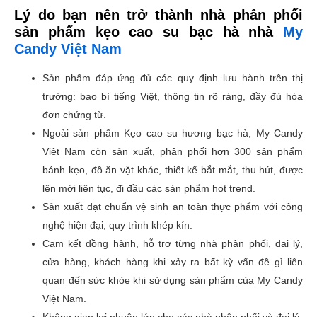
Lý do bạn nên trở thành nhà phân phối
sản phẩm kẹo cao su bạc hà nhà
My
Candy Việt Nam
Sản phẩm đáp ứng đủ các quy định lưu hành trên thị
trường: bao bì tiếng Việt, thông tin rõ ràng, đầy đủ hóa
đơn chứng từ.
Ngoài sản phẩm Kẹo cao su hương bạc hà, My Candy
Việt Nam còn sản xuất, phân phối hơn 300 sản phẩm
bánh kẹo, đồ ăn vặt khác, thiết kế bắt mắt, thu hút, được
lên mới liên tục, đi đầu các sản phẩm hot trend.
Sản xuất đạt chuẩn vệ sinh an toàn thực phẩm với công
nghệ hiện đại, quy trình khép kín.
Cam kết đồng hành, hỗ trợ từng nhà phân phối, đại lý,
cửa hàng, khách hàng khi xảy ra bất kỳ vấn đề gì liên
quan đến sức khỏe khi sử dụng sản phẩm của My Candy
Việt Nam.
Không gian lợi nhuận lớn cho các nhà phân phối và đại lý.