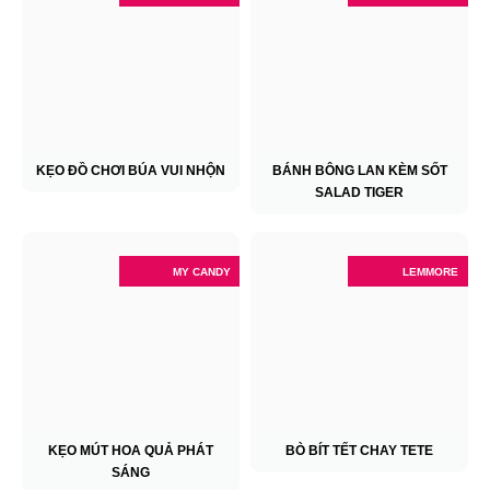
KẸO ĐỒ CHƠI BÚA VUI NHỘN
BÁNH BÔNG LAN KÈM SỐT
SALAD TIGER
MY CANDY
LEMMORE
KẸO MÚT HOA QUẢ PHÁT
BÒ BÍT TẾT CHAY TETE
SÁNG