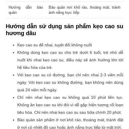
Hướng dẫn bảo
Bảo quản nơi khô ráo, thoáng mát, tránh
quản
ánh nắng trực tiếp
Hướng dẫn sử dụng sản phẩm kẹo cao su
hương dâu
Kẹo cao su để nhai, tuyệt đối không nuốt
Không dùng kẹo cao su cho trẻ dưới 6 tuổi, trẻ nhỏ dễ
nuốt khi nhai kẹo cao su, điều này sẽ ảnh hưởng lớn tới
hệ tiêu hóa của trẻ.
Với kẹo cao su có đường, bạn chỉ nên nhai 2-3 viên mỗi
ngày. Với kẹo cao su không đường, bạn không nên dùng
quá 24 viên mỗi ngày.
Chỉ nên nhai kẹo cao su không quá 10 phút liên tục.
Không ăn kẹo cao su khi đói vì dễ gặp hiện tượng rối loạn
tiêu hóa. Chỉ nên nhai kẹo cao su sau bữa chính 20 phút.
Bảo quản sản phẩm ở nơi khô ráo, thoáng mát, tránh đặt
ở nơi có nhiệt độ cao hoặc ánh nắng trực tiếp từ mặt trời.