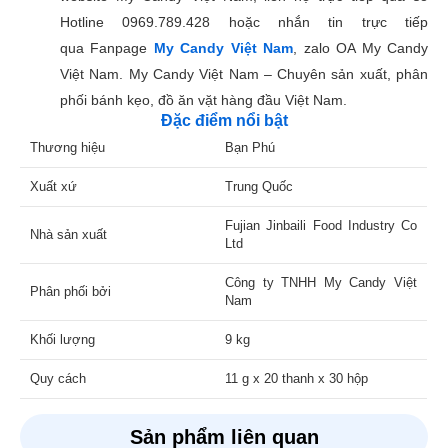
Hotline 0969.789.428 hoặc nhắn tin trực tiếp
qua Fanpage
My Candy Việt Nam
, zalo OA My Candy
Việt Nam. My Candy Việt Nam – Chuyên sản xuất, phân
phối bánh kẹo, đồ ăn vặt hàng đầu Việt Nam.
Đặc điểm nổi bật
Thương hiệu
Bạn Phú
Xuất xứ
Trung Quốc
Fujian Jinbaili Food Industry Co
Nhà sản xuất
Ltd
Công ty TNHH My Candy Việt
Phân phối bởi
Nam
Khối lượng
9 kg
Quy cách
11 g x 20 thanh x 30 hộp
Sản phẩm liên quan