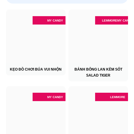
MY CANDY
LEMMORE
MY CANDY
KẸO ĐỒ CHƠI BÚA VUI NHỘN
BÁNH BÔNG LAN KÈM SỐT
SALAD TIGER
MY CANDY
LEMMORE