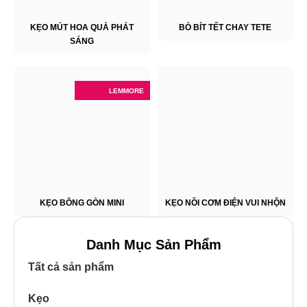
KẸO MÚT HOA QUẢ PHÁT
BÒ BÍT TẾT CHAY TETE
SÁNG
LEMMORE
KẸO BÔNG GÒN MINI
KẸO NỒI CƠM ĐIỆN VUI NHỘN
Danh Mục Sản Phẩm
Tất cả sản phẩm
Kẹo