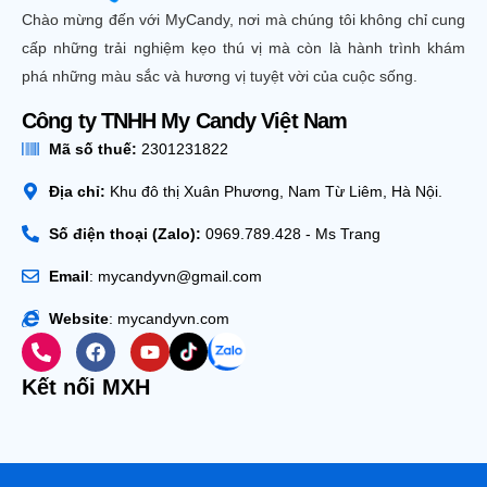
Chào mừng đến với MyCandy, nơi mà chúng tôi không chỉ cung
cấp những trải nghiệm kẹo thú vị mà còn là hành trình khám
phá những màu sắc và hương vị tuyệt vời của cuộc sống.
Công ty TNHH My Candy Việt Nam
Mã số thuế:
2301231822
Địa chỉ:
Khu đô thị Xuân Phương, Nam Từ Liêm, Hà Nội.
Số điện thoại (Zalo):
0969.789.428 - Ms Trang
Email
: mycandyvn@gmail.com
Website
: mycandyvn.com
Kết nối MXH