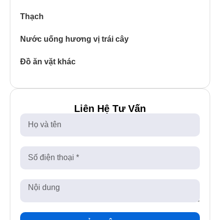
Thạch
Nước uống hương vị trái cây
Đồ ăn vặt khác
Liên Hệ Tư Vấn