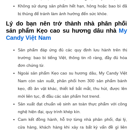
Không sử dụng sản phẩm hết hạn, hỏng hoặc bao bì đã
bị thủng để tránh làm ảnh hưởng đến sức khỏe.
Lý do bạn nên trở thành nhà phân phối
sản phẩm Kẹo cao su hương dâu nhà
My
Candy Việt Nam
Sản phẩm đáp ứng đủ các quy định lưu hành trên thị
trường: bao bì tiếng Việt, thông tin rõ ràng, đầy đủ hóa
đơn chứng từ.
Ngoài sản phẩm Kẹo cao su hương dâu, My Candy Việt
Nam còn sản xuất, phân phối hơn 300 sản phẩm bánh
kẹo, đồ ăn vặt khác, thiết kế bắt mắt, thu hút, được lên
mới liên tục, đi đầu các sản phẩm hot trend.
Sản xuất đạt chuẩn vệ sinh an toàn thực phẩm với công
nghệ hiện đại, quy trình khép kín.
Cam kết đồng hành, hỗ trợ từng nhà phân phối, đại lý,
cửa hàng, khách hàng khi xảy ra bất kỳ vấn đề gì liên