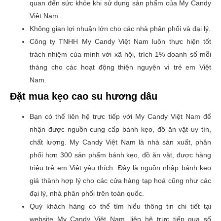
quan đến sức khỏe khi sử dụng sản phẩm của My Candy
Việt Nam.
Không gian lợi nhuận lớn cho các nhà phân phối và đại lý.
Công ty TNHH My Candy Việt Nam luôn thực hiện tốt
trách nhiệm của mình với xã hội, trích 1% doanh số mỗi
tháng cho các hoạt động thiện nguyện vì trẻ em Việt
Nam.
Đặt mua kẹo cao su hương dâu
Bạn có thể liên hệ trực tiếp với My Candy Việt Nam để
nhận được nguồn cung cấp bánh kẹo, đồ ăn vặt uy tín,
chất lượng. My Candy Việt Nam là nhà sản xuất, phân
phối hơn 300 sản phẩm bánh kẹo, đồ ăn vặt, được hàng
triệu trẻ em Việt yêu thích. Đây là nguồn nhập bánh kẹo
giá thành hợp lý cho các cửa hàng tạp hoá cũng như các
đại lý, nhà phân phối trên toàn quốc.
Quý khách hàng có thể tìm hiểu thông tin chi tiết tại
website My Candy Việt Nam, liên hệ trực tiếp qua số