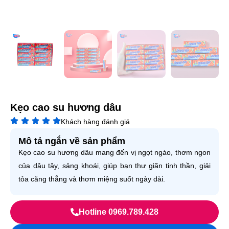
Kẹo cao su hương dâu
Khách hàng đánh giá
Mô tả ngắn về sản phẩm
Kẹo cao su hương dâu mang đến vị ngọt ngào, thơm ngon
của dâu tây, sảng khoái, giúp bạn thư giãn tinh thần, giải
tỏa căng thẳng và thơm miệng suốt ngày dài.
Hotline 0969.789.428