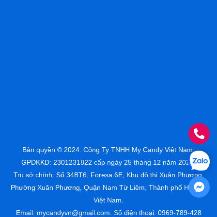
Bản quyền © 2024. Công Ty TNHH My Candy Việt Nam.
GPDKKD: 2301231822 cấp ngày 25 tháng 12 năm 2023.
Trụ sở chính: Số 34BT6, Foresa 6E, Khu đô thị Xuân Phương,
Phường Xuân Phương, Quận Nam Từ Liêm, Thành phố Hà Nội,
Việt Nam.
Email: mycandyvn@gmail.com. Số điện thoại: 0969-789-428