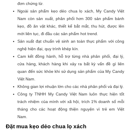
đơn chứng từ.
Ngoài sản phẩm kẹo dẻo chua lọ xách, My Candy Việt
Nam còn sản xuất, phân phối hơn 300 sản phẩm bánh
kẹo, đồ ăn vặt khác, thiết kế bắt mắt, thu hút, được lên
mới liên tục, đi đầu các sản phẩm hot trend.
Sản xuất đạt chuẩn vệ sinh an toàn thực phẩm với công
nghệ hiện đại, quy trình khép kín.
Cam kết đồng hành, hỗ trợ từng nhà phân phối, đại lý,
cửa hàng, khách hàng khi xảy ra bất kỳ vấn đề gì liên
quan đến sức khỏe khi sử dụng sản phẩm của My Candy
Việt Nam.
Không gian lợi nhuận lớn cho các nhà phân phối và đại lý.
Công ty TNHH My Candy Việt Nam luôn thực hiện tốt
trách nhiệm của mình với xã hội, trích 1% doanh số mỗi
tháng cho các hoạt động thiện nguyện vì trẻ em Việt
Nam.
Đặt mua kẹo dẻo chua lọ xách