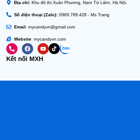
Địa chỉ:
Khu đô thị Xuân Phương, Nam Từ Liêm, Hà Nội.
Số điện thoại (Zalo):
0969.789.428 - Ms Trang
Email
: mycandyvn@gmail.com
Website
: mycandyvn.com
Kết nối MXH