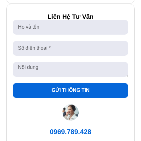
Liên Hệ Tư Vấn
GỬI THÔNG TIN
0969.789.428