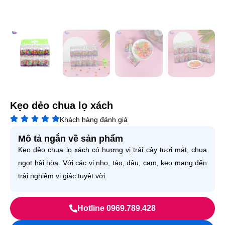
Kẹo dẻo chua lọ xách
Khách hàng đánh giá
Mô tả ngắn về sản phẩm
Kẹo dẻo chua lọ xách có hương vị trái cây tươi mát, chua
ngọt hài hòa. Với các vị nho, táo, dâu, cam, kẹo mang đến
trải nghiệm vị giác tuyệt vời.
Hotline 0969.789.428