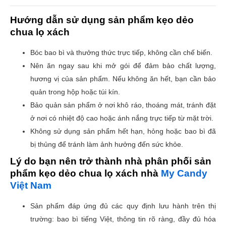
Hướng dẫn sử dụng sản phẩm kẹo dẻo
chua lọ xách
Bóc bao bì và thưởng thức trực tiếp, không cần chế biến.
Nên ăn ngay sau khi mở gói để đảm bảo chất lượng,
hương vị của sản phẩm. Nếu không ăn hết, bạn cần bảo
quản trong hộp hoặc túi kín.
Bảo quản sản phẩm ở nơi khô ráo, thoáng mát, tránh đặt
ở nơi có nhiệt độ cao hoặc ánh nắng trực tiếp từ mặt trời.
Không sử dụng sản phẩm hết hạn, hỏng hoặc bao bì đã
bị thủng để tránh làm ảnh hưởng đến sức khỏe.
Lý do bạn nên trở thành nhà phân phối sản
phẩm kẹo dẻo chua lọ xách nhà
My Candy
Việt Nam
Sản phẩm đáp ứng đủ các quy định lưu hành trên thị
trường: bao bì tiếng Việt, thông tin rõ ràng, đầy đủ hóa