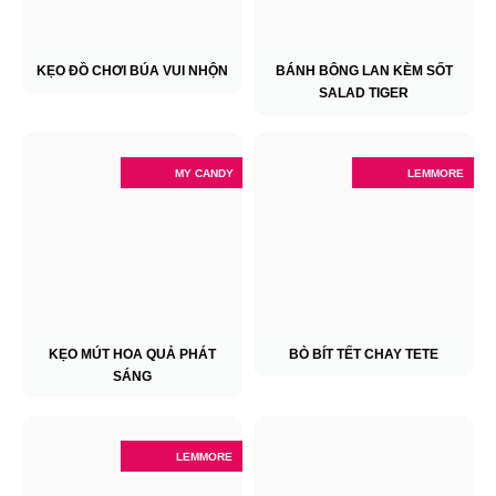
KẸO ĐỒ CHƠI BÚA VUI NHỘN
BÁNH BÔNG LAN KÈM SỐT
SALAD TIGER
MY CANDY
LEMMORE
KẸO MÚT HOA QUẢ PHÁT
BÒ BÍT TẾT CHAY TETE
SÁNG
LEMMORE