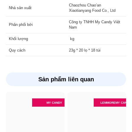
Chaozhou Chao’an
Nhà sản xuất
Xiaotianyang Food Co., Ltd
Công ty TNHH My Candy Việt
Phân phối bởi
Nam
Khối lượng
kg
Quy cách
23g * 20 lọ * 18 túi
Sản phẩm liên quan
MY CANDY
LEMMORE
MY CANDY