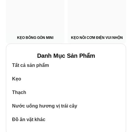
KẸO BÔNG GÒN MINI
KẸO NỒI CƠM ĐIỆN VUI NHỘN
Danh Mục Sản Phẩm
Tất cả sản phẩm
Kẹo
Thạch
Nước uống hương vị trái cây
Đồ ăn vặt khác