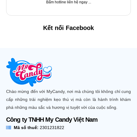
Bấm hotline liên hệ ngay ...
Kết nối Facebook
Chào mừng đến với MyCandy, nơi mà chúng tôi không chỉ cung
cấp những trải nghiệm kẹo thú vị mà còn là hành trình khám
phá những màu sắc và hương vị tuyệt vời của cuộc sống.
Công ty TNHH My Candy Việt Nam
Mã số thuế:
2301231822