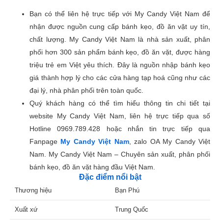
Bạn có thể liên hệ trực tiếp với My Candy Việt Nam để
nhận được nguồn cung cấp bánh kẹo, đồ ăn vặt uy tín,
chất lượng. My Candy Việt Nam là nhà sản xuất, phân
phối hơn 300 sản phẩm bánh kẹo, đồ ăn vặt, được hàng
triệu trẻ em Việt yêu thích. Đây là nguồn nhập bánh kẹo
giá thành hợp lý cho các cửa hàng tạp hoá cũng như các
đại lý, nhà phân phối trên toàn quốc.
Quý khách hàng có thể tìm hiểu thông tin chi tiết tại
website My Candy Việt Nam, liên hệ trực tiếp qua số
Hotline 0969.789.428 hoặc nhắn tin trực tiếp qua
Fanpage
My Candy Việt Nam
, zalo OA My Candy Việt
Nam. My Candy Việt Nam – Chuyên sản xuất, phân phối
bánh kẹo, đồ ăn vặt hàng đầu Việt Nam.
Đặc điểm nổi bật
Thương hiệu
Bạn Phú
Xuất xứ
Trung Quốc