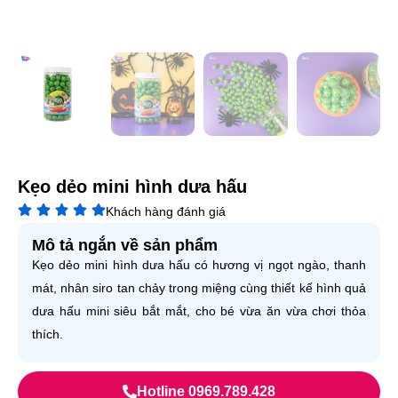
Kẹo dẻo mini hình dưa hấu
Khách hàng đánh giá
Mô tả ngắn về sản phẩm
Kẹo dẻo mini hình dưa hấu có hương vị ngọt ngào, thanh
mát, nhân siro tan chảy trong miệng cùng thiết kế hình quả
dưa hấu mini siêu bắt mắt, cho bé vừa ăn vừa chơi thỏa
thích.
Hotline 0969.789.428