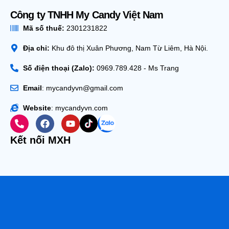
Công ty TNHH My Candy Việt Nam
Mã số thuế:
2301231822
Địa chỉ:
Khu đô thị Xuân Phương, Nam Từ Liêm, Hà Nội.
Số điện thoại (Zalo):
0969.789.428 - Ms Trang
Email
: mycandyvn@gmail.com
Website
: mycandyvn.com
Kết nối MXH