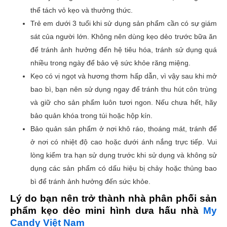
thể tách vỏ kẹo và thưởng thức.
Trẻ em dưới 3 tuổi khi sử dụng sản phẩm cần có sự giám
sát của người lớn. Không nên dùng kẹo dẻo trước bữa ăn
để tránh ảnh hưởng đến hệ tiêu hóa, tránh sử dụng quá
nhiều trong ngày để bảo vệ sức khỏe răng miệng.
Kẹo có vị ngọt và hương thơm hấp dẫn, vì vậy sau khi mở
bao bì, bạn nên sử dụng ngay để tránh thu hút côn trùng
và giữ cho sản phẩm luôn tươi ngon. Nếu chưa hết, hãy
bảo quản khóa trong túi hoặc hộp kín.
Bảo quản sản phẩm ở nơi khô ráo, thoáng mát, tránh để
ở nơi có nhiệt độ cao hoặc dưới ánh nắng trực tiếp. Vui
lòng kiểm tra hạn sử dụng trước khi sử dụng và không sử
dụng các sản phẩm có dấu hiệu bị chảy hoặc thủng bao
bì để tránh ảnh hưởng đến sức khỏe.
Lý do bạn nên trở thành nhà phân phối sản
phẩm kẹo dẻo mini hình dưa hấu nhà
My
Candy Việt Nam