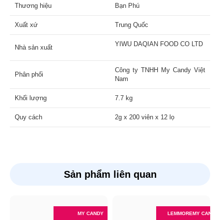
Thương hiệu
Bạn Phú
Xuất xứ
Trung Quốc
YIWU DAQIAN FOOD CO LTD
Nhà sản xuất
Công ty TNHH My Candy Việt
Phân phối
Nam
Khối lượng
7.7 kg
Quy cách
2g x 200 viên x 12 lọ
Sản phẩm liên quan
MY CANDY
LEMMORE
MY CANDY