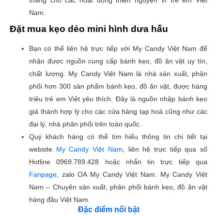
Nam.
Đặt mua kẹo dẻo mini hình dưa hấu
Bạn có thể liên hệ trực tiếp với My Candy Việt Nam để
nhận được nguồn cung cấp bánh kẹo, đồ ăn vặt uy tín,
chất lượng. My Candy Việt Nam là nhà sản xuất, phân
phối hơn 300 sản phẩm bánh kẹo, đồ ăn vặt, được hàng
triệu trẻ em Việt yêu thích. Đây là nguồn nhập bánh kẹo
giá thành hợp lý cho các cửa hàng tạp hoá cũng như các
đại lý, nhà phân phối trên toàn quốc.
Quý khách hàng có thể tìm hiểu thông tin chi tiết tại
website
My Candy Việt Nam
, liên hệ trực tiếp qua số
Hotline 0969.789.428 hoặc nhắn tin trực tiếp qua
Fanpage
, zalo OA My Candy Việt Nam. My Candy Việt
Nam – Chuyên sản xuất, phân phối bánh kẹo, đồ ăn vặt
hàng đầu Việt Nam.
Đặc điểm nổi bật