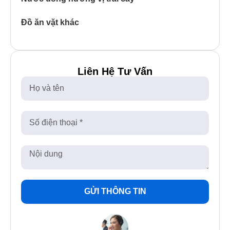
Đồ ăn vặt khác
Liên Hệ Tư Vấn
GỬI THÔNG TIN