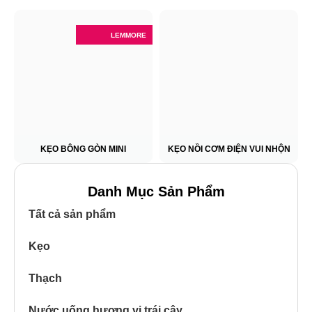
LEMMORE
KẸO BÔNG GÒN MINI
KẸO NỒI CƠM ĐIỆN VUI NHỘN
Danh Mục Sản Phẩm
Tất cả sản phẩm
Kẹo
Thạch
Nước uống hương vị trái cây