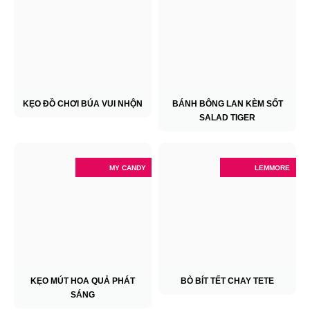
KẸO ĐỒ CHƠI BÚA VUI NHỘN
BÁNH BÔNG LAN KÈM SỐT
SALAD TIGER
MY CANDY
LEMMORE
KẸO MÚT HOA QUẢ PHÁT
BÒ BÍT TẾT CHAY TETE
SÁNG