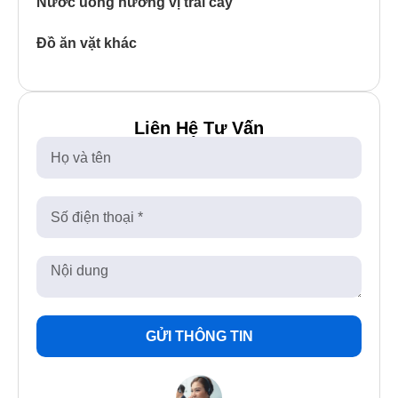
Nước uống hương vị trái cây
Đồ ăn vặt khác
Liên Hệ Tư Vấn
GỬI THÔNG TIN