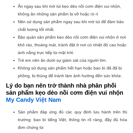
Ăn ngay sau khi mở túi kẹo dẻo nồi cơm điện vui nhộn,
không ăn những sản phẩm bị vỡ hoặc rò rỉ
Nên sử dụng sản phẩm ngay sau khi mở túi để đảm bảo
chất lượng tốt nhất.
Bảo quản sản phẩm kẹo dẻo nồi cơm điện vui nhộn
ở nơi
khô ráo, thoáng mát, tránh đặt ở nơi có nhiệt độ cao hoặc
ánh nắng trực tiếp từ mặt trời.
Trẻ em nên ăn dưới sự giám sát của người lớn.
Không sử dụng sản phẩm hết hạn hoặc bao bì đã đã bị
phồng, bị thủng để tránh làm ảnh hưởng đến sức khỏe.
Lý do bạn nên trở thành nhà phân phối
sản phẩm
kẹo dẻo nồi cơm điện vui nhộn
My Candy Việt Nam
Sản phẩm đáp ứng đủ các quy định lưu hành trên thị
trường: bao bì tiếng Việt, thông tin rõ ràng, đầy đủ hóa
đơn chứng từ.