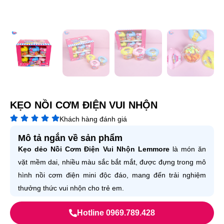
KẸO NỒI CƠM ĐIỆN VUI NHỘN
Khách hàng đánh giá
Mô tả ngắn về sản phẩm
Kẹo dẻo Nồi Cơm Điện Vui Nhộn Lemmore
là món ăn
vặt mềm dai, nhiều màu sắc bắt mắt, được đựng trong mô
hình nồi cơm điện mini độc đáo, mang đến trải nghiệm
thưởng thức vui nhộn cho trẻ em.
Hotline 0969.789.428