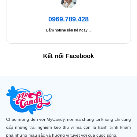
0969.789.428
Bấm hotline liên hệ ngay ...
Kết nối Facebook
Chào mừng đến với MyCandy, nơi mà chúng tôi không chỉ cung
cấp những trải nghiệm kẹo thú vị mà còn là hành trình khám
phá những màu sắc và hương vị tuyệt vời của cuộc sống.