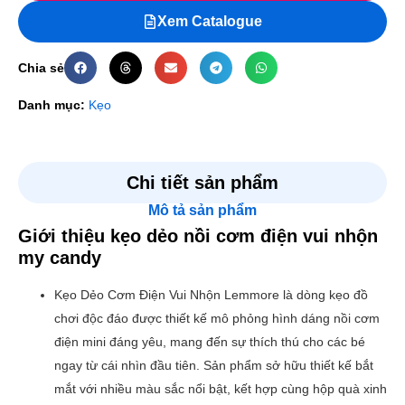
Xem Catalogue
Chia sẻ
Danh mục:
Kẹo
Chi tiết sản phẩm
Mô tả sản phẩm
Giới thiệu kẹo dẻo nồi cơm điện vui nhộn
my candy
Kẹo Dẻo Cơm Điện Vui Nhộn Lemmore là dòng kẹo đồ
chơi độc đáo được thiết kế mô phỏng hình dáng nồi cơm
điện mini đáng yêu, mang đến sự thích thú cho các bé
ngay từ cái nhìn đầu tiên. Sản phẩm sở hữu thiết kế bắt
mắt với nhiều màu sắc nổi bật, kết hợp cùng hộp quà xinh