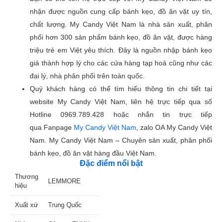
nhận được nguồn cung cấp bánh kẹo, đồ ăn vặt uy tín,
chất lượng. My Candy Việt Nam là nhà sản xuất, phân
phối hơn 300 sản phẩm bánh kẹo, đồ ăn vặt, được hàng
triệu trẻ em Việt yêu thích. Đây là nguồn nhập bánh kẹo
giá thành hợp lý cho các cửa hàng tạp hoá cũng như các
đại lý, nhà phân phối trên toàn quốc.
Quý khách hàng có thể tìm hiểu thông tin chi tiết tại
website My Candy Việt Nam, liên hệ trực tiếp qua số
Hotline 0969.789.428 hoặc nhắn tin trực tiếp
qua Fanpage
My Candy Việt Nam
, zalo OA My Candy Việt
Nam. My Candy Việt Nam – Chuyên sản xuất, phân phối
bánh kẹo, đồ ăn vặt hàng đầu Việt Nam.
Đặc điểm nổi bật
Thương
LEMMORE
hiệu
Xuất xứ
Trung Quốc