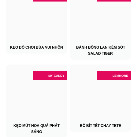
KẸO ĐỒ CHƠI BÚA VUI NHỘN
BÁNH BÔNG LAN KÈM SỐT
SALAD TIGER
MY CANDY
LEMMORE
KẸO MÚT HOA QUẢ PHÁT
BÒ BÍT TẾT CHAY TETE
SÁNG