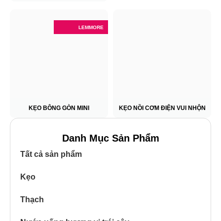
LEMMORE
KẸO BÔNG GÒN MINI
KẸO NỒI CƠM ĐIỆN VUI NHỘN
Danh Mục Sản Phẩm
Tất cả sản phẩm
Kẹo
Thạch