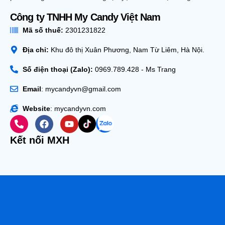
Công ty TNHH My Candy Việt Nam
Mã số thuế:
2301231822
Địa chỉ:
Khu đô thị Xuân Phương, Nam Từ Liêm, Hà Nội.
Số điện thoại (Zalo):
0969.789.428 - Ms Trang
Email
: mycandyvn@gmail.com
Website
: mycandyvn.com
Kết nối MXH