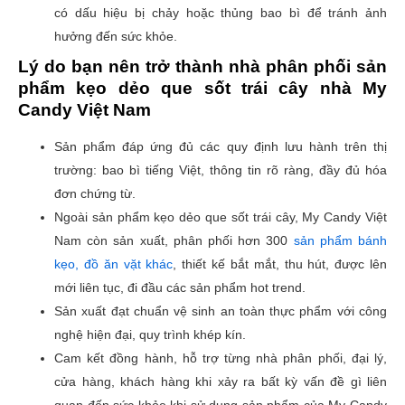
có dấu hiệu bị chảy hoặc thủng bao bì để tránh ảnh
hưởng đến sức khỏe.
Lý do bạn nên trở thành nhà phân phối sản
phẩm kẹo dẻo que sốt trái cây nhà My
Candy Việt Nam
Sản phẩm đáp ứng đủ các quy định lưu hành trên thị
trường: bao bì tiếng Việt, thông tin rõ ràng, đầy đủ hóa
đơn chứng từ.
Ngoài sản phẩm kẹo dẻo que sốt trái cây, My Candy Việt
Nam còn sản xuất, phân phối hơn 300
sản phẩm bánh
kẹo, đồ ăn vặt khác
, thiết kế bắt mắt, thu hút, được lên
mới liên tục, đi đầu các sản phẩm hot trend.
Sản xuất đạt chuẩn vệ sinh an toàn thực phẩm với công
nghệ hiện đại, quy trình khép kín.
Cam kết đồng hành, hỗ trợ từng nhà phân phối, đại lý,
cửa hàng, khách hàng khi xảy ra bất kỳ vấn đề gì liên
quan đến sức khỏe khi sử dụng sản phẩm của My Candy