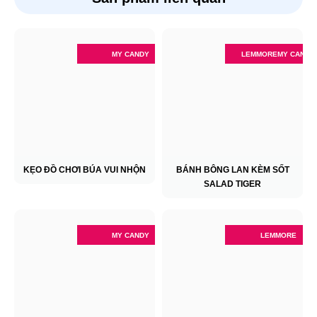
MY CANDY
LEMMORE
MY CANDY
KẸO ĐỒ CHƠI BÚA VUI NHỘN
BÁNH BÔNG LAN KÈM SỐT
SALAD TIGER
MY CANDY
LEMMORE