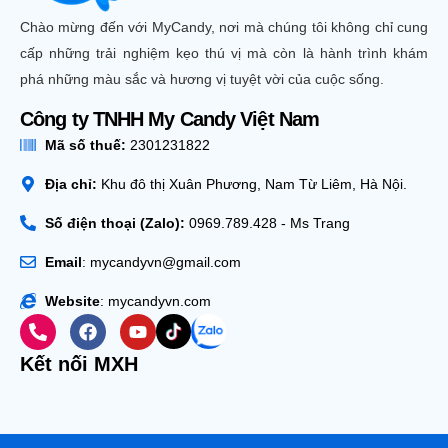
Chào mừng đến với MyCandy, nơi mà chúng tôi không chỉ cung
cấp những trải nghiệm kẹo thú vị mà còn là hành trình khám
phá những màu sắc và hương vị tuyệt vời của cuộc sống.
Công ty TNHH My Candy Việt Nam
Mã số thuế:
2301231822
Địa chỉ:
Khu đô thị Xuân Phương, Nam Từ Liêm, Hà Nội.
Số điện thoại (Zalo):
0969.789.428 - Ms Trang
Email
: mycandyvn@gmail.com
Website
: mycandyvn.com
Kết nối MXH