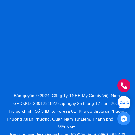
Bản quyền © 2024. Công Ty TNHH My Candy Việt Nam.
GPDKKD: 2301231822 cấp ngày 25 tháng 12 năm 2023.
Trụ sở chính: Số 34BT6, Foresa 6E, Khu đô thị Xuân Phương,
Phường Xuân Phương, Quận Nam Từ Liêm, Thành phố Hà Nội,
Việt Nam.
Email: mycandyvn@gmail.com. Số điện thoại: 0969-789-428