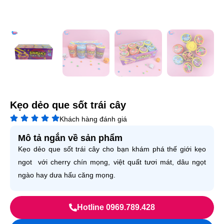
Kẹo dẻo que sốt trái cây
Khách hàng đánh giá
Mô tả ngắn về sản phẩm
Kẹo dẻo que sốt trái cây cho bạn khám phá thế giới kẹo
ngot với cherry chín mọng, việt quất tươi mát, dâu ngọt
ngào hay dưa hấu căng mọng.
Hotline 0969.789.428