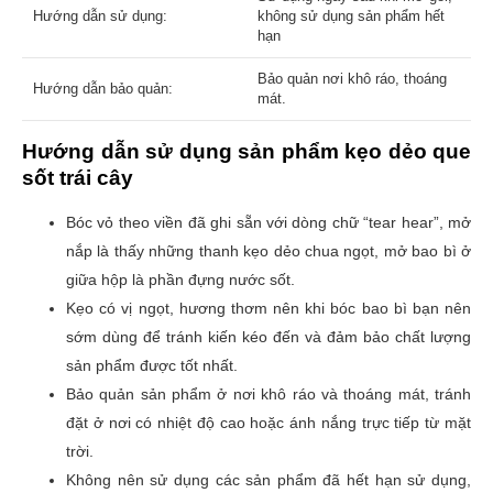
Hướng dẫn sử dụng:
không sử dụng sản phẩm hết
hạn
Bảo quản nơi khô ráo, thoáng
Hướng dẫn bảo quản:
mát.
Hướng dẫn sử dụng sản phẩm kẹo dẻo que
sốt trái cây
Bóc vỏ theo viền đã ghi sẵn với dòng chữ “tear hear”, mở
nắp là thấy những thanh kẹo dẻo chua ngọt, mở bao bì ở
giữa hộp là phần đựng nước sốt.
Kẹo có vị ngọt, hương thơm nên khi bóc bao bì bạn nên
sớm dùng để tránh kiến kéo đến và đảm bảo chất lượng
sản phẩm được tốt nhất.
Bảo quản sản phẩm ở nơi khô ráo và thoáng mát, tránh
đặt ở nơi có nhiệt độ cao hoặc ánh nắng trực tiếp từ mặt
trời.
Không nên sử dụng các sản phẩm đã hết hạn sử dụng,