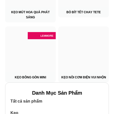
KẸO MÚT HOA QUẢ PHÁT
BÒ BÍT TẾT CHAY TETE
SÁNG
LEMMORE
KẸO BÔNG GÒN MINI
KẸO NỒI CƠM ĐIỆN VUI NHỘN
Danh Mục Sản Phẩm
Tất cả sản phẩm
Kẹo