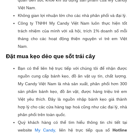
Việt Nam.
Không gian lợi nhuận lớn cho các nhà phân phối và đại lý.
Công ty TNHH My Candy Việt Nam luôn thực hiện tốt
trách nhiệm của mình với xã hội, trích 1% doanh số mỗi
tháng cho các hoạt động thiện nguyện vì trẻ em Việt
Nam.
Đặt mua kẹo dẻo que sốt trái cây
Bạn có thể liên hệ trực tiếp với chúng tôi để nhận được
nguồn cung cấp bánh kẹo, đồ ăn vặt uy tín, chất lượng.
My Candy Việt Nam là nhà sản xuất, phân phối hơn 300
sản phẩm bánh kẹo, đồ ăn vặt, được hàng triệu trẻ em
Việt yêu thích. Đây là nguồn nhập bánh kẹo giá thành
hợp lý cho các cửa hàng tạp hoá cũng như các đại lý, nhà
phân phối trên toàn quốc.
Quý khách hàng có thể tìm hiểu thông tin chi tiết tại
website
My Candy,
liên hệ trực tiếp qua số
Hotline