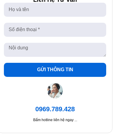
GỬI THÔNG TIN
0969.789.428
Bấm hotline liên hệ ngay ...