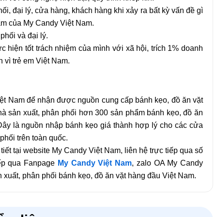
i, đại lý, cửa hàng, khách hàng khi xảy ra bất kỳ vấn đề gì
hẩm của My Candy Việt Nam.
hối và đại lý.
hiện tốt trách nhiệm của mình với xã hội, trích 1% doanh
 vì trẻ em Việt Nam.
Việt Nam để nhận được nguồn cung cấp bánh kẹo, đồ ăn vặt
nhà sản xuất, phân phối hơn 300 sản phẩm bánh kẹo, đồ ăn
. Đây là nguồn nhập bánh kẹo giá thành hợp lý cho các cửa
phối trên toàn quốc.
tiết tại website My Candy Việt Nam, liên hệ trực tiếp qua số
tiếp qua Fanpage
My Candy Việt Nam
, zalo OA My Candy
xuất, phân phối bánh kẹo, đồ ăn vặt hàng đầu Việt Nam.