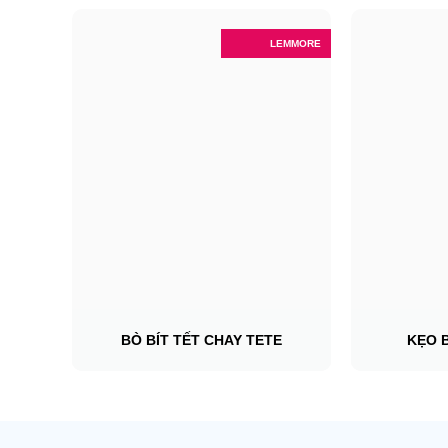
LEMMORE
BÒ BÍT TẾT CHAY TETE
KẸO 