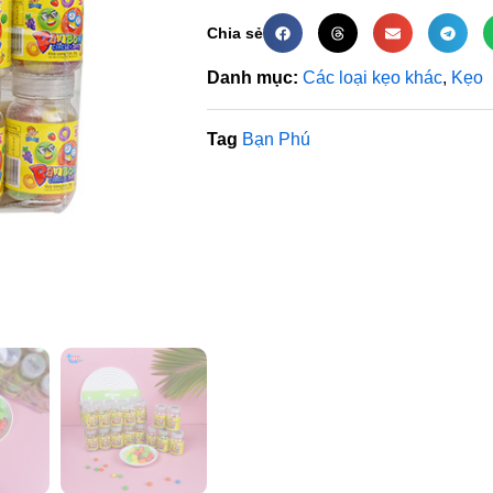
Chia sẻ
Danh mục:
Các loại kẹo khác
,
Kẹo
Tag
Bạn Phú