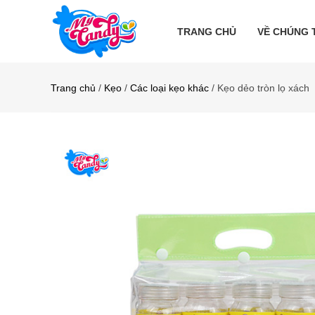
TRANG CHỦ
VỀ CHÚNG 
Trang chủ
/
Kẹo
/
Các loại kẹo khác
/ Kẹo dẻo tròn lọ xách