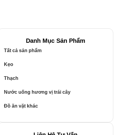
Danh Mục Sản Phẩm
Tất cả sản phẩm
Kẹo
Thạch
Nước uống hương vị trái cây
Đồ ăn vặt khác
Liên Hệ Tư Vấn