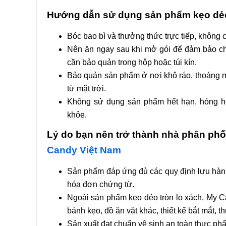
Hướng dẫn sử dụng sản phẩm kẹo dẻo
Bóc bao bì và thưởng thức trực tiếp, không 
Nên ăn ngay sau khi mở gói để đảm bảo ch
cần bảo quản trong hộp hoặc túi kín.
Bảo quản sản phẩm ở nơi khô ráo, thoáng má
từ mặt trời.
Không sử dụng sản phẩm hết hạn, hỏng ho
khỏe.
Lý do bạn nên trở thành nhà phân phố
Candy Việt Nam
Sản phẩm đáp ứng đủ các quy định lưu hành tr
hóa đơn chứng từ.
Ngoài sản phẩm kẹo dẻo tròn lọ xách, My 
bánh kẹo, đồ ăn vặt khác, thiết kế bắt mắt, t
Sản xuất đạt chuẩn vệ sinh an toàn thực phẩ