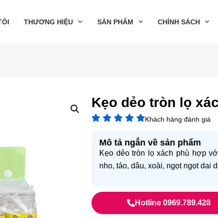
TÔI
THƯƠNG HIỆU
SẢN PHẨM
CHÍNH SÁCH
Kẹo dẻo tròn lọ xá
Khách hàng đánh giá
Mô tả ngắn về sản phẩm
Kẹo dẻo tròn lọ xách phù hợp vớ
nho, táo, dâu, xoài, ngọt ngọt dai
Hotline 0969.789.428