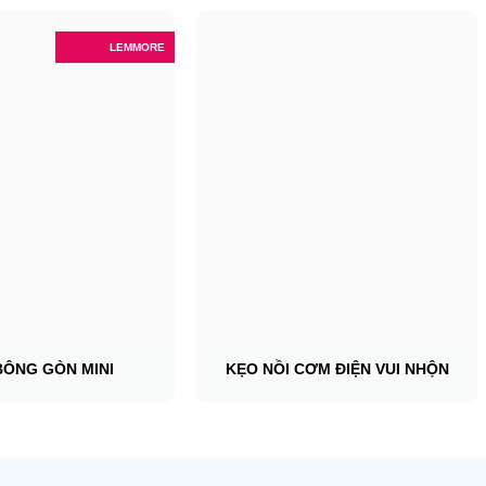
LEMMORE
BÔNG GÒN MINI
KẸO NỒI CƠM ĐIỆN VUI NHỘN