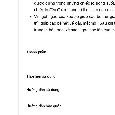
Tên
được đựng trong những chiếc lọ trong suốt,
chiếc lọ đều được trang trí tỉ mỉ, tạo nên m
Vị ngọt ngào của kẹo sẽ giúp các bé thư g
Email
thì, giúp các bé hết uể oải, mệt mỏi. Sau khi
trang trí bàn học, kệ sách, góc học tập của m
Thành phần
Thời hạn sử dụng
Hướng dẫn sử dụng
Hướng dẫn bảo quản