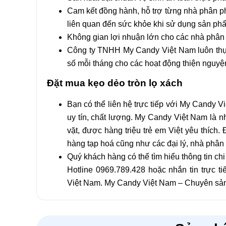
Cam kết đồng hành, hỗ trợ từng nhà phân phố
liên quan đến sức khỏe khi sử dụng sản p
Không gian lợi nhuận lớn cho các nhà phân p
Công ty TNHH My Candy Việt Nam luôn thực 
số mỗi tháng cho các hoạt động thiện nguyện
Đặt mua kẹo dẻo tròn lọ xách
Bạn có thể liên hệ trực tiếp với My Candy 
uy tín, chất lượng. My Candy Việt Nam là 
vặt, được hàng triệu trẻ em Việt yêu thích
hàng tạp hoá cũng như các đại lý, nhà phân 
Quý khách hàng có thể tìm hiểu thông tin chi 
Hotline 0969.789.428 hoặc nhắn tin trực 
Việt Nam. My Candy Việt Nam – Chuyên sản 