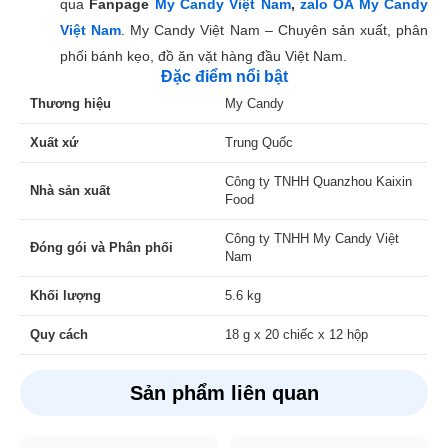
qua
Fanpage
My Candy Việt Nam
,
zalo OA My Candy
Việt Nam
. My Candy Việt Nam – Chuyên sản xuất, phân
phối bánh kẹo, đồ ăn vặt hàng đầu Việt Nam.
Đặc điểm nổi bật
Thương hiệu
My Candy
Xuất xứ
Trung Quốc
Công ty TNHH Quanzhou Kaixin
Nhà sản xuất
Food
Công ty TNHH My Candy Việt
Đóng gói và Phân phối
Nam
Khối lượng
5.6 kg
Quy cách
18 g x 20 chiếc x 12 hộp
Sản phẩm liên quan