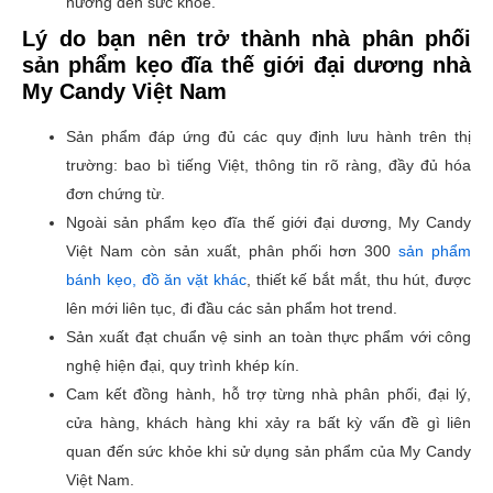
hưởng đến sức khỏe.
Lý do bạn nên trở thành nhà phân phối
sản phẩm kẹo đĩa thế giới đại dương nhà
My Candy Việt Nam
Sản phẩm đáp ứng đủ các quy định lưu hành trên thị
trường: bao bì tiếng Việt, thông tin rõ ràng, đầy đủ hóa
đơn chứng từ.
Ngoài sản phẩm kẹo đĩa thế giới đại dương, My Candy
Việt Nam còn sản xuất, phân phối hơn 300
sản phẩm
bánh kẹo, đồ ăn vặt khác
, thiết kế bắt mắt, thu hút, được
lên mới liên tục, đi đầu các sản phẩm hot trend.
Sản xuất đạt chuẩn vệ sinh an toàn thực phẩm với công
nghệ hiện đại, quy trình khép kín.
Cam kết đồng hành, hỗ trợ từng nhà phân phối, đại lý,
cửa hàng, khách hàng khi xảy ra bất kỳ vấn đề gì liên
quan đến sức khỏe khi sử dụng sản phẩm của My Candy
Việt Nam.