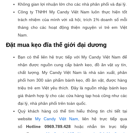
Không gian lợi nhuận lớn cho các nhà phân phối và đại lý.
Công ty TNHH My Candy Việt Nam luôn thực hiện tốt
trách nhiệm của mình với xã hội, trích 1% doanh số mỗi
tháng cho các hoạt động thiện nguyện vì trẻ em Việt
Nam.
Đặt mua kẹo đĩa thế giới đại dương
Bạn có thể liên hệ trực tiếp với My Candy Việt Nam để
nhận được nguồn cung cấp bánh kẹo, đồ ăn vặt uy tín,
chất lượng. My Candy Việt Nam là nhà sản xuất, phân
phối hơn 300 sản phẩm bánh kẹo, đồ ăn vặt, được hàng
triệu trẻ em Việt yêu thích. Đây là nguồn nhập bánh kẹo
giá thành hợp lý cho các cửa hàng tạp hoá cũng như các
đại lý, nhà phân phối trên toàn quốc.
Quý khách hàng có thể tìm hiểu thông tin chi tiết tại
website
My Candy Việt Nam,
liên hệ trực tiếp qua
số
Hotline
0969.789.428
hoặc nhắn tin trực tiếp