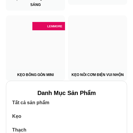
SÁNG
LEMMORE
KẸO BÔNG GÒN MINI
KẸO NỒI CƠM ĐIỆN VUI NHỘN
Danh Mục Sản Phẩm
Tất cả sản phẩm
Kẹo
Thạch