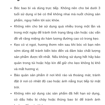
Bóc bao bì và dùng trực tiếp. Không nên cho bé dưới 3
tuổi sử dụng vì bé có thể không nhai mà nuốt chửng sản
phẩm, nguy hiểm tới sức khỏe.
Không nên cho bé sử dụng quá nhiều trong một lần và
trong một ngày để tránh tình trạng tăng cân hoặc các vấn
đề về răng miệng do hàm lượng đường cao có trong kẹo.
Kẹo có vị ngọt, hương thơm nên sau khi bóc vỏ bạn nên
sớm dùng để tránh kiến kéo đến và đảm bảo chất lượng
sản phẩm được tốt nhất. Nếu không sử dụng hết hãy bảo
quản trong túi hoặc hộp kín để giữ cho kẹo không bị khô
và mất hương vị.
Bảo quản sản phẩm ở nơi khô ráo và thoáng mát, tránh
đặt ở nơi có nhiệt độ cao hoặc ánh nắng trực tiếp từ mặt
trời.
Không nên sử dụng các sản phẩm đã hết hạn sử dụng,
có dấu hiệu bị chảy hoặc thủng bao bì để tránh ảnh