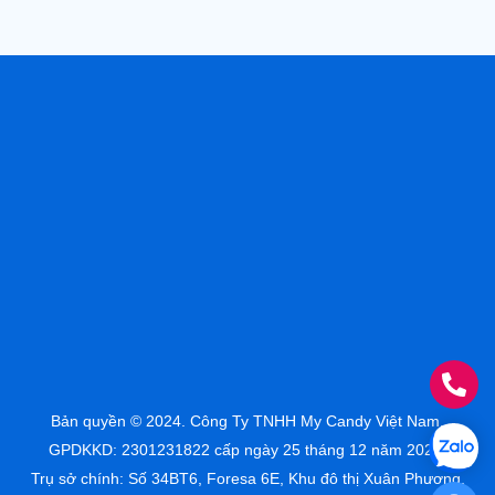
Bản quyền © 2024. Công Ty TNHH My Candy Việt Nam.
GPDKKD: 2301231822 cấp ngày 25 tháng 12 năm 2023.
Trụ sở chính: Số 34BT6, Foresa 6E, Khu đô thị Xuân Phương,