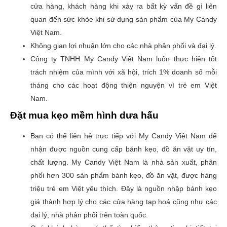
cửa hàng, khách hàng khi xảy ra bất kỳ vấn đề gì liên
quan đến sức khỏe khi sử dụng sản phẩm của My Candy
Việt Nam.
Không gian lợi nhuận lớn cho các nhà phân phối và đại lý.
Công ty TNHH My Candy Việt Nam luôn thực hiện tốt
trách nhiệm của mình với xã hội, trích 1% doanh số mỗi
tháng cho các hoạt động thiện nguyện vì trẻ em Việt
Nam.
Đặt mua kẹo mềm hình dưa hấu
Bạn có thể liên hệ trực tiếp với My Candy Việt Nam để
nhận được nguồn cung cấp bánh kẹo, đồ ăn vặt uy tín,
chất lượng. My Candy Việt Nam là nhà sản xuất, phân
phối hơn 300 sản phẩm bánh kẹo, đồ ăn vặt, được hàng
triệu trẻ em Việt yêu thích. Đây là nguồn nhập bánh kẹo
giá thành hợp lý cho các cửa hàng tạp hoá cũng như các
đại lý, nhà phân phối trên toàn quốc.