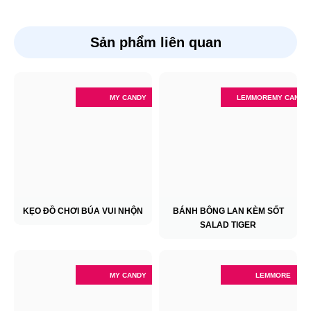
Sản phẩm liên quan
MY CANDY
LEMMORE
MY CANDY
KẸO ĐỒ CHƠI BÚA VUI NHỘN
BÁNH BÔNG LAN KÈM SỐT
SALAD TIGER
MY CANDY
LEMMORE