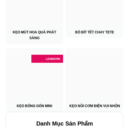
KẸO MÚT HOA QUẢ PHÁT
BÒ BÍT TẾT CHAY TETE
SÁNG
LEMMORE
KẸO BÔNG GÒN MINI
KẸO NỒI CƠM ĐIỆN VUI NHỘN
Danh Mục Sản Phẩm