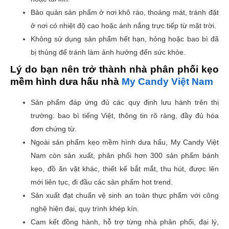
Bảo quản sản phẩm ở nơi khô ráo, thoáng mát, tránh đặt
ở nơi có nhiệt độ cao hoặc ánh nắng trực tiếp từ mặt trời.
Không sử dụng sản phẩm hết hạn, hỏng hoặc bao bì đã
bị thủng để tránh làm ảnh hưởng đến sức khỏe.
Lý do bạn nên trở thành nhà phân phối kẹo
mềm hình dưa hấu nhà
My Candy Việt Nam
Sản phẩm đáp ứng đủ các quy định lưu hành trên thị
trường: bao bì tiếng Việt, thông tin rõ ràng, đầy đủ hóa
đơn chứng từ.
Ngoài sản phẩm kẹo mềm hình dưa hấu, My Candy Việt
Nam còn sản xuất, phân phối hơn 300 sản phẩm bánh
kẹo, đồ ăn vặt khác, thiết kế bắt mắt, thu hút, được lên
mới liên tục, đi đầu các sản phẩm hot trend.
Sản xuất đạt chuẩn vệ sinh an toàn thực phẩm với công
nghệ hiện đại, quy trình khép kín.
Cam kết đồng hành, hỗ trợ từng nhà phân phối, đại lý,