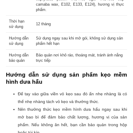
camaba wax, E102, E133, E124), hương vị thực
phẩm.
Thời hạn
12 tháng
sử dụng
Hướng dẫn
Sử dụng ngay sau khi mở gói, không sử dụng sản
sử dụng
phẩm hết hạn
Hướng dẫn
Bảo quản nơi khô ráo, thoáng mát, tránh ánh nắng
bảo quản
trực tiếp
Hướng dẫn sử dụng sản phẩm kẹo mềm
hình dưa hấu
Để tay vào giữa viền vỏ kẹo sau đó ấn nhẹ nhàng là có
thể nhẹ nhàng tách vỏ kẹo và thưởng thức.
Nên thưởng thức kẹo mềm hình dưa hấu ngay sau khi
mở bao bì để đảm bảo chất lượng, hương vị của sản
phẩm. Nếu không ăn hết, bạn cần bảo quản trong hộp
hoặc túi kín.