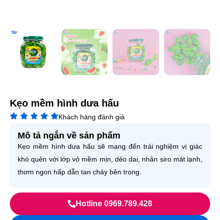
Kẹo mềm hình dưa hấu
Khách hàng đánh giá
Mô tả ngắn về sản phẩm
Kẹo mềm hình dưa hấu sẽ mang đến trải nghiệm vị giác
khó quên với lớp vỏ mềm mịn, dẻo dai, nhân siro mát lạnh,
thơm ngon hấp dẫn tan chảy bên trong.
Hotline 0969.789.428