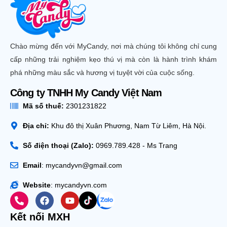
Chào mừng đến với MyCandy, nơi mà chúng tôi không chỉ cung
cấp những trải nghiệm kẹo thú vị mà còn là hành trình khám
phá những màu sắc và hương vị tuyệt vời của cuộc sống.
Công ty TNHH My Candy Việt Nam
Mã số thuế:
2301231822
Địa chỉ:
Khu đô thị Xuân Phương, Nam Từ Liêm, Hà Nội.
Số điện thoại (Zalo):
0969.789.428 - Ms Trang
Email
: mycandyvn@gmail.com
Website
: mycandyvn.com
Kết nối MXH