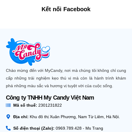
Kết nối Facebook
Chào mừng đến với MyCandy, nơi mà chúng tôi không chỉ cung
cấp những trải nghiệm kẹo thú vị mà còn là hành trình khám
phá những màu sắc và hương vị tuyệt vời của cuộc sống.
Công ty TNHH My Candy Việt Nam
Mã số thuế:
2301231822
Địa chỉ:
Khu đô thị Xuân Phương, Nam Từ Liêm, Hà Nội.
Số điện thoại (Zalo):
0969.789.428 - Ms Trang