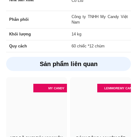
Co Ltd
Công ty TNHH My Candy Việt
Phân phối
Nam
Khối lượng
14 kg
Quy cách
60 chiếc *12 chùm
Sản phẩm liên quan
MY CANDY
LEMMORE
MY CANDY