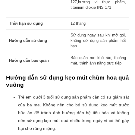
127,hương vị thực phẩm,
titanium dioxie INS 171
Thời hạn sử dụng
12 tháng
Sử dụng ngay sau khi mở gói,
Hướng dẫn sử dụng
không sử dụng sản phẩm hết
hạn
Bảo quản nơi khô ráo, thoáng
Hướng dẫn bảo quản
mát, tránh ánh nắng trực tiếp
Hướng dẫn sử dụng kẹo mút chùm hoa quả
vuông
Trẻ em dưới 3 tuổi sử dụng sản phẩm cần có sự giám sát
của ba mẹ.
Không nên cho bé sử dụng kẹo mút trước
bữa ăn để tránh ảnh hưởng đến hệ tiêu hóa và k
hông
nên sử dụng kẹo mút quá nhiều trong ngày vì có thể gây
hại cho răng miệng.