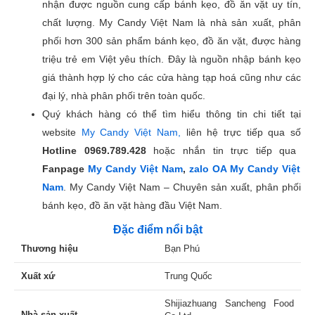
nhận được nguồn cung cấp bánh kẹo, đồ ăn vặt uy tín,
chất lượng. My Candy Việt Nam là nhà sản xuất, phân
phối hơn 300 sản phẩm bánh kẹo, đồ ăn vặt, được hàng
triệu trẻ em Việt yêu thích. Đây là nguồn nhập bánh kẹo
giá thành hợp lý cho các cửa hàng tạp hoá cũng như các
đại lý, nhà phân phối trên toàn quốc.
Quý khách hàng có thể tìm hiểu thông tin chi tiết tại
website
My Candy Việt Nam,
liên hệ trực tiếp qua số
Hotline
0969.789.428
hoặc nhắn tin trực tiếp qua
Fanpage
My Candy Việt Nam
,
zalo OA My Candy Việt
Nam
. My Candy Việt Nam – Chuyên sản xuất, phân phối
bánh kẹo, đồ ăn vặt hàng đầu Việt Nam.
Đặc điểm nổi bật
Thương hiệu
Bạn Phú
Xuất xứ
Trung Quốc
Shijiazhuang Sancheng Food
Nhà sản xuất