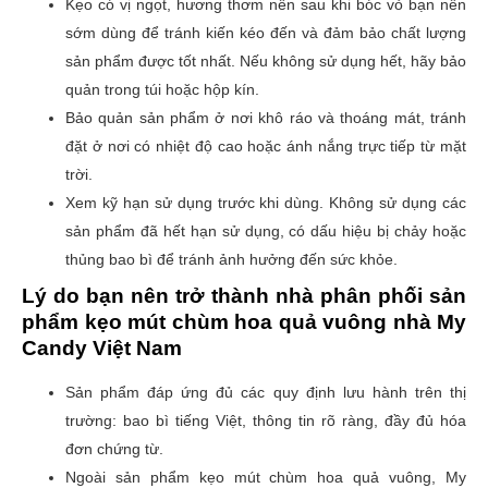
Kẹo có vị ngọt, hương thơm nên sau khi bóc vỏ bạn nên
sớm dùng để tránh kiến kéo đến và đảm bảo chất lượng
sản phẩm được tốt nhất. Nếu không sử dụng hết, hãy bảo
quản trong túi hoặc hộp kín.
Bảo quản sản phẩm ở nơi khô ráo và thoáng mát, tránh
đặt ở nơi có nhiệt độ cao hoặc ánh nắng trực tiếp từ mặt
trời.
Xem kỹ hạn sử dụng trước khi dùng. Không sử dụng các
sản phẩm đã hết hạn sử dụng, có dấu hiệu bị chảy hoặc
thủng bao bì để tránh ảnh hưởng đến sức khỏe.
Lý do bạn nên trở thành nhà phân phối sản
phẩm kẹo mút chùm hoa quả vuông nhà My
Candy Việt Nam
Sản phẩm đáp ứng đủ các quy định lưu hành trên thị
trường: bao bì tiếng Việt, thông tin rõ ràng, đầy đủ hóa
đơn chứng từ.
Ngoài sản phẩm kẹo mút chùm hoa quả vuông, My