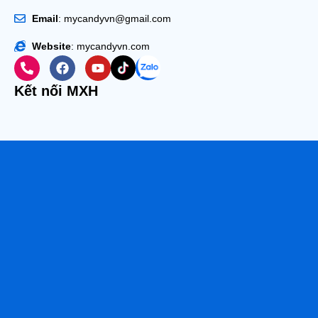
Email
: mycandyvn@gmail.com
Website
: mycandyvn.com
Kết nối MXH