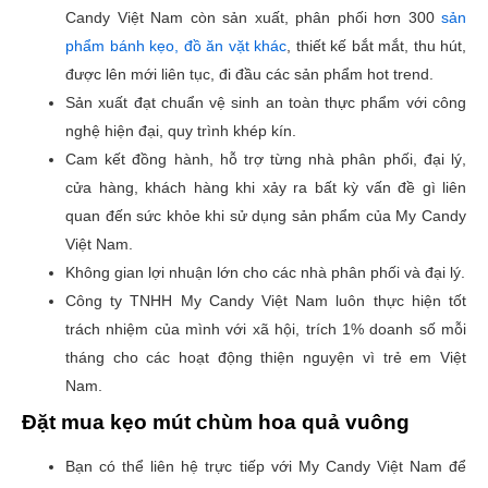
Candy Việt Nam còn sản xuất, phân phối hơn 300
sản
phẩm bánh kẹo, đồ ăn vặt khác
, thiết kế bắt mắt, thu hút,
được lên mới liên tục, đi đầu các sản phẩm hot trend.
Sản xuất đạt chuẩn vệ sinh an toàn thực phẩm với công
nghệ hiện đại, quy trình khép kín.
Cam kết đồng hành, hỗ trợ từng nhà phân phối, đại lý,
cửa hàng, khách hàng khi xảy ra bất kỳ vấn đề gì liên
quan đến sức khỏe khi sử dụng sản phẩm của My Candy
Việt Nam.
Không gian lợi nhuận lớn cho các nhà phân phối và đại lý.
Công ty TNHH My Candy Việt Nam luôn thực hiện tốt
trách nhiệm của mình với xã hội, trích 1% doanh số mỗi
tháng cho các hoạt động thiện nguyện vì trẻ em Việt
Nam.
Đặt mua kẹo mút chùm hoa quả vuông
Bạn có thể liên hệ trực tiếp với My Candy Việt Nam để