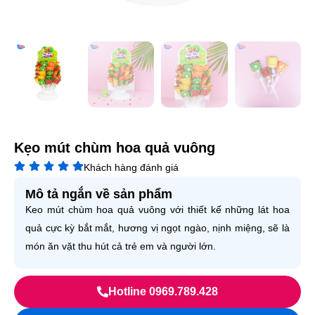
Kẹo mút chùm hoa quả vuông
Khách hàng đánh giá
Mô tả ngắn về sản phẩm
Keo mút chùm hoa quả vuông với thiết kế những lát hoa
quả cực kỳ bắt mắt, hương vị ngọt ngào, nịnh miệng, sẽ là
món ăn vặt thu hút cả trẻ em và người lớn.
Hotline 0969.789.428