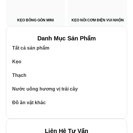
KẸO BÔNG GÒN MINI
KẸO NỒI CƠM ĐIỆN VUI NHỘN
Danh Mục Sản Phẩm
Tất cả sản phẩm
Kẹo
Thạch
Nước uống hương vị trái cây
Đồ ăn vặt khác
Liên Hệ Tư Vấn