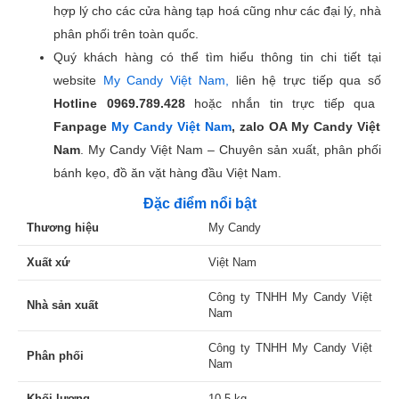
hợp lý cho các cửa hàng tạp hoá cũng như các đại lý, nhà
phân phối trên toàn quốc.
Quý khách hàng có thể tìm hiểu thông tin chi tiết tại
website
My Candy Việt Nam,
liên hệ trực tiếp qua số
Hotline
0969.789.428
hoặc nhắn tin trực tiếp qua
Fanpage
My Candy Việt Nam
, zalo OA My Candy Việt
Nam
. My Candy Việt Nam – Chuyên sản xuất, phân phối
bánh kẹo, đồ ăn vặt hàng đầu Việt Nam.
Đặc điểm nổi bật
Thương hiệu
My Candy
Xuất xứ
Việt Nam
Công ty TNHH My Candy Việt
Nhà sản xuất
Nam
Công ty TNHH My Candy Việt
Phân phối
Nam
Khối lượng
10.5 kg