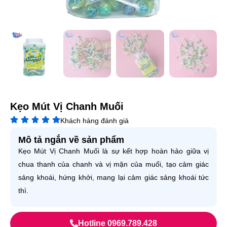
Kẹo Mút Vị Chanh Muối
Khách hàng đánh giá
Mô tả ngắn về sản phẩm
Kẹo Mút Vị Chanh Muối là sự kết hợp hoàn hảo giữa vị
chua thanh của chanh và vị mặn của muối, tạo cảm giác
sảng khoái, hứng khởi, mang lại cảm giác sảng khoái tức
thì.
Hotline 0969.789.428