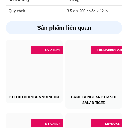
Quy cách
3.5 g x 200 chiếc x 12 lọ
Sản phẩm liên quan
MY CANDY
LEMMORE
MY CANDY
KẸO ĐỒ CHƠI BÚA VUI NHỘN
BÁNH BÔNG LAN KÈM SỐT
SALAD TIGER
MY CANDY
LEMMORE