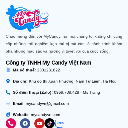
Chào mừng đến với MyCandy, nơi mà chúng tôi không chỉ cung
cấp những trải nghiệm kẹo thú vị mà còn là hành trình khám
phá những màu sắc và hương vị tuyệt vời của cuộc sống.
Công ty TNHH My Candy Việt Nam
Mã số thuế:
2301231822
Địa chỉ:
Khu đô thị Xuân Phương, Nam Từ Liêm, Hà Nội.
Số điện thoại (Zalo):
0969.789.428 - Ms Trang
Email
: mycandyvn@gmail.com
Website
: mycandyvn.com