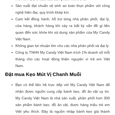
Sản xuất đạt chuẩn vệ sinh an toàn thực phẩm với công
nghệ hiện đại, quy trình khép kín.
Cam kết đồng hành, hỗ trợ từng nhà phân phối, đại lý,
cửa hàng, khách hàng khi xảy ra bất kỳ vấn đề gì liên
quan đến sức khỏe khi sử dụng sản phẩm của My Candy
Việt Nam.
Không gian lợi nhuận lớn cho các nhà phân phối và đại lý.
Công ty TNHH My Candy Việt Nam trích 1% doanh số mỗi
tháng cho các hoạt động thiện nguyện vì trẻ em Việt
Nam.
Đặt mua Kẹo Mút Vị Chanh Muối
Bạn có thể liên hệ trực tiếp với My Candy Việt Nam để
nhận được nguồn cung cấp bánh kẹo, đồ ăn vặt uy tín.
My Candy Việt Nam là nhà sản xuất, phân phối hơn 300
sản phẩm bánh kẹo, đồ ăn vặt, được hàng triệu trẻ em
Việt yêu thích. Đây là nguồn nhập bánh kẹo giá thành