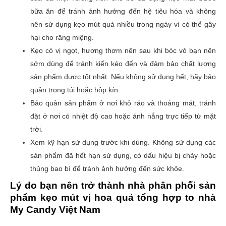
bữa ăn để tránh ảnh hưởng đến hệ tiêu hóa và k
hông
nên sử dụng kẹo mút quá nhiều trong ngày vì có thể gây
hại cho răng miệng.
Kẹo có vị ngọt, hương thơm nên sau khi bóc vỏ bạn nên
sớm dùng để tránh kiến kéo đến và đảm bảo chất lượng
sản phẩm được tốt nhất. Nếu không sử dụng hết, hãy bảo
quản trong túi hoặc hộp kín.
Bảo quản sản phẩm ở nơi khô ráo và thoáng mát, tránh
đặt ở nơi có nhiệt độ cao hoặc ánh nắng trực tiếp từ mặt
trời.
Xem kỹ hạn sử dụng trước khi dùng. Không sử dụng các
sản phẩm đã hết hạn sử dụng, có dấu hiệu bị chảy hoặc
thủng bao bì để tránh ảnh hưởng đến sức khỏe.
Lý do bạn nên trở thành nhà phân phối sản
phẩm kẹo mút vị hoa quả tổng hợp to nhà
My Candy Việt Nam