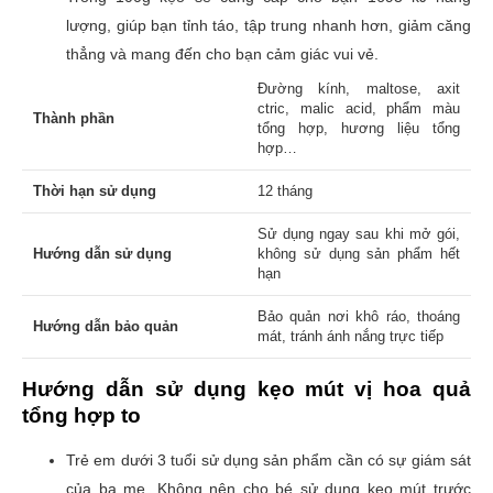
lượng, giúp bạn tỉnh táo, tập trung nhanh hơn, giảm căng
thẳng và mang đến cho bạn cảm giác vui vẻ.
Đường kính, maltose, axit
ctric, malic acid, phẩm màu
Thành phần
tổng hợp, hương liệu tổng
hợp…
Thời hạn sử dụng
12 tháng
Sử dụng ngay sau khi mở gói,
Hướng dẫn sử dụng
không sử dụng sản phẩm hết
hạn
Bảo quản nơi khô ráo, thoáng
Hướng dẫn bảo quản
mát, tránh ánh nắng trực tiếp
Hướng dẫn sử dụng kẹo mút vị hoa quả
tổng hợp to
Trẻ em dưới 3 tuổi sử dụng sản phẩm cần có sự giám sát
của ba mẹ.
Không nên cho bé sử dụng kẹo mút trước