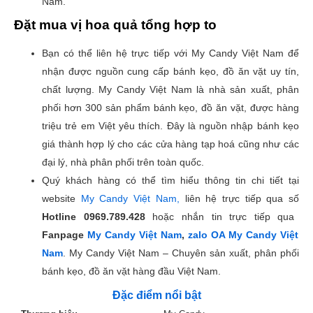
Nam.
Đặt mua vị hoa quả tổng hợp to
Bạn có thể liên hệ trực tiếp với My Candy Việt Nam để
nhận được nguồn cung cấp bánh kẹo, đồ ăn vặt uy tín,
chất lượng. My Candy Việt Nam là nhà sản xuất, phân
phối hơn 300 sản phẩm bánh kẹo, đồ ăn vặt, được hàng
triệu trẻ em Việt yêu thích. Đây là nguồn nhập bánh kẹo
giá thành hợp lý cho các cửa hàng tạp hoá cũng như các
đại lý, nhà phân phối trên toàn quốc.
Quý khách hàng có thể tìm hiểu thông tin chi tiết tại
website
My Candy Việt Nam,
liên hệ trực tiếp qua số
Hotline
0969.789.428
hoặc nhắn tin trực tiếp qua
Fanpage
My Candy Việt Nam
,
zalo OA My Candy Việt
Nam
. My Candy Việt Nam – Chuyên sản xuất, phân phối
bánh kẹo, đồ ăn vặt hàng đầu Việt Nam.
Đặc điểm nổi bật