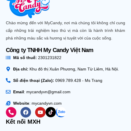
Chào mừng đến với MyCandy, nơi mà chúng tôi không chỉ cung
cấp những trải nghiệm kẹo thú vị mà còn là hành trình khám
phá những màu sắc và hương vị tuyệt vời của cuộc sống.
Công ty TNHH My Candy Việt Nam
Mã số thuế:
2301231822
Địa chỉ:
Khu đô thị Xuân Phương, Nam Từ Liêm, Hà Nội.
Số điện thoại (Zalo):
0969.789.428 - Ms Trang
Email
: mycandyvn@gmail.com
Website
: mycandyvn.com
Kết nối MXH