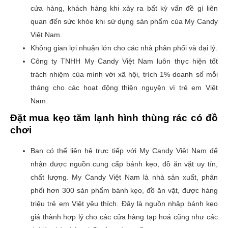
cửa hàng, khách hàng khi xảy ra bất kỳ vấn đề gì liên
quan đến sức khỏe khi sử dụng sản phẩm của My Candy
Việt Nam.
Không gian lợi nhuận lớn cho các nhà phân phối và đại lý.
Công ty TNHH My Candy Việt Nam luôn thực hiện tốt
trách nhiệm của mình với xã hội, trích 1% doanh số mỗi
tháng cho các hoạt động thiện nguyện vì trẻ em Việt
Nam.
Đặt mua kẹo tăm lạnh hình thùng rác có đồ
chơi
Bạn có thể liên hệ trực tiếp với My Candy Việt Nam để
nhận được nguồn cung cấp bánh kẹo, đồ ăn vặt uy tín,
chất lượng. My Candy Việt Nam là nhà sản xuất, phân
phối hơn 300 sản phẩm bánh kẹo, đồ ăn vặt, được hàng
triệu trẻ em Việt yêu thích. Đây là nguồn nhập bánh kẹo
giá thành hợp lý cho các cửa hàng tạp hoá cũng như các