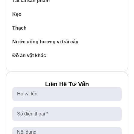
Tất cả sản phẩm
Kẹo
Thạch
Nước uống hương vị trái cây
Đồ ăn vặt khác
Liên Hệ Tư Vấn