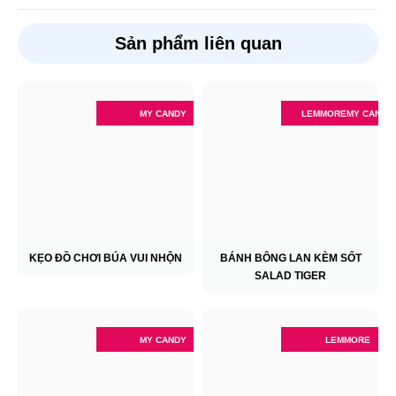
Sản phẩm liên quan
MY CANDY
LEMMORE
MY CANDY
KẸO ĐỒ CHƠI BÚA VUI NHỘN
BÁNH BÔNG LAN KÈM SỐT
SALAD TIGER
MY CANDY
LEMMORE