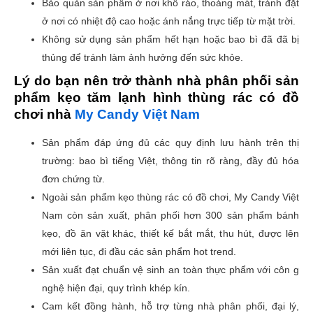
Bảo quản sản phẩm ở nơi khô ráo, thoáng mát, tránh đặt
ở nơi có nhiệt độ cao hoặc ánh nắng trực tiếp từ mặt trời.
Không sử dụng sản phẩm hết hạn hoặc bao bì đã đã bị
thủng để tránh làm ảnh hưởng đến sức khỏe.
Lý do bạn nên trở thành nhà phân phối sản
phẩm kẹo tăm lạnh hình thùng rác có đồ
chơi nhà
My Candy Việt Nam
Sản phẩm đáp ứng đủ các quy định lưu hành trên thị
trường: bao bì tiếng Việt, thông tin rõ ràng, đầy đủ hóa
đơn chứng từ.
Ngoài sản phẩm kẹo thùng rác có đồ chơi, My Candy Việt
Nam còn sản xuất, phân phối hơn 300 sản phẩm bánh
kẹo, đồ ăn vặt khác, thiết kế bắt mắt, thu hút, được lên
mới liên tục, đi đầu các sản phẩm hot trend.
Sản xuất đạt chuẩn vệ sinh an toàn thực phẩm với côn g
nghệ hiện đại, quy trình khép kín.
Cam kết đồng hành, hỗ trợ từng nhà phân phối, đại lý,