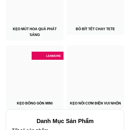
KẸO MÚT HOA QUẢ PHÁT
BÒ BÍT TẾT CHAY TETE
SÁNG
LEMMORE
KẸO BÔNG GÒN MINI
KẸO NỒI CƠM ĐIỆN VUI NHỘN
Danh Mục Sản Phẩm