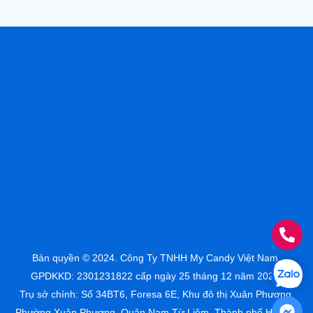
Bản quyền © 2024. Công Ty TNHH My Candy Việt Nam.
GPDKKD: 2301231822 cấp ngày 25 tháng 12 năm 2023.
Trụ sở chính: Số 34BT6, Foresa 6E, Khu đô thị Xuân Phương,
Phường Xuân Phương, Quận Nam Từ Liêm, Thành phố Hà Nội,