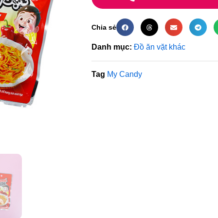
Chia sẻ
Danh mục:
Đồ ăn vặt khác
Tag
My Candy