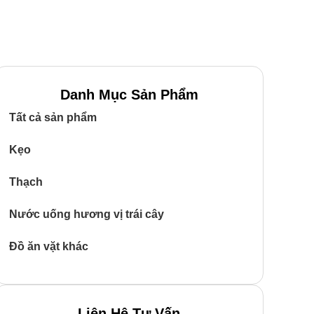
Danh Mục Sản Phẩm
Tất cả sản phẩm
Kẹo
Thạch
Nước uống hương vị trái cây
Đồ ăn vặt khác
Liên Hệ Tư Vấn