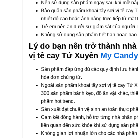
Nên sử dụng sản phẩm ngay sau khi mở nắp 
Bảo quản sản phẩm khoai tây sợi vị tê cay T
nhiệt độ cao hoặc ánh nắng trực tiếp từ mặt t
Trẻ em nên ăn dưới sự giám sát của người 
Không sử dụng sản phẩm hết hạn hoặc bao b
Lý do bạn nên trở thành nhà
vị tê cay Tứ Xuyên
My Candy
Sản phẩm đáp ứng đủ các quy định lưu hành tr
hóa đơn chứng từ.
Ngoài sản phẩm khoai tây sợi vị tê cay Tứ 
300 sản phẩm bánh kẹo, đồ ăn vặt khác, thiết
phẩm hot trend.
Sản xuất đạt chuẩn vệ sinh an toàn thực phẩ
Cam kết đồng hành, hỗ trợ từng nhà phân phố
liên quan đến sức khỏe khi sử dụng sản p
Không gian lợi nhuận lớn cho các nhà phân p