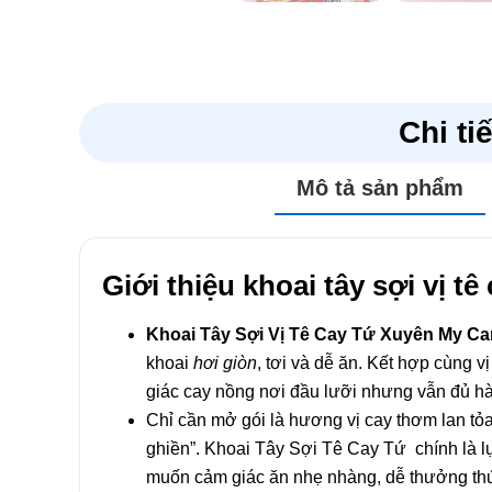
Chi ti
Mô tả sản phẩm
Giới thiệu khoai tây sợi vị 
Khoai Tây Sợi Vị Tê Cay Tứ Xuyên My C
khoai
hơi giòn
, tơi và dễ ăn. Kết hợp cùng
giác cay nồng nơi đầu lưỡi nhưng vẫn đủ hà
Chỉ cần mở gói là hương vị cay thơm lan tỏa
ghiền”. Khoai Tây Sợi Tê Cay Tứ chính là l
muốn cảm giác ăn nhẹ nhàng, dễ thưởng th