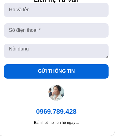
GỬI THÔNG TIN
0969.789.428
Bấm hotline liên hệ ngay ...