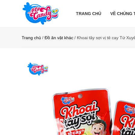
TRANG CHỦ
VỀ CHÚNG 
Trang chủ
/
Đồ ăn vặt khác
/ Khoai tây sợi vị tê cay Tứ Xuy