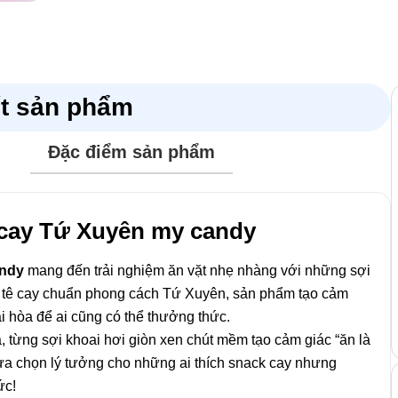
ết sản phẩm
Đặc điểm sản phẩm
tê cay Tứ Xuyên my candy
andy
mang đến trải nghiệm ăn vặt nhẹ nhàng với những sợi
 vị tê cay chuẩn phong cách Tứ Xuyên, sản phẩm tạo cảm
i hòa để ai cũng có thể thưởng thức.
, từng sợi khoai hơi giòn xen chút mềm tạo cảm giác “ăn là
ựa chọn lý tưởng cho những ai thích snack cay nhưng
ức!