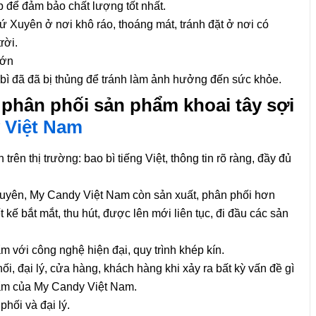
để đảm bảo chất lượng tốt nhất.
ứ Xuyên ở nơi khô ráo, thoáng mát, tránh đặt ở nơi có
rời.
lớn
ì đã đã bị thủng để tránh làm ảnh hưởng đến sức khỏe.
 phân phối sản phẩm khoai tây sợi
 Việt Nam
ên thị trường: bao bì tiếng Việt, thông tin rõ ràng, đầy đủ
Xuyên, My Candy Việt Nam còn sản xuất, phân phối hơn
 kế bắt mắt, thu hút, được lên mới liên tục, đi đầu các sản
m với công nghệ hiện đại, quy trình khép kín.
i, đại lý, cửa hàng, khách hàng khi xảy ra bất kỳ vấn đề gì
hẩm của My Candy Việt Nam.
hối và đại lý.