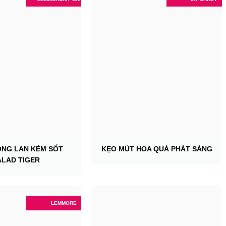
ÔNG LAN KÈM SỐT
KẸO MÚT HOA QUẢ PHÁT SÁNG
ALAD TIGER
LEMMORE