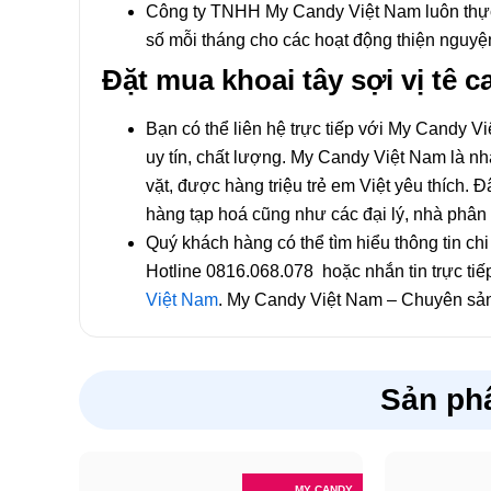
Công ty TNHH My Candy Việt Nam luôn thực h
số mỗi tháng cho các hoạt động thiện nguyện
Đặt mua khoai tây sợi vị tê
Bạn có thể liên hệ trực tiếp với My Candy 
uy tín, chất lượng. My Candy Việt Nam là n
vặt, được hàng triệu trẻ em Việt yêu thích.
hàng tạp hoá cũng như các đại lý, nhà phân 
Quý khách hàng có thể tìm hiểu thông tin chi 
Hotline 0816.068.078 hoặc nhắn tin trực t
Việt Nam
. My Candy Việt Nam – Chuyên sản 
Sản ph
MY CANDY