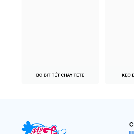
BÒ BÍT TẾT CHAY TETE
KẸO 
C