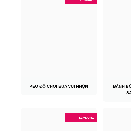
KẸO ĐỒ CHƠI BÚA VUI NHỘN
BÁNH B
S
LEMMORE