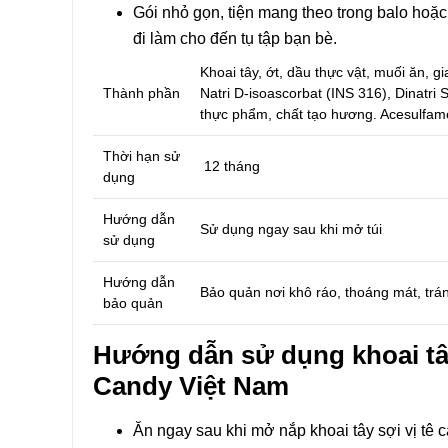
Gói nhỏ gọn, tiện mang theo trong balo hoặc
đi làm cho đến tụ tập bạn bè.
Khoai tây, ớt, dầu thực vật, muối ăn, g
Thành phần
Natri D-isoascorbat (INS 316), Dinatri S
thực phẩm, chất tạo hương. Acesulfam
Thời hạn sử
12 tháng
dụng
Hướng dẫn
Sử dụng ngay sau khi mở túi
sử dụng
Hướng dẫn
Bảo quản nơi khô ráo, thoáng mát, trán
bảo quản
Hướng dẫn sử dụng
khoai t
Candy Việt Nam
Ăn ngay sau khi mở nắp khoai tây sợi vị tê