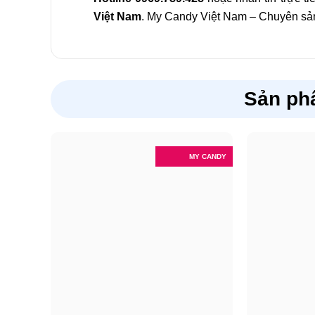
Việt Nam
. My Candy Việt Nam – Chuyên sản
Sản ph
MY CANDY