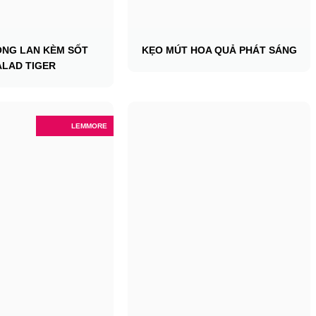
ÔNG LAN KÈM SỐT
KẸO MÚT HOA QUẢ PHÁT SÁNG
ALAD TIGER
LEMMORE