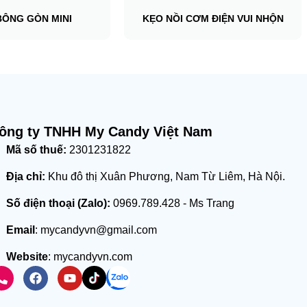
BÔNG GÒN MINI
KẸO NỒI CƠM ĐIỆN VUI NHỘN
ông ty TNHH My Candy Việt Nam
Mã số thuế:
2301231822
Địa chỉ:
Khu đô thị Xuân Phương, Nam Từ Liêm, Hà Nội.
Số điện thoại (Zalo):
0969.789.428 - Ms Trang
Email
: mycandyvn@gmail.com
Website
: mycandyvn.com