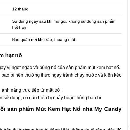
12 tháng
Sử dụng ngay sau khi mở gói, không sử dụng sản phẩm
hết hạn
Bảo quản nơi khô ráo, thoáng mát.
m hạt nổ
gay vị ngọt ngào và bùng nổ của sản phẩm mút kem hạt nổ.
 bao bì nên thưởng thức ngay tránh chạy nước và kiến kéo
ánh nắng trực tiếp từ mặt trời.
sử dụng, có dấu hiệu bị chảy hoặc thủng bao bì.
phối sản phẩm Mút Kem Hạt Nổ nhà My Candy