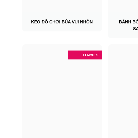
KẸO ĐỒ CHƠI BÚA VUI NHỘN
BÁNH B
S
LEMMORE