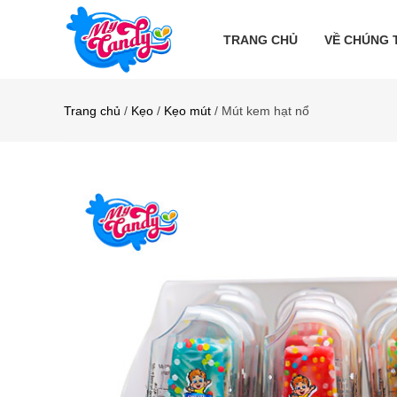
TRANG CHỦ
VỀ CHÚNG 
Trang chủ
/
Kẹo
/
Kẹo mút
/ Mút kem hạt nổ