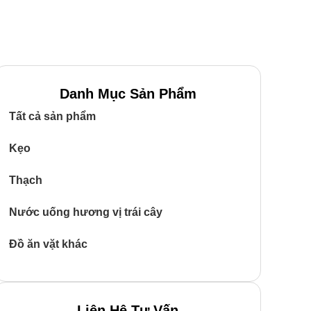
Danh Mục Sản Phẩm
Tất cả sản phẩm
Kẹo
Thạch
Nước uống hương vị trái cây
Đồ ăn vặt khác
Liên Hệ Tư Vấn