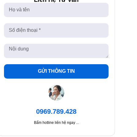
GỬI THÔNG TIN
0969.789.428
Bấm hotline liên hệ ngay ...