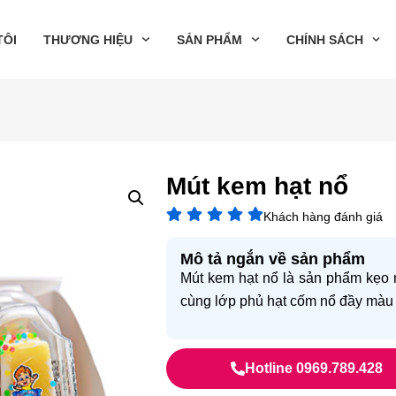
TÔI
THƯƠNG HIỆU
SẢN PHẨM
CHÍNH SÁCH
Mút kem hạt nổ
Khách hàng đánh giá
Mô tả ngắn về sản phẩm
Mút kem hạt nổ là sản phẩm kẹo 
cùng lớp phủ hạt cốm nổ đầy màu 
Hotline 0969.789.428