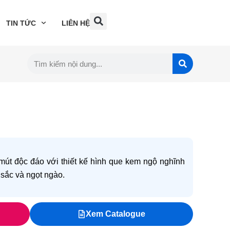
TIN TỨC
LIÊN HỆ
mút độc đáo với thiết kế hình que kem ngộ nghĩnh
sắc và ngọt ngào.
Xem Catalogue