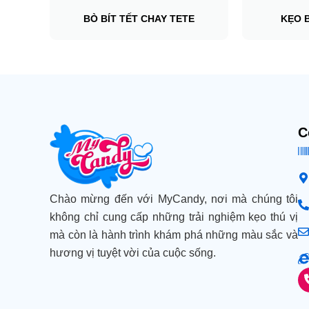
BÒ BÍT TẾT CHAY TETE
KẸO 
C
Chào mừng đến với MyCandy, nơi mà chúng tôi
không chỉ cung cấp những trải nghiệm kẹo thú vị
mà còn là hành trình khám phá những màu sắc và
hương vị tuyệt vời của cuộc sống.