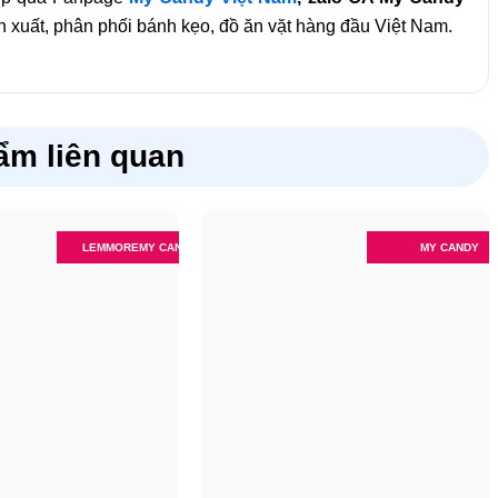
 xuất, phân phối bánh kẹo, đồ ăn vặt hàng đầu Việt Nam.
ẩm liên quan
LEMMORE
MY CANDY
MY CANDY