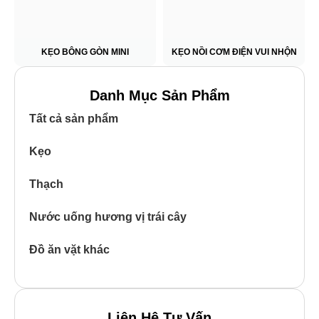
KẸO BÔNG GÒN MINI
KẸO NỒI CƠM ĐIỆN VUI NHỘN
Danh Mục Sản Phẩm
Tất cả sản phẩm
Kẹo
Thạch
Nước uống hương vị trái cây
Đồ ăn vặt khác
Liên Hệ Tư Vấn