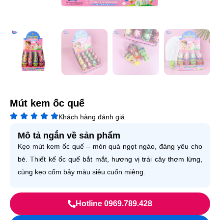
Mút kem ốc quế
Khách hàng đánh giá
Mô tả ngắn về sản phẩm
Kẹo mút kem ốc quế – món quà ngọt ngào, đáng yêu cho
bé. Thiết kế ốc quế bắt mắt, hương vị trái cây thơm lừng,
cùng kẹo cốm bảy màu siêu cuốn miệng.
Hotline 0969.789.428