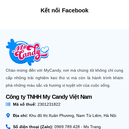
Kết nối Facebook
Chào mừng đến với MyCandy, nơi mà chúng tôi không chỉ cung
cấp những trải nghiệm kẹo thú vị mà còn là hành trình khám
phá những màu sắc và hương vị tuyệt vời của cuộc sống.
Công ty TNHH My Candy Việt Nam
Mã số thuế:
2301231822
Địa chỉ:
Khu đô thị Xuân Phương, Nam Từ Liêm, Hà Nội.
Số điện thoại (Zalo):
0969.789.428 - Ms Trang