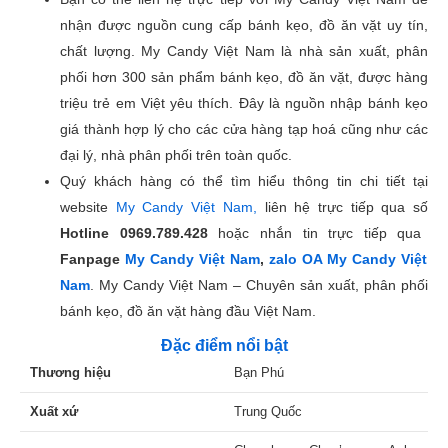
nhận được nguồn cung cấp bánh kẹo, đồ ăn vặt uy tín,
chất lượng. My Candy Việt Nam là nhà sản xuất, phân
phối hơn 300 sản phẩm bánh kẹo, đồ ăn vặt, được hàng
triệu trẻ em Việt yêu thích. Đây là nguồn nhập bánh kẹo
giá thành hợp lý cho các cửa hàng tạp hoá cũng như các
đại lý, nhà phân phối trên toàn quốc.
Quý khách hàng có thể tìm hiểu thông tin chi tiết tại
website
My Candy Việt Nam,
liên hệ trực tiếp qua số
Hotline
0969.789.428
hoặc nhắn tin trực tiếp qua
Fanpage
My Candy Việt Nam
,
zalo OA My Candy Việt
Nam
. My Candy Việt Nam – Chuyên sản xuất, phân phối
bánh kẹo, đồ ăn vặt hàng đầu Việt Nam.
Đặc điểm nổi bật
Thương hiệu
Bạn Phú
Xuất xứ
Trung Quốc