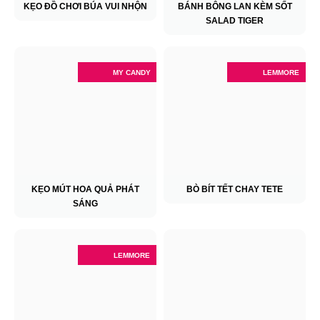
KẸO ĐỒ CHƠI BÚA VUI NHỘN
BÁNH BÔNG LAN KÈM SỐT
SALAD TIGER
MY CANDY
LEMMORE
KẸO MÚT HOA QUẢ PHÁT
BÒ BÍT TẾT CHAY TETE
SÁNG
LEMMORE