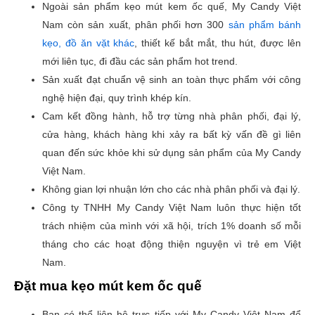
Ngoài sản phẩm kẹo mút kem ốc quế, My Candy Việt
Nam còn sản xuất, phân phối hơn 300
sản phẩm bánh
kẹo, đồ ăn vặt khác
, thiết kế bắt mắt, thu hút, được lên
mới liên tục, đi đầu các sản phẩm hot trend.
Sản xuất đạt chuẩn vệ sinh an toàn thực phẩm với công
nghệ hiện đại, quy trình khép kín.
Cam kết đồng hành, hỗ trợ từng nhà phân phối, đại lý,
cửa hàng, khách hàng khi xảy ra bất kỳ vấn đề gì liên
quan đến sức khỏe khi sử dụng sản phẩm của My Candy
Việt Nam.
Không gian lợi nhuận lớn cho các nhà phân phối và đại lý.
Công ty TNHH My Candy Việt Nam luôn thực hiện tốt
trách nhiệm của mình với xã hội, trích 1% doanh số mỗi
tháng cho các hoạt động thiện nguyện vì trẻ em Việt
Nam.
Đặt mua kẹo mút kem ốc quế
Bạn có thể liên hệ trực tiếp với My Candy Việt Nam để