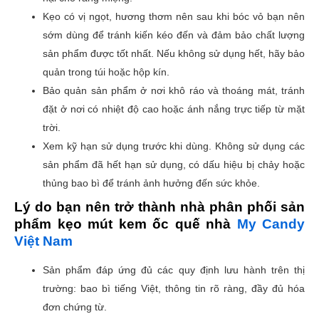
Kẹo có vị ngọt, hương thơm nên sau khi bóc vỏ bạn nên
sớm dùng để tránh kiến kéo đến và đảm bảo chất lượng
sản phẩm được tốt nhất. Nếu không sử dụng hết, hãy bảo
quản trong túi hoặc hộp kín.
Bảo quản sản phẩm ở nơi khô ráo và thoáng mát, tránh
đặt ở nơi có nhiệt độ cao hoặc ánh nắng trực tiếp từ mặt
trời.
Xem kỹ hạn sử dụng trước khi dùng. Không sử dụng các
sản phẩm đã hết hạn sử dụng, có dấu hiệu bị chảy hoặc
thủng bao bì để tránh ảnh hưởng đến sức khỏe.
Lý do bạn nên trở thành nhà phân phối sản
phẩm kẹo mút kem ốc quế nhà
My Candy
Việt Nam
Sản phẩm đáp ứng đủ các quy định lưu hành trên thị
trường: bao bì tiếng Việt, thông tin rõ ràng, đầy đủ hóa
đơn chứng từ.