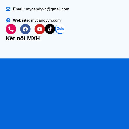
Email
: mycandyvn@gmail.com
Website
: mycandyvn.com
Kết nối MXH