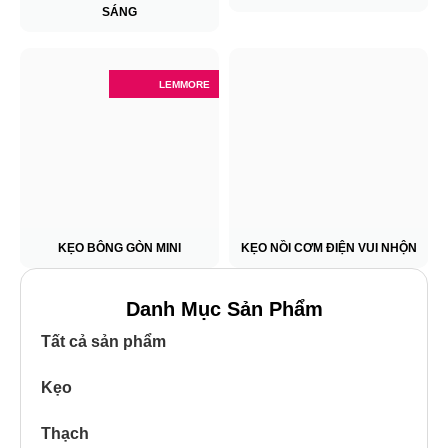
SÁNG
LEMMORE
KẸO BÔNG GÒN MINI
KẸO NỒI CƠM ĐIỆN VUI NHỘN
Danh Mục Sản Phẩm
Tất cả sản phẩm
Kẹo
Thạch