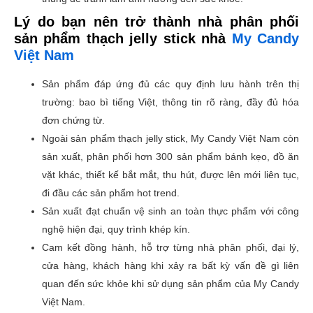
Lý do bạn nên trở thành nhà phân phối
sản phẩm thạch jelly stick nhà
My Candy
Việt Nam
Sản phẩm đáp ứng đủ các quy định lưu hành trên thị
trường: bao bì tiếng Việt, thông tin rõ ràng, đầy đủ hóa
đơn chứng từ.
Ngoài sản phẩm thạch jelly stick, My Candy Việt Nam còn
sản xuất, phân phối hơn 300 sản phẩm bánh kẹo, đồ ăn
vặt khác, thiết kế bắt mắt, thu hút, được lên mới liên tục,
đi đầu các sản phẩm hot trend.
Sản xuất đạt chuẩn vệ sinh an toàn thực phẩm với công
nghệ hiện đại, quy trình khép kín.
Cam kết đồng hành, hỗ trợ từng nhà phân phối, đại lý,
cửa hàng, khách hàng khi xảy ra bất kỳ vấn đề gì liên
quan đến sức khỏe khi sử dụng sản phẩm của My Candy
Việt Nam.