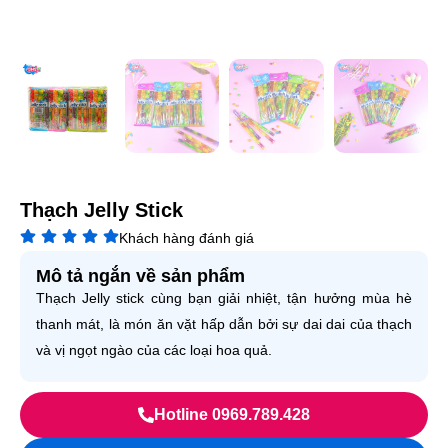
Thạch Jelly Stick
Khách hàng đánh giá
Mô tả ngắn về sản phẩm
Thạch Jelly stick cùng bạn giải nhiệt, tận hưởng mùa hè
thanh mát, là món ăn vặt hấp dẫn bởi sự dai dai của
thạch
và vị ngọt ngào của các loại hoa quả.
Hotline 0969.789.428