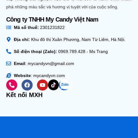
phá những màu sắc và hương vị tuyệt vời của cuộc sống.
Công ty TNHH My Candy Việt Nam
Mã số thuế:
2301231822
Địa chỉ:
Khu đô thị Xuân Phương, Nam Từ Liêm, Hà Nội.
Số điện thoại (Zalo):
0969.789.428 - Ms Trang
Email
: mycandyvn@gmail.com
Website
: mycandyvn.com
Kết nối MXH