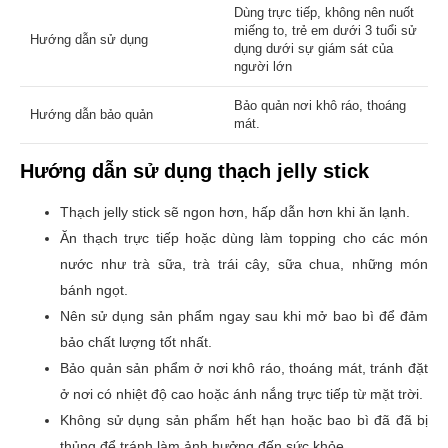
Dùng trực tiếp, không nên nuốt
miếng to, trẻ em dưới 3 tuổi sử
Hướng dẫn sử dụng
dụng dưới sự giám sát của
người lớn
Bảo quản nơi khô ráo, thoáng
Hướng dẫn bảo quản
mát.
Hướng dẫn sử dụng thạch jelly stick
Thạch jelly stick sẽ ngon hơn, hấp dẫn hơn khi ăn lạnh.
Ăn thạch trực tiếp hoặc dùng làm topping cho các món
nước như trà sữa, trà trái cây, sữa chua, những món
bánh ngọt.
Nên sử dụng sản phẩm ngay sau khi mở bao bì để đảm
bảo chất lượng tốt nhất.
Bảo quản sản phẩm ở nơi khô ráo, thoáng mát, tránh đặt
ở nơi có nhiệt độ cao hoặc ánh nắng trực tiếp từ mặt trời.
Không sử dụng sản phẩm hết hạn hoặc bao bì đã đã bị
thủng để tránh làm ảnh hưởng đến sức khỏe.