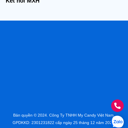
Kết nối MXH
Bản quyền © 2024. Công Ty TNHH My Candy Việt Nam.
GPDKKD: 2301231822 cấp ngày 25 tháng 12 năm 2023.