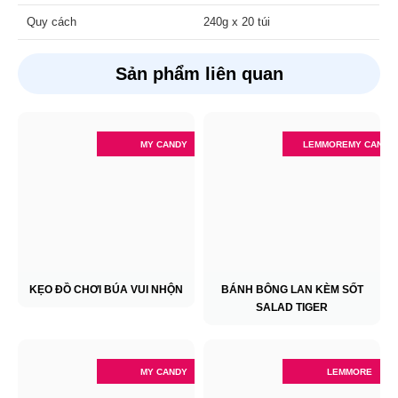
Quy cách
240g x 20 túi
Sản phẩm liên quan
MY CANDY
LEMMORE
MY CANDY
KẸO ĐỒ CHƠI BÚA VUI NHỘN
BÁNH BÔNG LAN KÈM SỐT
SALAD TIGER
MY CANDY
LEMMORE