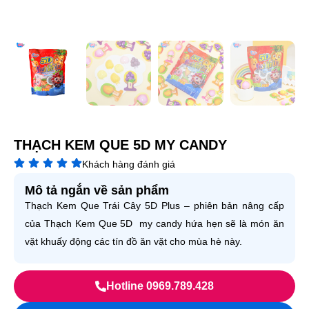
THẠCH KEM QUE 5D MY CANDY
Khách hàng đánh giá
Mô tả ngắn về sản phẩm
Thạch Kem Que Trái Cây 5D Plus – phiên bản nâng cấp
của Thạch Kem Que 5D my candy hứa hẹn sẽ là món ăn
vặt khuấy động các tín đồ ăn vặt cho mùa hè này.
Hotline 0969.789.428