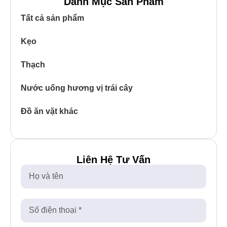
Danh Mục Sản Phẩm
Tất cả sản phẩm
Kẹo
Thạch
Nước uống hương vị trái cây
Đồ ăn vặt khác
Liên Hệ Tư Vấn