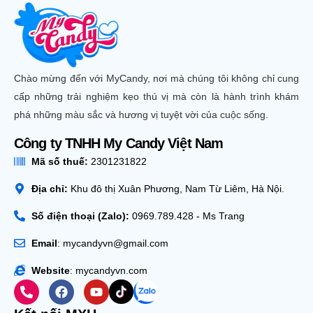
Chào mừng đến với MyCandy, nơi mà chúng tôi không chỉ cung
cấp những trải nghiệm kẹo thú vị mà còn là hành trình khám
phá những màu sắc và hương vị tuyệt vời của cuộc sống.
Công ty TNHH My Candy Việt Nam
Mã số thuế:
2301231822
Địa chỉ:
Khu đô thị Xuân Phương, Nam Từ Liêm, Hà Nội.
Số điện thoại (Zalo):
0969.789.428 - Ms Trang
Email
: mycandyvn@gmail.com
Website
: mycandyvn.com