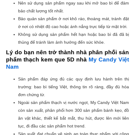
Nên sử dụng sản phẩm ngay sau khi mở bao bì để đảm
bảo chất lượng tốt nhất.
Bảo quản sản phẩm ở nơi khô ráo, thoáng mát, tránh đặt
ở nơi có nhiệt độ cao hoặc ánh nắng trực tiếp từ mặt trời.
Không sử dụng sản phẩm hết hạn hoặc bao bì đã đã bị
thủng để tránh làm ảnh hưởng đến sức khỏe.
Lý do bạn nên trở thành nhà phân phối sản
phẩm thạch kem que 5D nhà
My Candy Việt
Nam
Sản phẩm đáp ứng đủ các quy định lưu hành trên thị
trường: bao bì tiếng Việt, thông tin rõ ràng, đầy đủ hóa
đơn chứng từ.
Ngoài sản phẩm thạch vị nước ngọt, My Candy Việt Nam
còn sản xuất, phân phối hơn 300 sản phẩm bánh kẹo, đồ
ăn vặt khác, thiết kế bắt mắt, thu hút, được lên mới liên
tục, đi đầu các sản phẩm hot trend.
Sản xuất đạt chuẩn vệ sinh an toàn thực phẩm với công