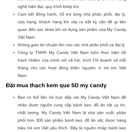
nghệ hiện đại, quy trình khép kín.
Cam kết đồng hành, hỗ trợ từng nhà phân phối, đại lý,
cửa hàng, khách hàng khi xảy ra bất kỳ vấn đề gì liên
quan đến sức khỏe khi sử dụng sản phẩm của My Candy
Việt Nam.
Không gian lợi nhuận lớn cho các nhà phân phối và đại lý.
Công ty TNHH My Candy Việt Nam luôn thực hiện tốt
trách nhiệm của mình với xã hội, trích 1% doanh số mỗi
tháng cho các hoạt động thiện nguyện vì trẻ em Việt
Nam.
Đặt mua
thạch kem que 5D my candy
Bạn có thể liên hệ trực tiếp với My Candy Việt Nam để
nhận được nguồn cung cấp bánh kẹo, đồ ăn vặt uy tín,
chất lượng. My Candy Việt Nam là nhà sản xuất, phân
phối hơn 300 sản phẩm bánh kẹo, đồ ăn vặt, được hàng
triệu trẻ em Việt yêu thích. Đây là nguồn nhập bánh kẹo