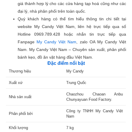
giá thành hợp lý cho các cửa hàng tạp hoá cũng như các
đại lý, nhà phân phối trên toàn quốc.
Quý khách hàng có thể tìm hiểu thông tin chi tiết tại
website My Candy Việt Nam, liên hệ trực tiếp qua số
Hotline 0969.789.428 hoặc nhắn tin trực tiếp qua
Fanpage
My Candy Việt Nam
, zalo OA My Candy Việt
Nam. My Candy Việt Nam – Chuyên sản xuất, phân phối
bánh kẹo, đồ ăn vặt hàng đầu Việt Nam.
Đặc điểm nổi bật
Thương hiệu
My Candy
Xuất xứ
Trung Quốc
Chaozhou Chaoan Anbu
Nhà sản xuất
Chunyayuan Food Factory.
Công ty TNHH My Candy Việt
Phân phối bởi
Nam
Khối lượng
7 kg