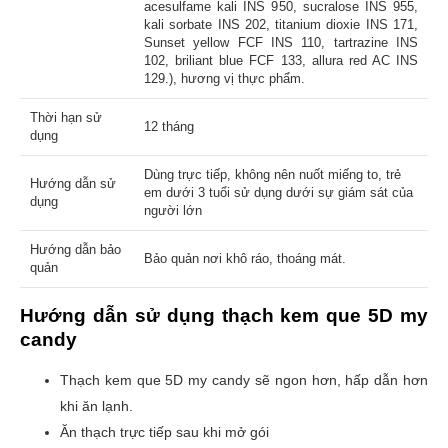
acesulfame kali INS 950, sucralose INS 955,
kali sorbate INS 202, titanium dioxie INS 171,
Sunset yellow FCF INS 110, tartrazine INS
102, briliant blue FCF 133, allura red AC INS
129.), hương vị thực phẩm.
Thời hạn sử
12 tháng
dụng
Dùng trực tiếp, không nên nuốt miếng to, trẻ
Hướng dẫn sử
em dưới 3 tuổi sử dụng dưới sự giám sát của
dụng
người lớn
Hướng dẫn bảo
Bảo quản nơi khô ráo, thoáng mát.
quản
Hướng dẫn sử dụng
thạch kem que 5D my
candy
Thạch kem que 5D my candy sẽ ngon hơn, hấp dẫn hơn
khi ăn lạnh.
Ăn thạch trực tiếp sau khi mở gói