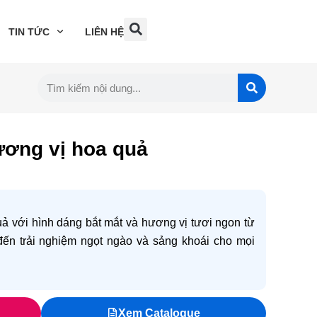
TIN TỨC
LIÊN HỆ
ương vị hoa quả
ả với hình dáng bắt mắt và hương vị tươi ngon từ
 đến trải nghiệm ngọt ngào và sảng khoái cho mọi
Xem Catalogue