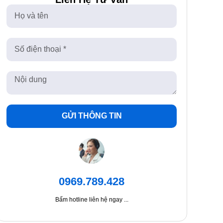
GỬI THÔNG TIN
0969.789.428
Bấm hotline liên hệ ngay ...