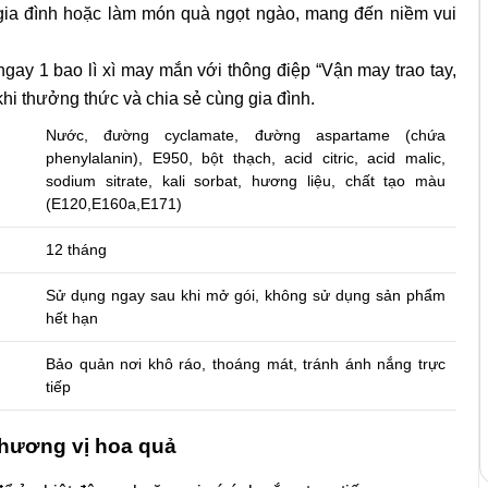
gia đình hoặc làm món quà ngọt ngào, mang đến niềm vui
ngay 1 bao lì xì may mắn với thông điệp “Vận may trao tay,
khi thưởng thức và chia sẻ cùng gia đình.
Nước, đường cyclamate, đường aspartame (chứa
phenylalanin), E950, bột thạch, acid citric, acid malic,
sodium sitrate, kali sorbat, hương liệu, chất tạo màu
(E120,E160a,E171)
12 tháng
Sử dụng ngay sau khi mở gói, không sử dụng sản phẩm
hết hạn
Bảo quản nơi khô ráo, thoáng mát, tránh ánh nắng trực
tiếp
hương vị hoa quả