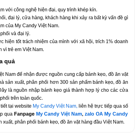
m với công nghệ hiện đại, quy trình khép kín.
i, đại lý, cửa hàng, khách hàng khi xảy ra bất kỳ vấn đề gì
hẩm của My Candy Việt Nam.
hối và đại lý.
hiện tốt trách nhiệm của mình với xã hội, trích 1% doanh
 vì trẻ em Việt Nam.
a quả
Việt Nam để nhận được nguồn cung cấp bánh kẹo, đồ ăn vặt
nhà sản xuất, phân phối hơn 300 sản phẩm bánh kẹo, đồ ăn
. Đây là nguồn nhập bánh kẹo giá thành hợp lý cho các cửa
phối trên toàn quốc.
tiết tại website
My Candy Việt Nam,
liên hệ trực tiếp qua số
ếp qua
Fanpage
My Candy Việt Nam
,
zalo OA My Candy
 xuất, phân phối bánh kẹo, đồ ăn vặt hàng đầu Việt Nam.