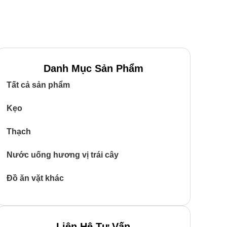
Danh Mục Sản Phẩm
Tất cả sản phẩm
Kẹo
Thạch
Nước uống hương vị trái cây
Đồ ăn vặt khác
Liên Hệ Tư Vấn