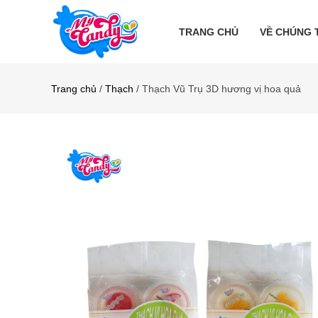
TRANG CHỦ
VỀ CHÚNG 
Trang chủ
/
Thạch
/ Thạch Vũ Trụ 3D hương vị hoa quả