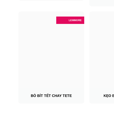
LEMMORE
BÒ BÍT TẾT CHAY TETE
KẸO 