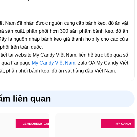
Việt Nam để nhận được nguồn cung cấp bánh kẹo, đồ ăn vặt
nhà sản xuất, phân phối hơn 300 sản phẩm bánh kẹo, đồ ăn
. Đây là nguồn nhập bánh kẹo giá thành hợp lý cho các cửa
phối trên toàn quốc.
tiết tại website My Candy Việt Nam, liên hệ trực tiếp qua số
ếp qua Fanpage
My Candy Việt Nam
, zalo OA My Candy Việt
t, phân phối bánh kẹo, đồ ăn vặt hàng đầu Việt Nam.
ẩm liên quan
LEMMORE
MY CANDY
MY CANDY