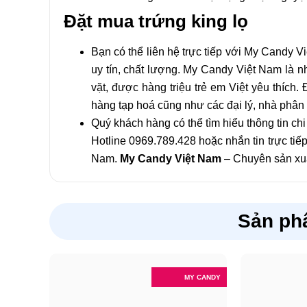
Đặt mua trứng king lọ
Bạn có thể liên hệ trực tiếp với My Candy 
uy tín, chất lượng. My Candy Việt Nam là 
vặt, được hàng triệu trẻ em Việt yêu thích
hàng tạp hoá cũng như các đại lý, nhà phân 
Quý khách hàng có thể tìm hiểu thông tin chi 
Hotline 0969.789.428 hoặc nhắn tin trực ti
Nam.
My Candy Việt Nam
– Chuyên sản xuấ
Sản ph
MY CANDY