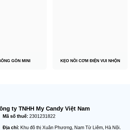
BÔNG GÒN MINI
KẸO NỒI CƠM ĐIỆN VUI NHỘN
ông ty TNHH My Candy Việt Nam
Mã số thuế:
2301231822
Địa chỉ:
Khu đô thị Xuân Phương, Nam Từ Liêm, Hà Nội.