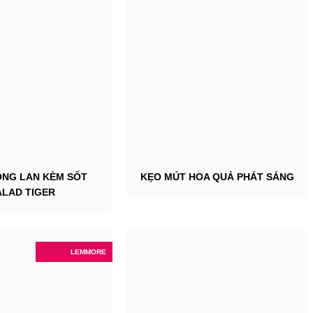
ÔNG LAN KÈM SỐT
KẸO MÚT HOA QUẢ PHÁT SÁNG
ALAD TIGER
LEMMORE