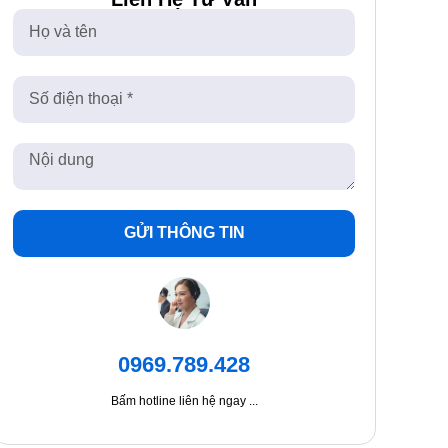
GỬI THÔNG TIN
0969.789.428
Bấm hotline liên hệ ngay ...