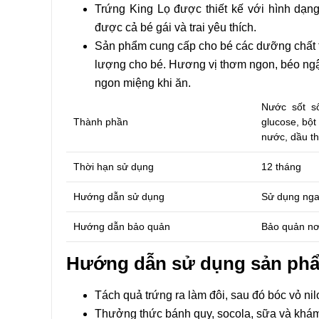
Tên
Trứng King Lọ được thiết kế với hình dạn
được cả bé gái và trai yêu thích.
Sản phẩm cung cấp cho bé các dưỡng chất th
Email
lượng cho bé. Hương vị thơm ngon, béo ngậy
ngon miệng khi ăn.
Nước sốt sô
Thành phần
glucose, bột
nước, dầu th
Thời hạn sử dụng
12 tháng
Hướng dẫn sử dụng
Sử dụng nga
Hướng dẫn bảo quản
Bảo quản nơi
Hướng dẫn sử dụng sản phẩm
Tách quả trứng ra làm đôi, sau đó bóc vỏ ni
Thưởng thức bánh quy, socola, sữa và khá