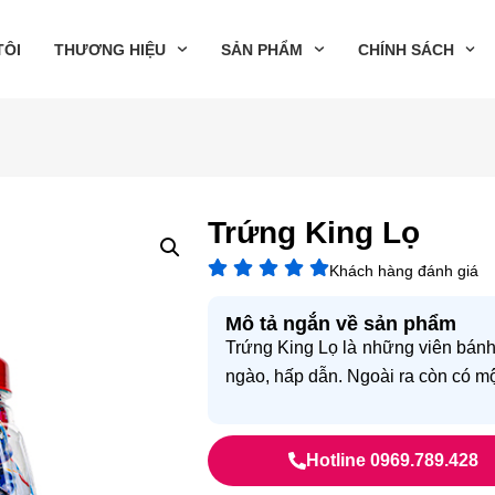
TÔI
THƯƠNG HIỆU
SẢN PHẨM
CHÍNH SÁCH
Trứng King Lọ
Khách hàng đánh giá
Mô tả ngắn về sản phẩm
Trứng King Lọ là những viên bánh
ngào, hấp dẫn. Ngoài ra còn có m
Hotline 0969.789.428