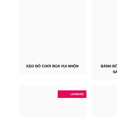
KẸO ĐỒ CHƠI BÚA VUI NHỘN
BÁNH B
S
LEMMORE