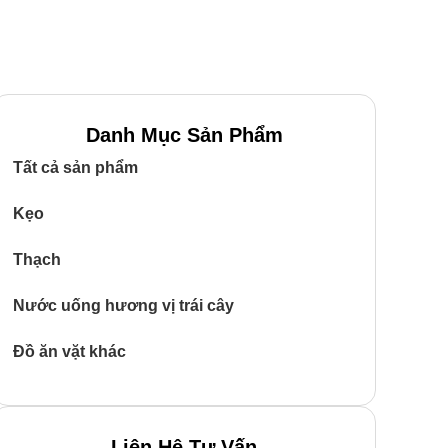
Danh Mục Sản Phẩm
Tất cả sản phẩm
Kẹo
Thạch
Nước uống hương vị trái cây
Đồ ăn vặt khác
Liên Hệ Tư Vấn