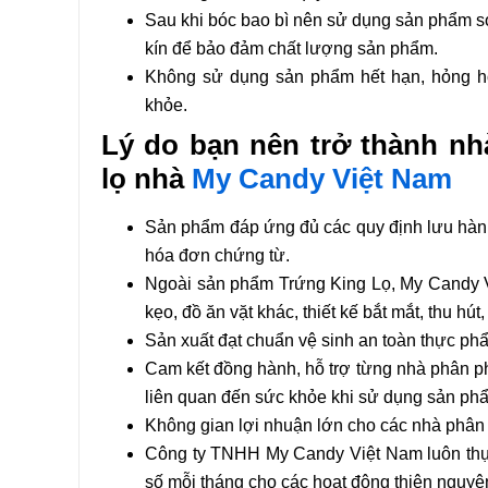
Sau khi bóc bao bì nên sử dụng sản phẩm sớ
kín để bảo đảm chất lượng sản phẩm.
Không sử dụng sản phẩm hết hạn, hỏng ho
khỏe.
Lý do bạn nên trở thành nh
lọ nhà
My Candy Việt Nam
Sản phẩm đáp ứng đủ các quy định lưu hành tr
hóa đơn chứng từ.
Ngoài sản phẩm Trứng King Lọ, My Candy 
kẹo, đồ ăn vặt khác, thiết kế bắt mắt, thu hú
Sản xuất đạt chuẩn vệ sinh an toàn thực phẩ
Cam kết đồng hành, hỗ trợ từng nhà phân phố
liên quan đến sức khỏe khi sử dụng sản p
Không gian lợi nhuận lớn cho các nhà phân p
Công ty TNHH My Candy Việt Nam luôn thực 
số mỗi tháng cho các hoạt động thiện nguyện