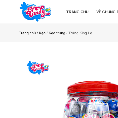
TRANG CHỦ
VỀ CHÚNG 
Trang chủ
/
Kẹo
/
Kẹo trứng
/ Trứng King Lọ