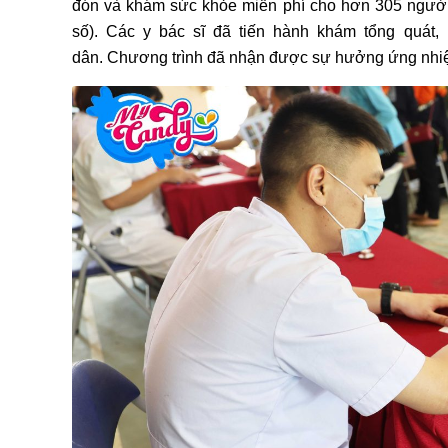
đón và khám sức khỏe miễn phí cho hơn 305 người
số). Các y bác sĩ đã tiến hành khám tổng quát,
dân.
Chương trình đã nhận được sự hưởng ứng nhiệ