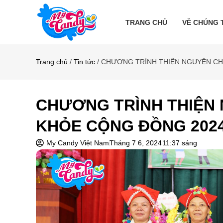
TRANG CHỦ
VỀ CHÚNG 
Trang chủ
/
Tin tức
/ CHƯƠNG TRÌNH THIỆN NGUYỆN C
CHƯƠNG TRÌNH THIỆN
KHỎE CỘNG ĐỒNG 202
My Candy Việt Nam
Tháng 7 6, 2024
11:37 sáng