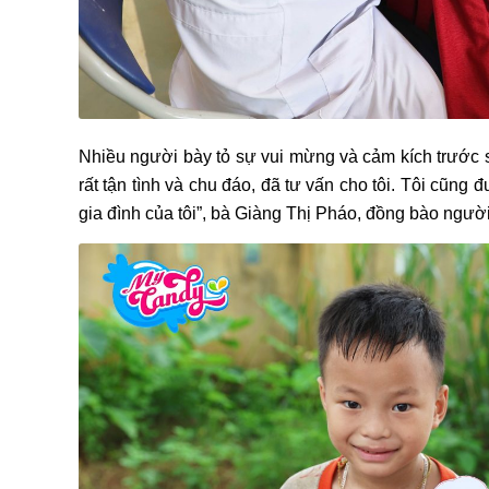
Nhiều người bày tỏ sự vui mừng và cảm kích trước s
rất tận tình và chu đáo, đã tư vấn cho tôi. Tôi cũng
gia đình của tôi”, bà Giàng Thị Pháo, đồng bào người