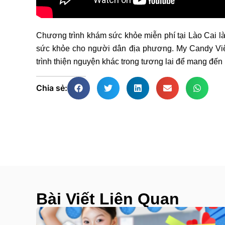
Chương trình khám sức khỏe miễn phí tại Lào Cai là
sức khỏe cho người dân địa phương. My Candy Việ
trình thiện nguyện khác trong tương lai để mang đến 
Chia sẻ:
Bài Viết Liên Quan