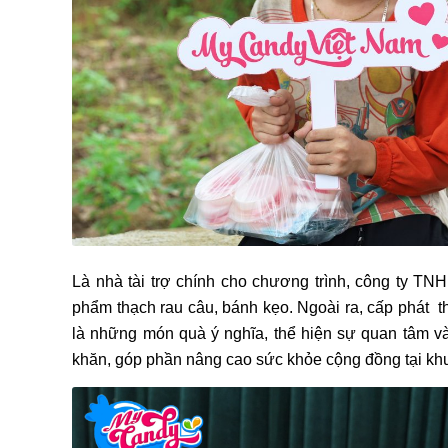
Là nhà tài trợ chính cho chương trình, công ty 
phẩm thạch rau câu, bánh kẹo. Ngoài ra, cấp phát th
là những món quà ý nghĩa, thể hiện sự quan tâm 
khăn, góp phần nâng cao sức khỏe cộng đồng tại kh