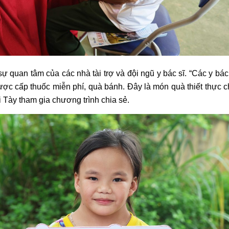
ự quan tâm của các nhà tài trợ và đội ngũ y bác sĩ.
“Các y bác
 được cấp thuốc miễn phí, quà bánh. Đây là món quà thiết thực 
 Tày tham gia chương trình chia sẻ.