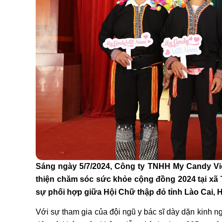
Sáng ngày 5/7/2024, Công ty TNHH My Candy Việ
thiện chăm sóc sức khỏe cộng đồng 2024 tại xã
sự phối hợp giữa Hội Chữ thập đỏ tỉnh Lào Cai,
Với sự tham gia của đội ngũ y bác sĩ dày dặn kinh 