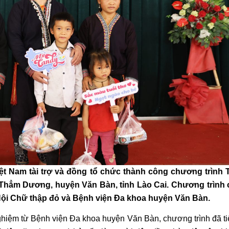
t Nam tài trợ và đồng tổ chức thành công chương trình 
 Thẳm Dương, huyện Văn Bàn, tỉnh Lào Cai. Chương trình 
 Hội Chữ thập đỏ và Bệnh viện Đa khoa huyện Văn Bàn.
nghiệm từ Bệnh viện Đa khoa huyện Văn Bàn, chương trình đã t