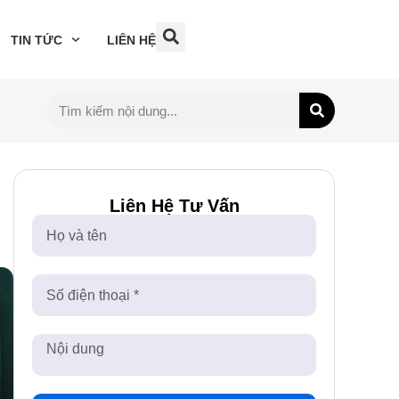
TIN TỨC
LIÊN HỆ
Liên Hệ Tư Vấn