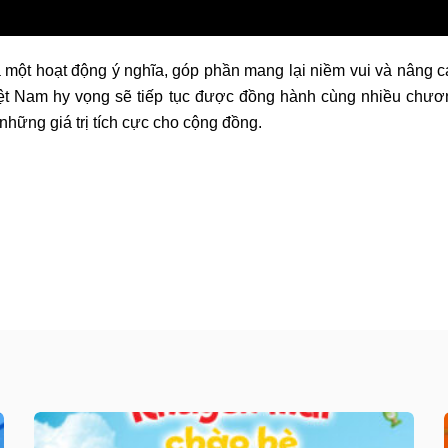
 một hoạt động ý nghĩa, góp phần mang lại niềm vui và nâng 
t Nam hy vọng sẽ tiếp tục được đồng hành cùng nhiều chươ
những giá trị tích cực cho cộng đồng.