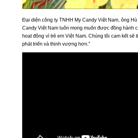
Đại diện công ty TNHH My Candy Việt Nam, ông Hù V
Candy Việt Nam luôn mong muốn được đồng hành cùng
hoạt động vì trẻ em Việt Nam. Chúng tôi cam kết sẽ
phát triển và thịnh vượng hơn.”