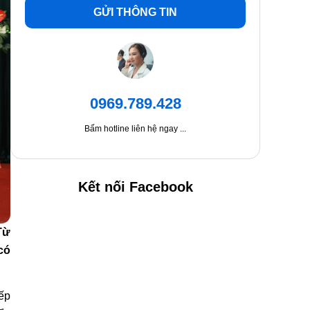
GỬI THÔNG TIN
0969.789.428
Bấm hotline liên hệ ngay ...
Kết nối Facebook
Từ
có
iếp