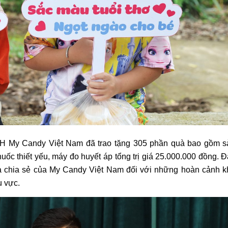
TNHH My Candy Việt Nam đã trao tặng 305 phần quà bao gồm s
uốc thiết yếu, máy đo huyết áp tổng trị giá 25.000.000 đồng. 
và chia sẻ của My Candy Việt Nam đối với những hoàn cảnh k
u vực.