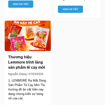
XEM CHI TIẾT
XEM CHI TIẾT
Thương hiệu
Lemmore trình làng
sản phẩm tê cay mới
Nguyễn Giang
07/03/2026
1. LEMMORE Ra Mắt Dòng
Sản Phẩm Tê Cay Mới Thị
trường đồ ăn vặt hiện nay
đang chứng kiến sự bùng
nổ của các