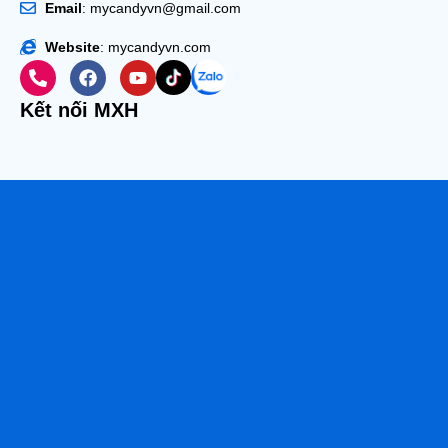
Email
: mycandyvn@gmail.com
Website
: mycandyvn.com
Kết nối MXH