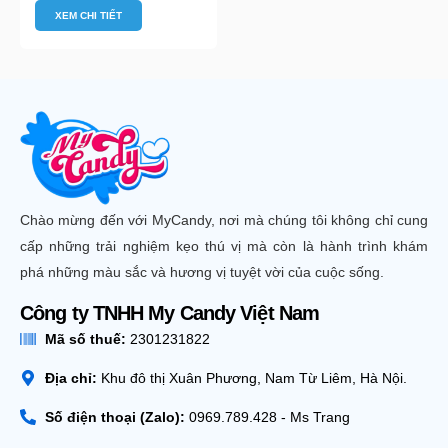
XEM CHI TIẾT
Chào mừng đến với MyCandy, nơi mà chúng tôi không chỉ cung
cấp những trải nghiệm kẹo thú vị mà còn là hành trình khám
phá những màu sắc và hương vị tuyệt vời của cuộc sống.
Công ty TNHH My Candy Việt Nam
Mã số thuế:
2301231822
Địa chỉ:
Khu đô thị Xuân Phương, Nam Từ Liêm, Hà Nội.
Số điện thoại (Zalo):
0969.789.428 - Ms Trang