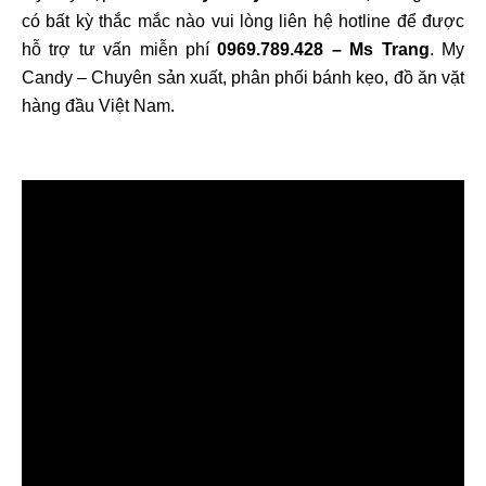
có bất kỳ thắc mắc nào vui lòng liên hệ hotline để được
hỗ trợ tư vấn miễn phí
0969.789.428 – Ms Trang
. My
Candy – Chuyên sản xuất, phân phối bánh kẹo, đồ ăn vặt
hàng đầu Việt Nam.