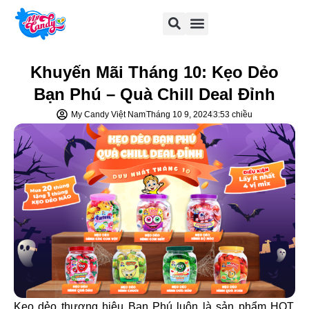
Khuyến Mãi Tháng 10: Kẹo Dẻo
Bạn Phú – Quà Chill Deal Đỉnh
My Candy Việt Nam
Tháng 10 9, 2024
3:53 chiều
Kẹo dẻo thương hiệu Bạn Phú luôn là sản phẩm HOT,