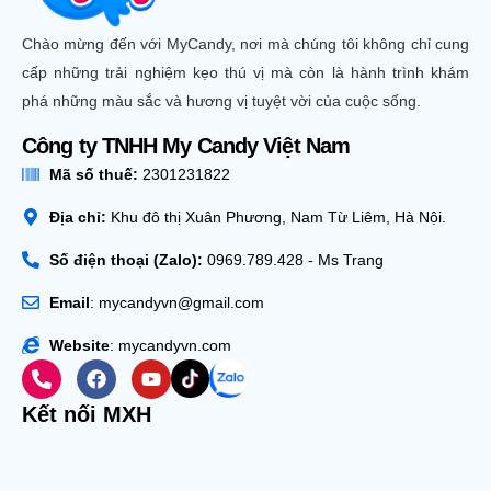
Chào mừng đến với MyCandy, nơi mà chúng tôi không chỉ cung
cấp những trải nghiệm kẹo thú vị mà còn là hành trình khám
phá những màu sắc và hương vị tuyệt vời của cuộc sống.
Công ty TNHH My Candy Việt Nam
Mã số thuế:
2301231822
Địa chỉ:
Khu đô thị Xuân Phương, Nam Từ Liêm, Hà Nội.
Số điện thoại (Zalo):
0969.789.428 - Ms Trang
Email
: mycandyvn@gmail.com
Website
: mycandyvn.com
Kết nối MXH