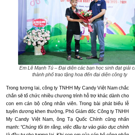
Em Lê Mạnh Tú – Đại diện các bạn học sinh đạt giải 
thành phố trao tặng hoa đến đại diện công ty
Trong tương lai, công ty TNHH My Candy Việt Nam chắc
chắn sẽ tổ chức nhiều chương trình hỗ trợ khác dành cho
con em cán bộ công nhân viên. Trong bài phát biểu lễ
tuyên dương khen thưởng, Phó Giám đốc Công ty TNHH
My Candy Việt Nam, ông Tạ Quốc Chính cũng nhấn
mạnh:
“Chúng tôi tin rằng, việc đầu tư vào giáo dục chính
là đầu tư cho tương lai. Khi con em của cán bộ công nhân