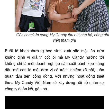
Góc check-in cùng My Candy thu hút cán bộ, công nh
viên tham gia
Buổi lễ khen thưởng học sinh xuất sắc một lần nữa
khẳng định vị giá trị cốt lõi mà My Candy hướng tới
không chỉ là một doanh nghiệp sản xuất bánh kẹo hàng
đầu mà còn là một đơn vị có trách nhiệm xã hội, luôn
quan tâm đến cộng đồng. Với những hoạt động thiết
thực, My Candy Việt Nam sẽ xây dựng nội bộ nhân sự
công ty đoàn kết, gắn bó.