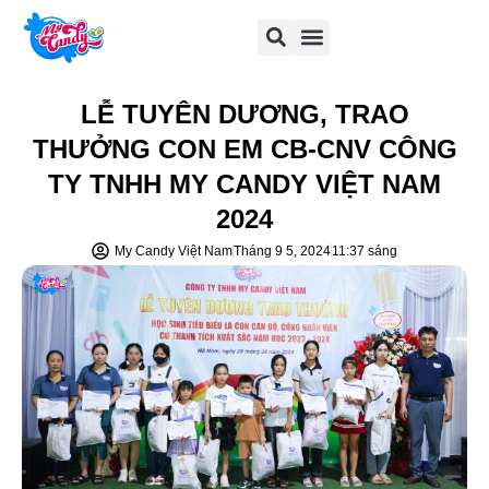
LỄ TUYÊN DƯƠNG, TRAO
THƯỞNG CON EM CB-CNV CÔNG
TY TNHH MY CANDY VIỆT NAM
2024
My Candy Việt Nam
Tháng 9 5, 2024
11:37 sáng