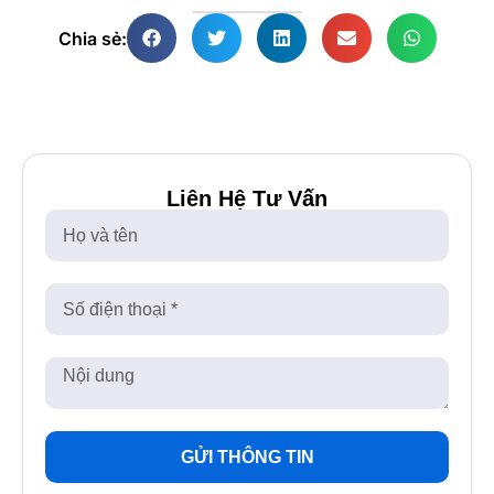
Chia sẻ:
Liên Hệ Tư Vấn
GỬI THÔNG TIN