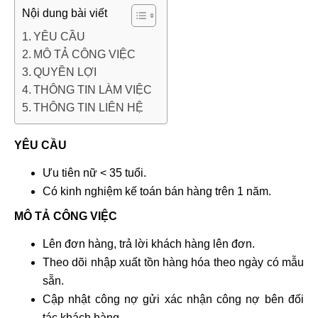
Nội dung bài viết
YÊU CẦU
MÔ TẢ CÔNG VIỆC
QUYỀN LỢI
THÔNG TIN LÀM VIỆC
THÔNG TIN LIÊN HỆ
YÊU CẦU
Ưu tiên nữ < 35 tuổi.
Có kinh nghiệm kế toán bán hàng trên 1 năm.
MÔ TẢ CÔNG VIỆC
Lên đơn hàng, trả lời khách hàng lên đơn.
Theo dõi nhập xuất tồn hàng hóa theo ngày có mẫu
sẵn.
Cập nhật công nợ gửi xác nhận công nợ bên đối
tác khách hàng.