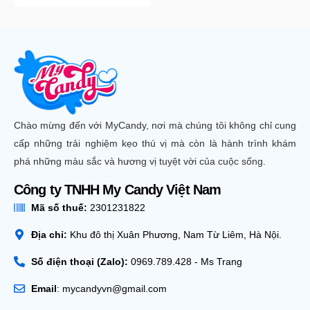
Chào mừng đến với MyCandy, nơi mà chúng tôi không chỉ cung
cấp những trải nghiệm kẹo thú vị mà còn là hành trình khám
phá những màu sắc và hương vị tuyệt vời của cuộc sống.
Công ty TNHH My Candy Việt Nam
Mã số thuế:
2301231822
Địa chỉ:
Khu đô thị Xuân Phương, Nam Từ Liêm, Hà Nội.
Số điện thoại (Zalo):
0969.789.428 - Ms Trang
Email
: mycandyvn@gmail.com