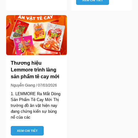
XEM CHI TIẾT
Thương hiệu
Lemmore trình làng
sản phẩm tê cay mới
Nguyễn Giang
07/03/2026
1. LEMMORE Ra Mắt Dòng
Sản Phẩm Tê Cay Mới Thị
trường đồ ăn vặt hiện nay
đang chứng kiến sự bùng
nổ của các
XEM CHI TIẾT