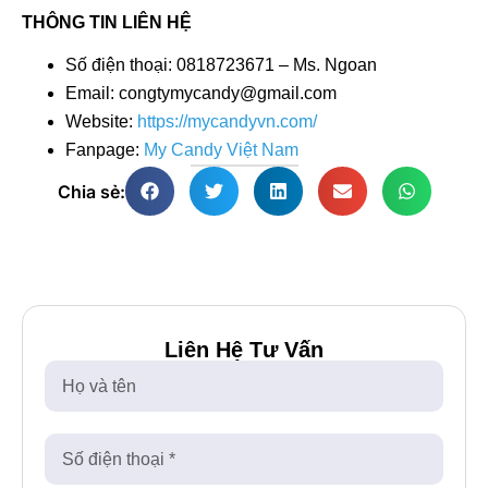
THÔNG TIN LIÊN HỆ
Số điện thoại: 0818723671 – Ms. Ngoan
Email: congtymycandy@gmail.com
Website:
https://mycandyvn.com/
Fanpage:
My Candy Việt Nam
Chia sẻ:
Liên Hệ Tư Vấn