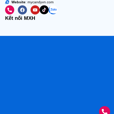
Website
: mycandyvn.com
Kết nối MXH