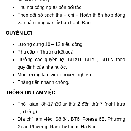
Thu hồi công nợ từ bên đối tác.
Theo dõi sổ sách thu – chi – Hoàn thiện hợp đồng
văn bản công văn từ ban Lãnh Đạo.
QUYỀN LỢI
Lương cứng 10 – 12 triệu đồng.
Phụ cấp + Thưởng kết quả.
Hưởng các quyền lợi BHXH, BHYT, BHTN theo
quy định của nhà nước.
Môi trường làm việc chuyên nghiệp.
Thăng tiến nhanh chóng.
THÔNG TIN LÀM VIỆC
Thời gian: 8h-17h30 từ thứ 2 đến thứ 7 (nghỉ trưa
1,5 tiếng).
Địa chỉ làm việc: Số 34, BT6, Foresa 6E, Phường
Xuân Phương, Nam Từ Liêm, Hà Nội.