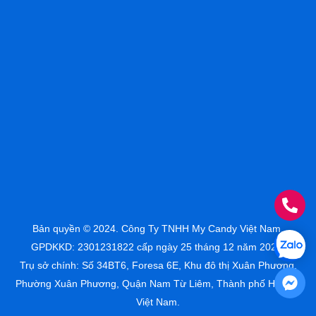
Bản quyền © 2024. Công Ty TNHH My Candy Việt Nam.
GPDKKD: 2301231822 cấp ngày 25 tháng 12 năm 2023.
Trụ sở chính: Số 34BT6, Foresa 6E, Khu đô thị Xuân Phương,
Phường Xuân Phương, Quận Nam Từ Liêm, Thành phố Hà Nội,
Việt Nam.