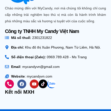
Chào mừng đến với MyCandy, nơi mà chúng tôi không chỉ cung
cấp những trải nghiệm kẹo thú vị mà còn là hành trình khám
phá những màu sắc và hương vị tuyệt vời của cuộc sống.
Công ty TNHH My Candy Việt Nam
Mã số thuế:
2301231822
Địa chỉ:
Khu đô thị Xuân Phương, Nam Từ Liêm, Hà Nội.
Số điện thoại (Zalo):
0969.789.428 - Ms Trang
Email
: mycandyvn@gmail.com
Website
: mycandyvn.com
Kết nối MXH