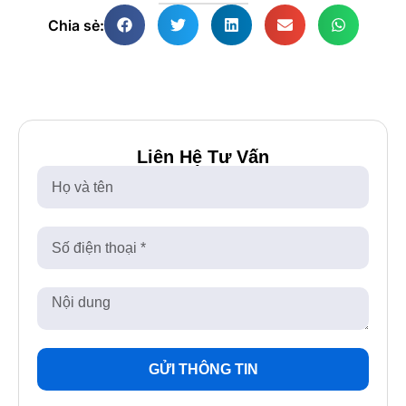
Chia sẻ:
Liên Hệ Tư Vấn
GỬI THÔNG TIN