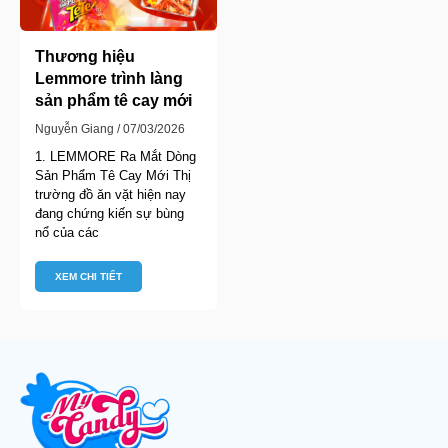
Thương hiệu
Lemmore trình làng
sản phẩm tê cay mới
Nguyễn Giang
07/03/2026
1. LEMMORE Ra Mắt Dòng
Sản Phẩm Tê Cay Mới Thị
trường đồ ăn vặt hiện nay
đang chứng kiến sự bùng
nổ của các
XEM CHI TIẾT